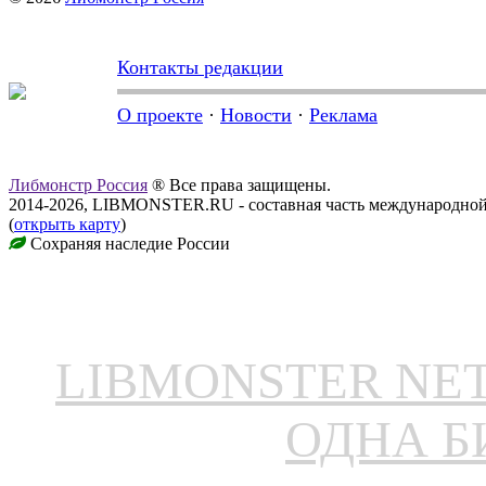
Контакты редакции
О проекте
·
Новости
·
Реклама
Либмонстр Россия
® Все права защищены.
2014-2026, LIBMONSTER.RU - составная часть международной
(
открыть карту
)
Сохраняя наследие России
LIBMONSTER N
ОДНА Б