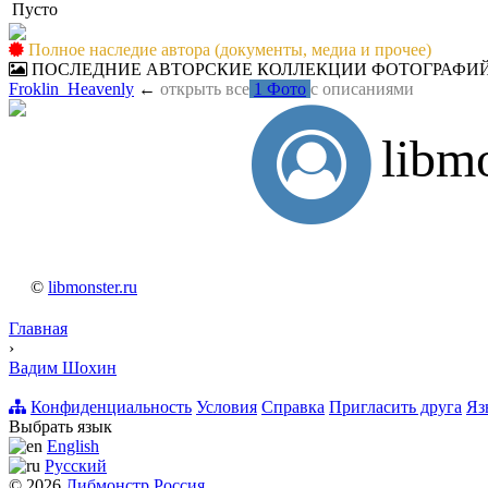
Пусто
Полное наследие автора (документы, медиа и прочее)
ПОСЛЕДНИЕ АВТОРСКИЕ КОЛЛЕКЦИИ ФОТОГРАФИ
Froklin_Heavenly
←
открыть все
1 Фото
с описаниями
libm
©
libmonster.ru
Главная
›
Вадим Шохин
Конфиденциальность
Условия
Справка
Пригласить друга
Яз
Выбрать язык
English
Русский
© 2026
Либмонстр Россия