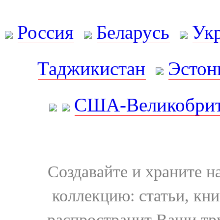
Россия
Беларусь
Ук
Таджикистан
Эстон
США-Великобрит
Создавайте и храните 
коллекцию: статьи, кн
распространит Ваши тру