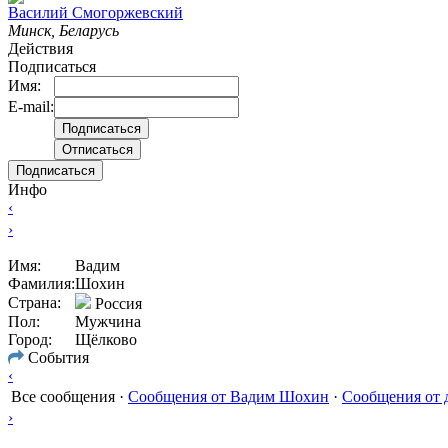
Вacилий Смогоржевский
Минск, Беларусь
Действия
Подписаться
Имя:
E-mail:
Подписаться
Инфо
‹
›
Имя:
Вадим
Фамилия:
Шохин
Страна:
Россия
Пол:
Мужчина
Город:
Щёлково
События
‹
Все сообщения
·
Сообщения от Вадим Шохин
·
Сообщения от 
›