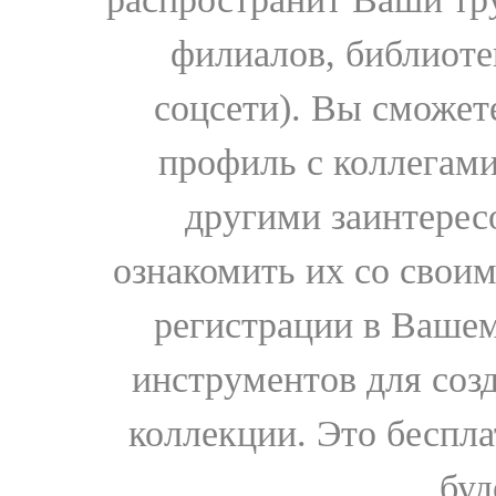
филиалов, библиоте
соцсети). Вы сможет
профиль с коллегами
другими заинтере
ознакомить их со свои
регистрации в Вашем
инструментов для соз
коллекции. Это бесплат
буд