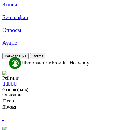
Книги
·
Биографии
·
Опросы
·
Аудио
Регистрация
Войти
libmonster.ru/Froklin_Heavenly
Рейтинг





0 голос(а,ов)
Описание
Пусто
Друзья
‹
›