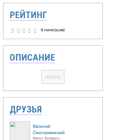
РЕЙТИНГ
0 голос(а,ов)
ОПИСАНИЕ
ПУСТО
ДРУЗЬЯ
Вacилий
Смогоржевский
Минск, Беларусь