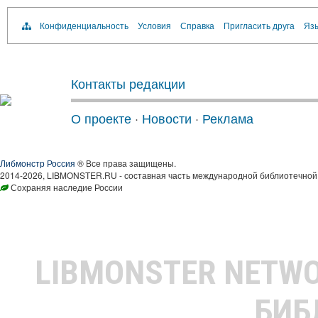
Конфиденциальность
Условия
Справка
Пригласить друга
Язы
Контакты редакции
О проекте
·
Новости
·
Реклама
Либмонстр Россия
® Все права защищены.
2014-2026, LIBMONSTER.RU - составная часть международной библиотечной 
Сохраняя наследие России
LIBMONSTER NETW
БИБ