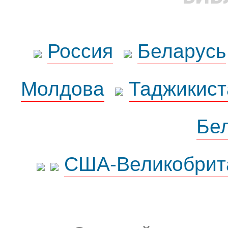
Россия
Беларусь
Молдова
Таджикист
Бе
США-Великобрит