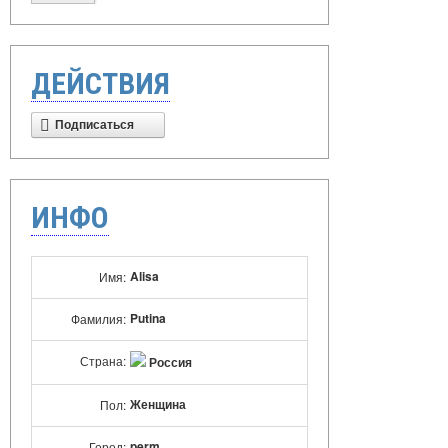
ДЕЙСТВИЯ
Подписаться
ИНФО
Alisa
Имя:
Putina
Фамилия:
Страна:
Россия
Женщина
Пол:
perm
Город: