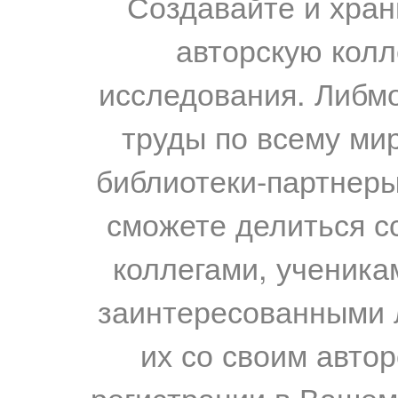
Создавайте и хран
авторскую колл
исследования. Либм
труды по всему мир
библиотеки-партнеры,
сможете делиться с
коллегами, ученика
заинтересованными 
их со своим авто
регистрации в Вашем