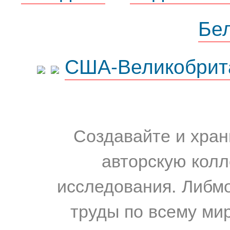
Бе
США-Великобрит
Создавайте и хран
авторскую колл
исследования. Либм
труды по всему мир