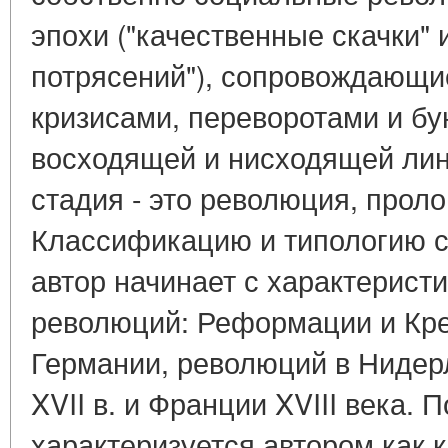
эпохи ("качественные скачки"
потрясений"), сопровождающи
кризисами, переворотами и бу
восходящей и нисходящей лин
стадия - это революция, проло
Классификацию и типологию 
автор начинает с характерист
революций: Реформации и Кре
Германии, революций в Нидерл
XVII в. и Франции XVIII века. 
характеризуется автором как 