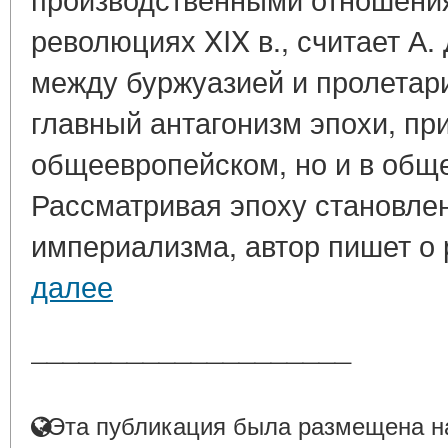
революциях XIX в., считает А
между буржуазией и пролетар
главный антагонизм эпохи, при
общеевропейском, но и в общ
Рассматривая эпоху становлен
империализма, автор пишет о 
далее
____________________
Эта публикация была размещена на