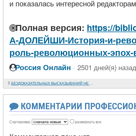
и показалась интересной редакторам
Полная версия:
https://bibl
А-ДОЛЕЙШИ-История-и-рев
роль-революционных-эпох-
·
Россия Онлайн
2501 дней(я) наза
БЕЗДОКАЗАТЕЛЬНЫХ ВЫСКАЗЫВАНИЙ НЕ ДОЛЖНО БЫТЬ
КОММЕНТАРИИ ПРОФЕССИОН
Сортировка:
развернуть все