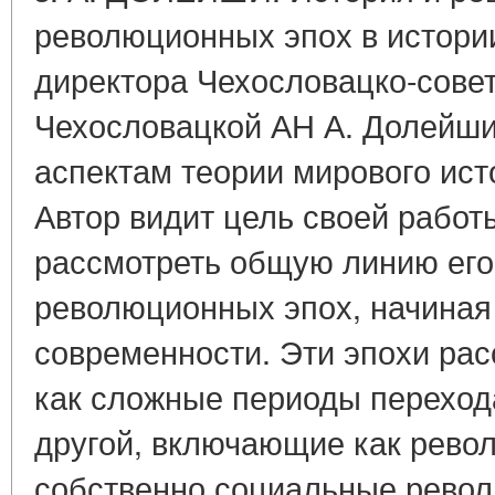
революционных эпох в истори
директора Чехословацко-совет
Чехословацкой АН А. Долейш
аспектам теории мирового ист
Автор видит цель своей работ
рассмотреть общую линию его
революционных эпох, начиная с
современности. Эти эпохи ра
как сложные периоды переход
другой, включающие как револ
собственно социальные рево