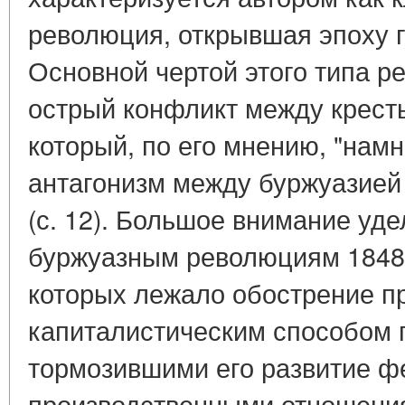
революция, открывшая эпоху г
Основной чертой этого типа р
острый конфликт между крест
который, по его мнению, "намн
антагонизм между буржуазией
(с. 12). Большое внимание уде
буржуазным революциям 1848 -
которых лежало обострение п
капиталистическим способом 
тормозившими его развитие 
производственными отношения