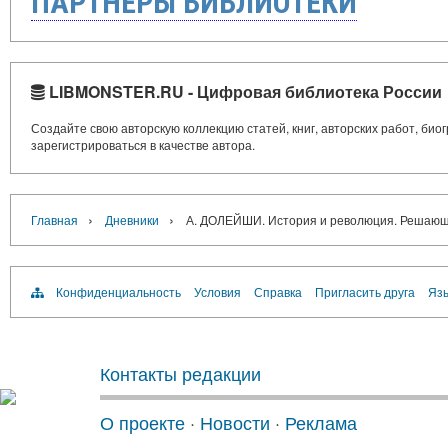
ПАРТНЁРЫ БИБЛИОТЕКИ
LIBMONSTER.RU - Цифровая библиотека России
Создайте свою авторскую коллекцию статей, книг, авторских работ, би
зарегистрироваться в качестве автора.
›
›
Главная
Дневники
А. ДОЛЕЙШИ. История и революция. Решающа
Конфиденциальность
Условия
Справка
Пригласить друга
Язы
Контакты редакции
О проекте
·
Новости
·
Реклама