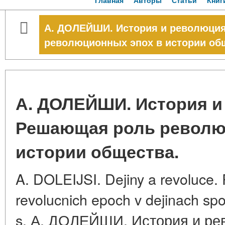
Главная
Авторы
Статьи
Книг
А. ДОЛЕЙШИ. История и революци
революционных эпох в истории об
А. ДОЛЕЙШИ. История и
Решающая роль револю
истории общества.
A. DOLEIJSI. Dejiny a revoluce. 
revolucnich epoch v dejinach spo
s. А. ДОЛЕЙШИ. История и р