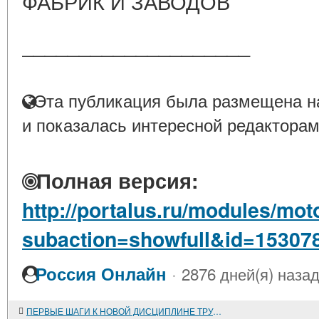
ФАБРИК И ЗАВОДОВ
____________________
Эта публикация была размещена на
и показалась интересной редакторам
Полная версия:
http://portalus.ru/modules/mo
subaction=showfull&id=15307
·
Россия Онлайн
2876 дней(я) наза
ПЕРВЫЕ ШАГИ К НОВОЙ ДИСЦИПЛИНЕ ТРУДА (ОКТЯБРЬ 1917 - 1920 гг.)