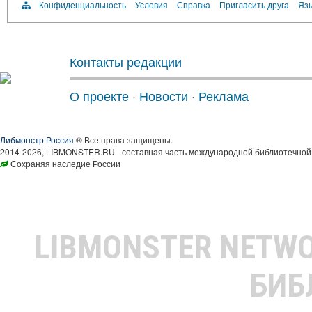
Конфиденциальность
Условия
Справка
Пригласить друга
Язы
Контакты редакции
О проекте
·
Новости
·
Реклама
Либмонстр Россия
® Все права защищены.
2014-2026, LIBMONSTER.RU - составная часть международной библиотечной 
Сохраняя наследие России
LIBMONSTER NETW
БИБ