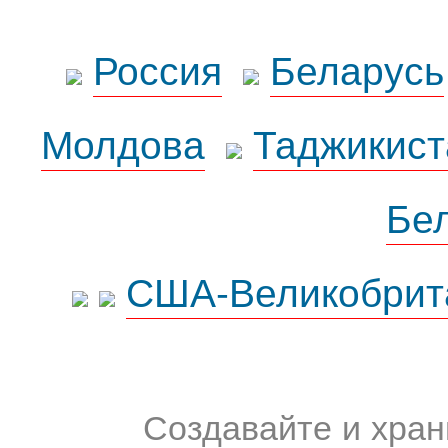
Россия
Беларусь
Молдова
Таджикист
Бе
США-Великобрит
Создавайте и хран