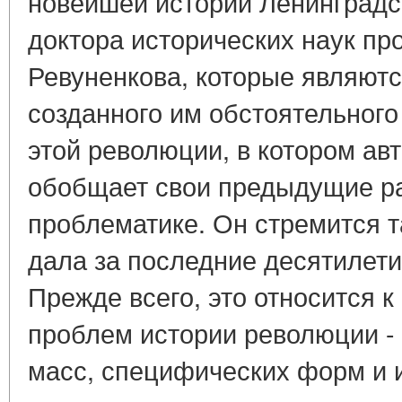
новейшей истории Ленинградск
доктора исторических наук пр
Ревуненкова, которые являют
созданного им обстоятельного
этой революции, в котором ав
обобщает свои предыдущие р
проблематике. Он стремится та
дала за последние десятилет
Прежде всего, это относится к
проблем истории революции - 
масс, специфических форм и 