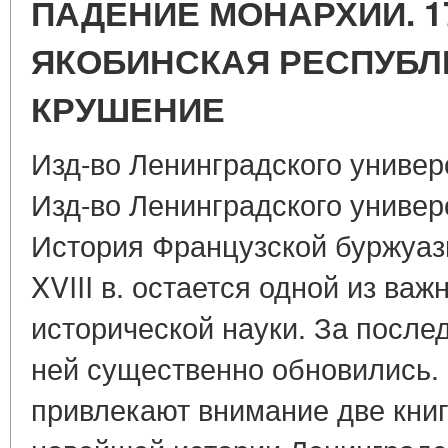
ПАДЕНИЕ МОНАРХИИ. 178
ЯКОБИНСКАЯ РЕСПУБЛИ
КРУШЕНИЕ
Изд-во Ленинградского универси
Изд-во Ленинградского универси
История Французской буржуаз
XVIII в. остается одной из ва
исторической науки. За послед
ней существенно обновились. 
привлекают внимание две книг