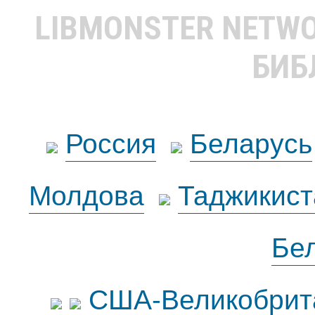
LIBMONSTER NETW
БИБ
Россия
Беларусь
Молдова
Таджикист
Бе
США-Великобрит