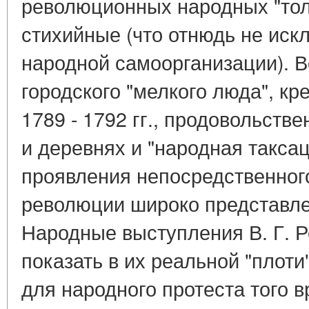
революционных народных "тол
стихийные (что отнюдь не иск
народной самоорганизации). В
городского "мелкого люда", кр
1789 - 1792 гг., продовольств
и деревнях и "народная таксац
проявления непосредственного
революции широко представле
Народные выступления В. Г. 
показать в их реальной "плот
для народного протеста того 