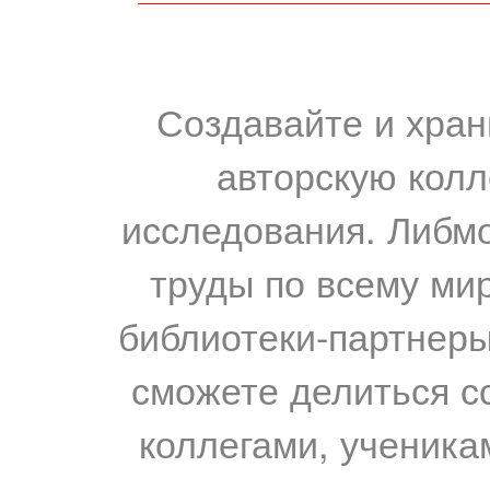
Создавайте и хран
авторскую колл
исследования. Либм
труды по всему мир
библиотеки-партнеры,
сможете делиться с
коллегами, ученика