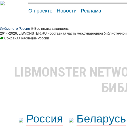
О проекте
·
Новости
·
Реклама
Либмонстр Россия
® Все права защищены.
2014-2026, LIBMONSTER.RU - составная часть международной библиотечной 
Сохраняя наследие России
LIBMONSTER NETW
БИБ
Россия
Беларусь