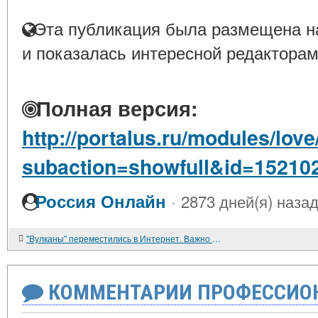
Эта публикация была размещена на
и показалась интересной редакторам
Полная версия:
http://portalus.ru/modules/lo
subaction=showfull&id=15210
·
Россия Онлайн
2873 дней(я) наза
"Вулканы" переместились в Интернет. Важно ли регулировать их работу? (мнение)
КОММЕНТАРИИ ПРОФЕССИОН