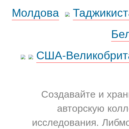
Молдова
Таджикист
Бе
США-Великобрит
Создавайте и хран
авторскую колл
исследования. Либм