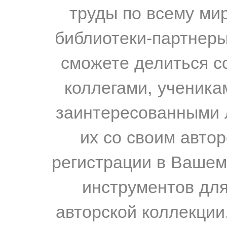
труды по всему мир
библиотеки-партнеры,
сможете делиться с
коллегами, ученика
заинтересованными 
их со своим авто
регистрации в Вашем
инструментов для
авторской коллекции.