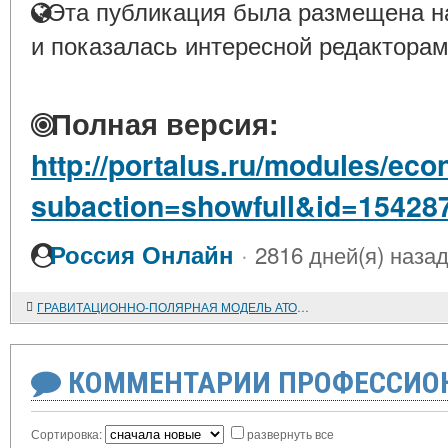
Эта публикация была размещена на
и показалась интересной редакторам
Полная версия:
http://portalus.ru/modules/e
subaction=showfull&id=15428
·
Россия Онлайн
2816 дней(я) наза
ГРАВИТАЦИОННО-ПОЛЯРНАЯ МОДЕЛЬ АТОМА
КОММЕНТАРИИ ПРОФЕССИОН
Сортировка:
развернуть все