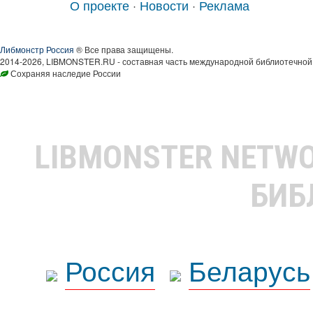
О проекте
·
Новости
·
Реклама
Либмонстр Россия
® Все права защищены.
2014-2026, LIBMONSTER.RU - составная часть международной библиотечной 
Сохраняя наследие России
LIBMONSTER NETW
БИБ
Россия
Беларусь