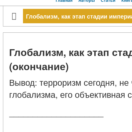
Главная
Авторы
Статьи
Книг
Глобализм, как этап стадии импери
Глобализм, как этап ст
(окончание)
Вывод: терроризм сегодня, не 
глобализма, его объективная 
____________________