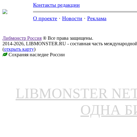
Контакты редакции
О проекте
·
Новости
·
Реклама
Либмонстр Россия
® Все права защищены.
2014-2026, LIBMONSTER.RU - составная часть международной
(
открыть карту
)
Сохраняя наследие России
LIBMONSTER N
ОДНА Б