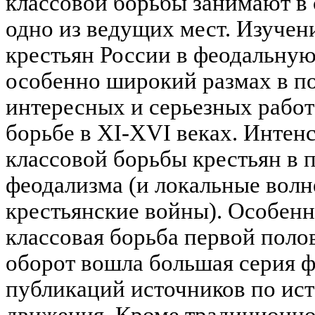
классовой борьбы занимают в
одно из ведущих мест. Изучен
крестьян России в феодальную
особенно широкий размах в по
интересных и серьезных рабо
борьбе в XI-XVI веках. Интен
классовой борьбы крестьян в 
феодализма (и локальные волн
крестьянские войны). Особенн
классовая борьба первой поло
оборот вошла большая серия 
публикаций источников по ист