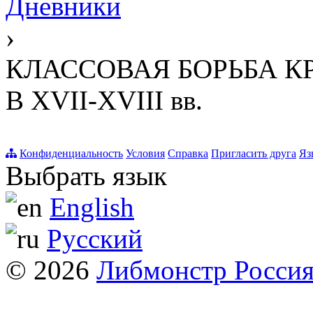
Дневники
›
КЛАССОВАЯ БОРЬБА К
В XVII-XVIII вв.
Конфиденциальность
Условия
Справка
Пригласить друга
Яз
Выбрать язык
English
Русский
© 2026
Либмонстр Росси