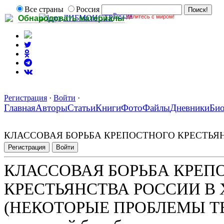
Все страны
Россия
Россия
делитесь с миром!
ЛИБМОНСТР
Обнародовать материалы
Регистрация
·
Войти
·
Главная
Авторы
Статьи
Книги
Фото
Файлы
Дневники
Би
КЛАССОВАЯ БОРЬБА КРЕПОСТНОГО КРЕСТЬЯНСТ
Регистрация
Войти
КЛАССОВАЯ БОРЬБА КРЕП
КРЕСТЬЯНСТВА РОССИИ В XV
(НЕКОТОРЫЕ ПРОБЛЕМЫ ТЕ