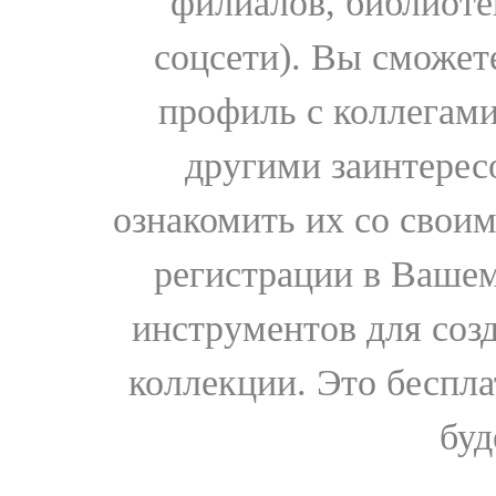
филиалов, библиоте
соцсети). Вы сможет
профиль с коллегами
другими заинтере
ознакомить их со свои
регистрации в Вашем
инструментов для соз
коллекции. Это бесплат
буд