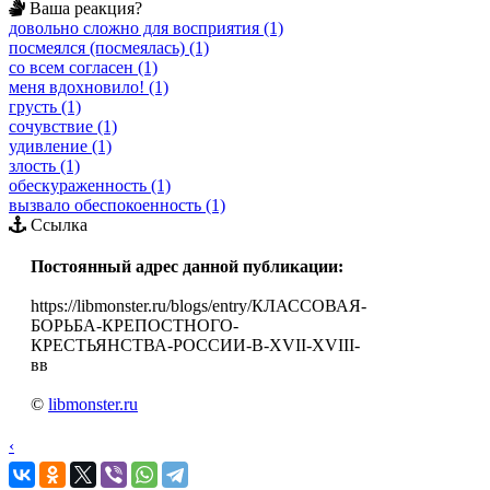
Ваша реакция?
довольно сложно для восприятия (1)
посмеялся (посмеялась) (1)
со всем согласен (1)
меня вдохновило! (1)
грусть (1)
сочувствие (1)
удивление (1)
злость (1)
обескураженность (1)
вызвало обеспокоенность (1)
Ссылка
Постоянный адрес данной публикации:
https://libmonster.ru/blogs/entry/КЛАССОВАЯ-
БОРЬБА-КРЕПОСТНОГО-
КРЕСТЬЯНСТВА-РОССИИ-В-XVII-XVIII-
вв
©
libmonster.ru
‹
›