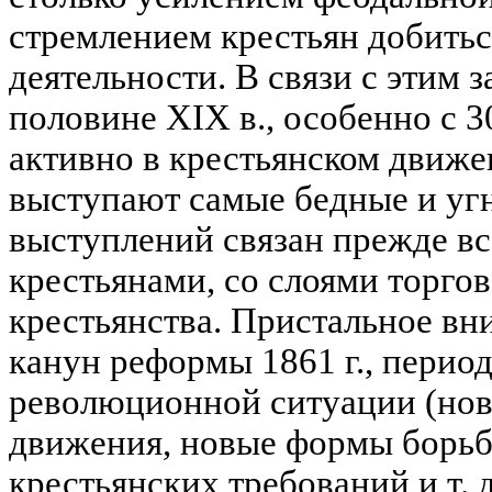
стремлением крестьян добить
деятельности. В связи с этим з
половине XIX в., особенно с 3
активно в крестьянском движе
выступают самые бедные и уг
выступлений связан прежде вс
крестьянами, со слоями торг
крестьянства. Пристальное вн
канун реформы 1861 г., пери
революционной ситуации (нов
движения, новые формы борьб
крестьянских требований и т. д