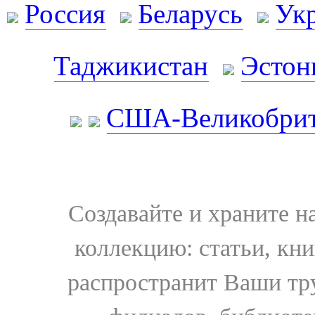
Россия
Беларусь
Ук
Таджикистан
Эстон
США-Великобрит
Создавайте и храните 
коллекцию: статьи, кн
распространит Ваши тру