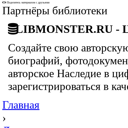
Поделитесь материалом с друзьями
Партнёры библиотеки
LIBMONSTER.RU - Ци
Создайте свою авторскую
биографий, фотодокумент
авторское Наследие в ци
зарегистрироваться в кач
Главная
›