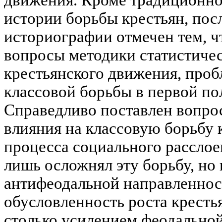
движения. Кроме традиционно
истории борьбы крестьян, пос
историографии отмечен тем, ч
вопросы методики статистичес
крестьянского движения, про
классовой борьбы в первой по
Справедливо поставлен вопро
влияния на классовую борьбу 
процесса социального расслоен
лишь осложнял эту борьбу, но 
антифеодальной направленност
обусловленность роста кресть
столько усилением феодальной