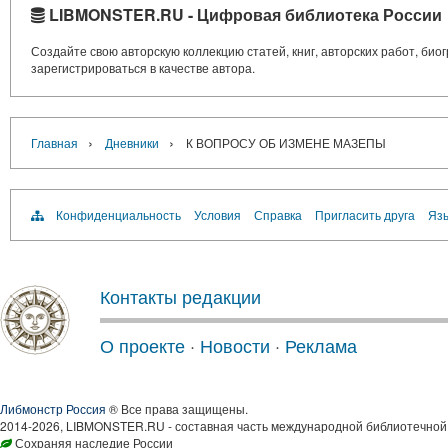
LIBMONSTER.RU - Цифровая библиотека России
Создайте свою авторскую коллекцию статей, книг, авторских работ, би
зарегистрироваться в качестве автора.
›
›
Главная
Дневники
К ВОПРОСУ ОБ ИЗМЕНЕ МАЗЕПЫ
Конфиденциальность
Условия
Справка
Пригласить друга
Язы
Контакты редакции
О проекте
·
Новости
·
Реклама
Либмонстр Россия
® Все права защищены.
2014-2026, LIBMONSTER.RU - составная часть международной библиотечной 
Сохраняя наследие России