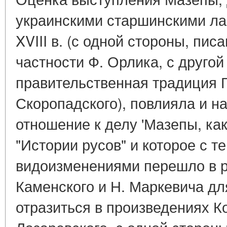
украинскими старшинскими ла
XVIII в. (с одной стороны, пис
частности Ф. Орлика, с другой
правительственная традиция 
Скоропадского), повлияла и н
отношение к делу 'Мазепы, ка
"Истории русов" и которое с 
видоизменениями перешло в р
Каменского и Н. Маркевича дл
отразиться в произведениях К