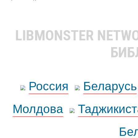
LIBMONSTER NETW
БИБ
Россия
Беларусь
Молдова
Таджикист
Бе