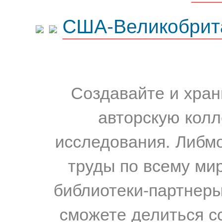
США-Великобрит
Создавайте и хран
авторскую колл
исследования. Либм
труды по всему мир
библиотеки-партнеры,
сможете делиться с