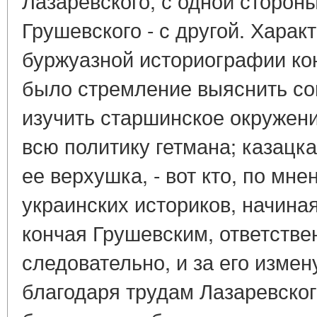
Лазаревского, с одной стороны
Грушевского - с другой. Хара
буржуазной историографии кон
было стремление выяснить со
изучить старшинское окружени
всю политику гетмана; казацк
ее верхушка, - вот кто, по мн
украинских историков, начиная
кончая Грушевским, ответстве
следовательно, и за его измен
благодаря трудам Лазаревского