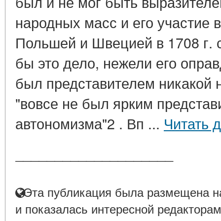
был и не мог быть выразител
народных масс и его участие 
Польшей и Швецией в 1708 г.
бы это дело, нежели его опра
был представителем никакой н
"вовсе не был ярким представ
автономизма"2 . Вп ...
Читать 
____________________
Эта публикация была размещена на
и показалась интересной редакторам