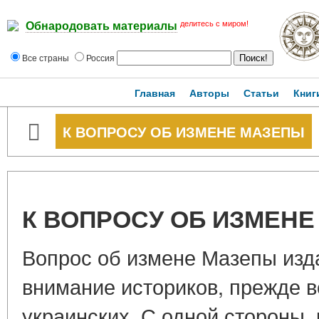
делитесь с миром!
Обнародовать материалы
Все страны
Россия
Главная
Авторы
Статьи
Книг
К ВОПРОСУ ОБ ИЗМЕНЕ МАЗЕПЫ
К ВОПРОСУ ОБ ИЗМЕН
Вопрос об измене Мазепы изд
внимание историков, прежде в
украинских. С одной стороны,