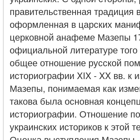
правительственная традиция в
оформленная в царских манифес
церковной анафеме Мазепы 170
официальной литературе того
общее отношение русской пом
историографии XIX - XX вв. к
Мазепы, понимаемая как измен
такова была основная концеп
историографии. Отношение п
украинских историков к этой 
Оценка выступления Мазепы,