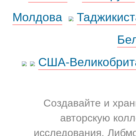
Молдова
Таджикист
Бе
США-Великобрит
Создавайте и хран
авторскую колл
исследования. Либм