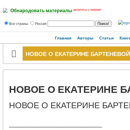
делитесь с миром!
Обнародовать материалы
Все страны
Россия
Главная
Авторы
Статьи
Книг
НОВОЕ О ЕКАТЕРИНЕ БАРТЕНЕВОЙ
НОВОЕ О ЕКАТЕРИНЕ 
НОВОЕ О ЕКАТЕРИНЕ БАРТ
____________________