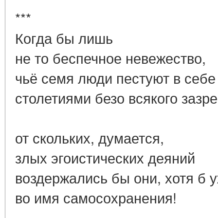
***
Когда бы лишь
не то беспечное невежество,
чьё семя люди пестуют в себе
столетиями безо всякого зазре
от скольких, думается,
злых эгоистических деяний
воздержались бы они, хотя б 
во имя самосохранения!