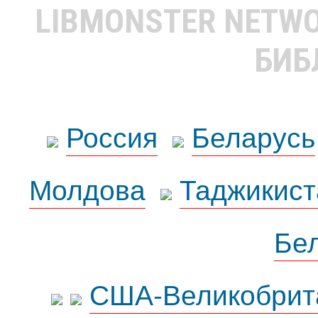
LIBMONSTER NETW
БИБ
Россия
Беларусь
Молдова
Таджикист
Бе
США-Великобрит