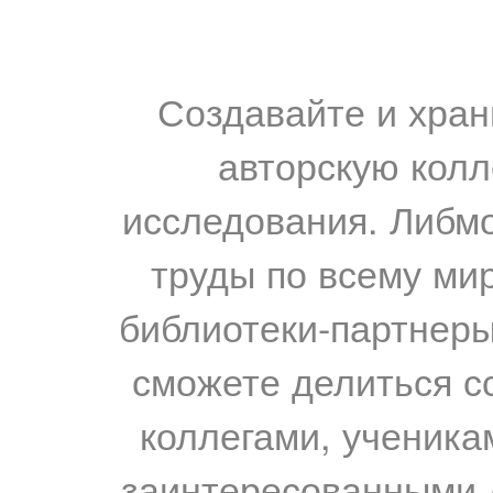
Создавайте и хран
авторскую колл
исследования. Либм
труды по всему мир
библиотеки-партнеры,
сможете делиться с
коллегами, ученика
заинтересованными 