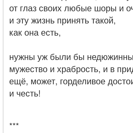
от глаз своих любые шоры и о
и эту жизнь принять такой,
как она есть,
нужны уж были бы недюжинн
мужество и храбрость, и в при
ещё, может, горделивое досто
и честь!
***