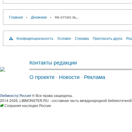
›
›
Главная
Дневники
Не оттого ль...
Конфиденциальность
Условия
Справка
Пригласить друга
Язы
Контакты редакции
О проекте
·
Новости
·
Реклама
Либмонстр Россия
® Все права защищены.
2014-2026, LIBMONSTER.RU - составная часть международной библиотечной 
Сохраняя наследие России