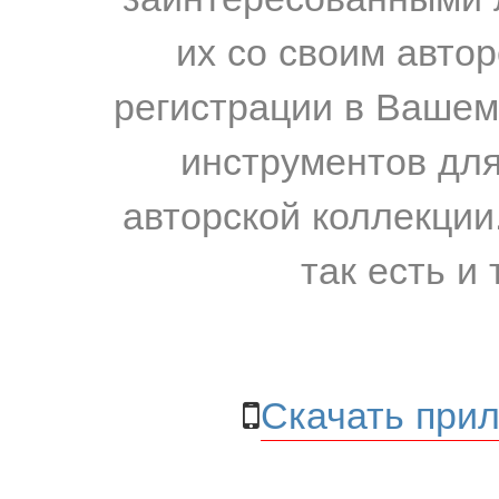
их со своим авто
регистрации в Вашем
инструментов для
авторской коллекции.
так есть и 
Скачать прил