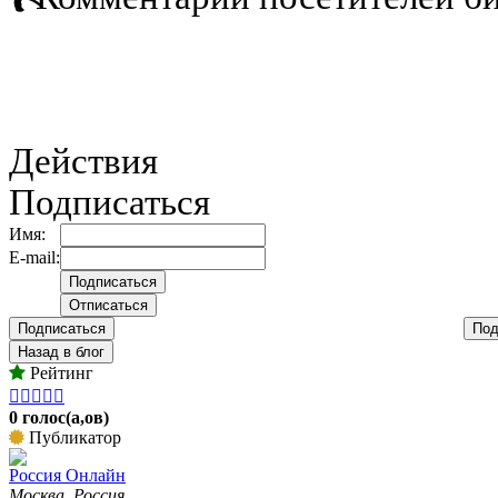
Действия
Подписаться
Имя:
E-mail:
Подписаться
Под
Назад в блог
Рейтинг





0 голос(а,ов)
Публикатор
Россия Онлайн
Москва, Россия