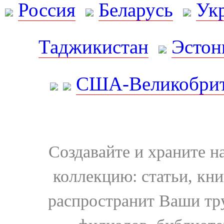
Россия
Беларусь
Ук
Таджикистан
Эстон
США-Великобрит
Создавайте и храните 
коллекцию: статьи, кн
распространит Ваши тру