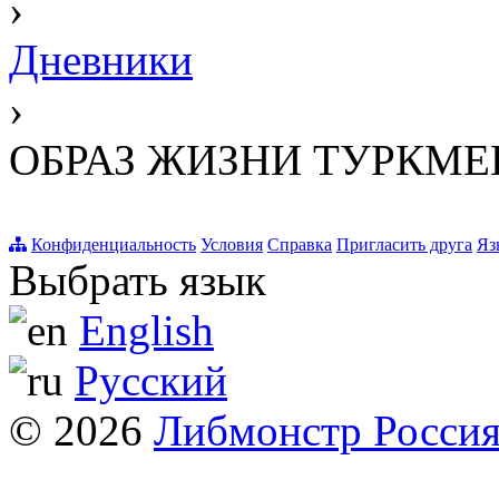
›
Дневники
›
ОБРАЗ ЖИЗНИ ТУРКМЕН
Конфиденциальность
Условия
Справка
Пригласить друга
Яз
Выбрать язык
English
Русский
© 2026
Либмонстр Росси