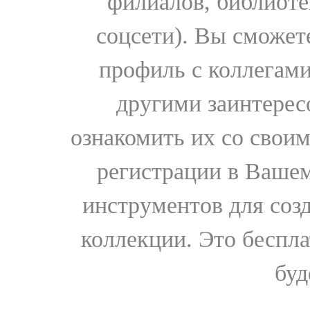
филиалов, библиоте
соцсети). Вы сможет
профиль с коллегами
другими заинтере
ознакомить их со свои
регистрации в Вашем
инструментов для соз
коллекции. Это бесплат
буд