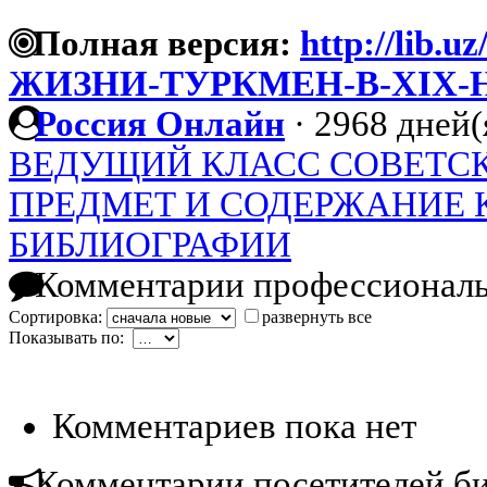
Полная версия:
http://lib.u
ЖИЗНИ-ТУРКМЕН-В-XIX-
Россия Онлайн
·
2968 дней(
ВЕДУЩИЙ КЛАСС СОВЕТС
ПРЕДМЕТ И СОДЕРЖАНИЕ 
БИБЛИОГРАФИИ
Комментарии профессиональ
Сортировка:
развернуть все
Показывать по:
Комментариев пока нет
Комментарии посетителей б