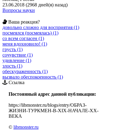
23.06.2018 (2968 дней(я) назад)
Вопросы науки
Ваша реакция?
довольно сложно для восприятия (1)
посмеялся (посмеялась) (1)
со всем согласен (1)
меня вдохновило! (1)
грусть (1)
сочувствие (1)
удивление (1)
злость (1)
обескураженность (1)
вызвало обеспокоенность (1)
Ссылка
Постоянный адрес данной публикации:
https://libmonster.ru/blogs/entry/ОБРАЗ-
ЖИЗНИ-ТУРКМЕН-В-XIX-НАЧАЛЕ-XX-
ВЕКА
©
libmonster.ru