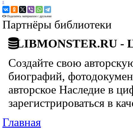
‹
›
Поделитесь материалом с друзьями
Партнёры библиотеки
LIBMONSTER.RU - Ци
Создайте свою авторскую
биографий, фотодокумент
авторское Наследие в ци
зарегистрироваться в кач
Главная