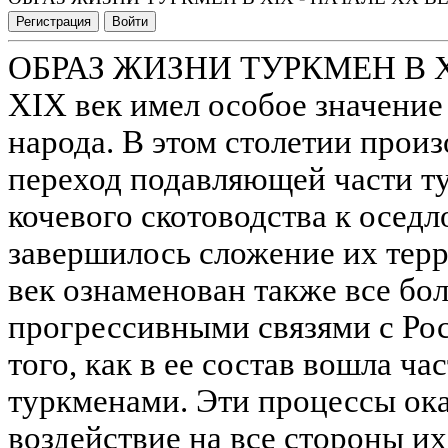
Регистрация
Войти
ОБРАЗ ЖИЗНИ ТУРКМЕН В X
XIX век имел особое значение
народа. В этом столетии прои
переход подавляющей части т
кочевого скотоводства к осед
завершилось сложение их тер
век ознаменован также все бо
прогрессивными связями с Рос
того, как в ее состав вошла ча
туркменами. Эти процессы ок
воздействие на все стороны и