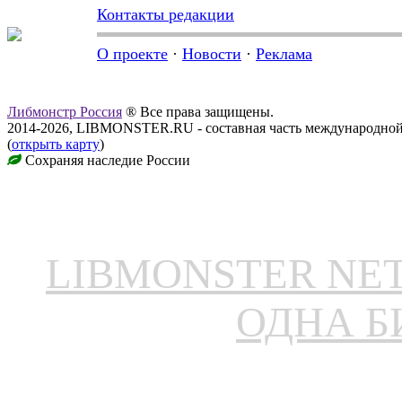
Контакты редакции
О проекте
·
Новости
·
Реклама
Либмонстр Россия
® Все права защищены.
2014-2026, LIBMONSTER.RU - составная часть международной
(
открыть карту
)
Сохраняя наследие России
LIBMONSTER N
ОДНА Б