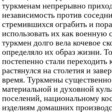
туркменам непрерывно приход
независимость против соседни
стремившихся ограбить и пора
использовать их как военную с
туркмен долго вела кочевое ск
определяло их образ жизни. Т
постепенно стали переходить к
растянулся на столетия и заве
время. Туркмены существенно 
материальной и духовной куль
поселений, национальному ко
изделиям домашних производс