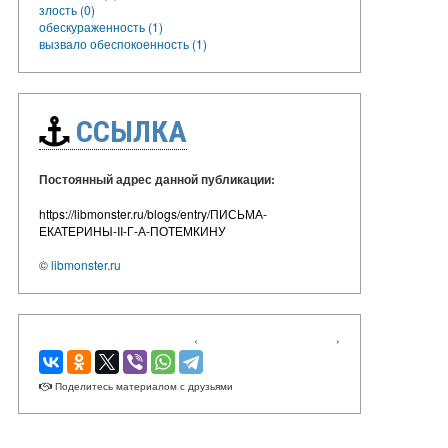
злость (0)
обескураженность (1)
вызвало обеспокоенность (1)
ССЫЛКА
Постоянный адрес данной публикации:
https://libmonster.ru/blogs/entry/ПИСЬМА-
ЕКАТЕРИНЫ-II-Г-А-ПОТЕМКИНУ
©
libmonster.ru
‹
›
Поделитесь материалом с друзьями