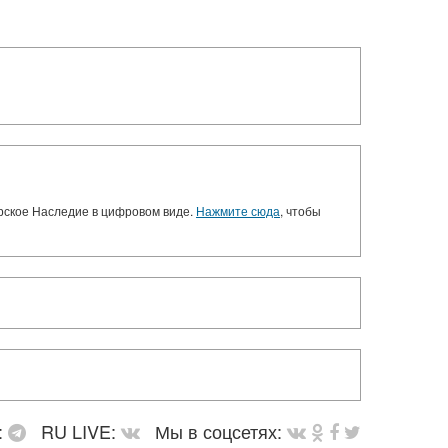
орское Наследие в цифровом виде.
Нажмите сюда
, чтобы
:
RU LIVE:
Мы в соцсетях: