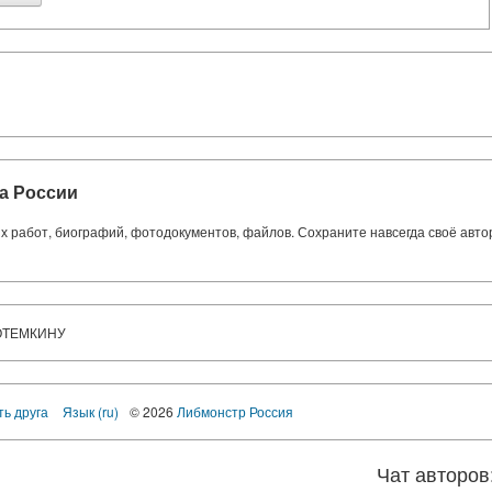
а России
ких работ, биографий, фотодокументов, файлов. Сохраните навсегда своё авт
ПОТЕМКИНУ
ть друга
Язык (ru)
© 2026
Либмонстр Россия
Чат авторов