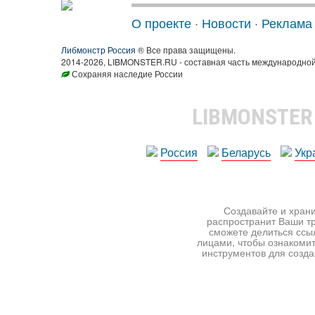
О проекте
·
Новости
·
Реклама
Либмонстр Россия
® Все права защищены.
2014-2026, LIBMONSTER.RU - составная часть международной
Сохраняя наследие России
LIBMONSTE
Россия
Беларусь
Укр
Создавайте и храни
распространит Ваши тр
сможете делиться ссы
лицами, чтобы ознакомит
инструментов для создан