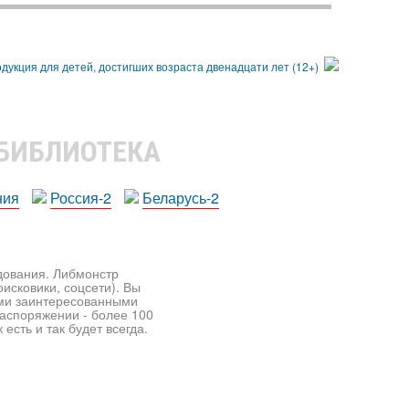
 БИБЛИОТЕКА
ния
Россия-2
Беларусь-2
едования. Либмонстр
исковики, соцсети). Вы
ими заинтересованными
распоряжении - более 100
есть и так будет всегда.