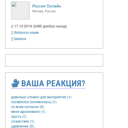
Россия Онлайн
Москва, Россия
17.10.2019 (2485 дней(я) назад)
Вопросы науки
belarus
ВАША РЕАКЦИЯ?
довольно сложно для восприятия (1)
посмеялся (посмеялась) (1)
со всем согласен (0)
меня вдохновило! (1)
грусть (1)
сочувствие (1)
удивление (0)