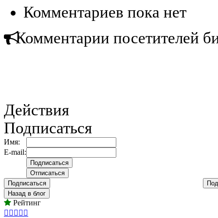
Комментариев пока нет
Комментарии посетителей б
Действия
Подписаться
Имя:
E-mail:
Подписаться
Под
Назад в блог
Рейтинг




