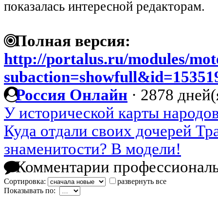
показалась интересной редакторам.
Полная версия:
http://portalus.ru/modules/mo
subaction=showfull&id=1535
Россия Онлайн
·
2878 дней(
У исторической карты народ
Куда отдали своих дочерей Тр
знаменитости? В модели!
Комментарии профессиональ
Сортировка:
развернуть все
Показывать по: