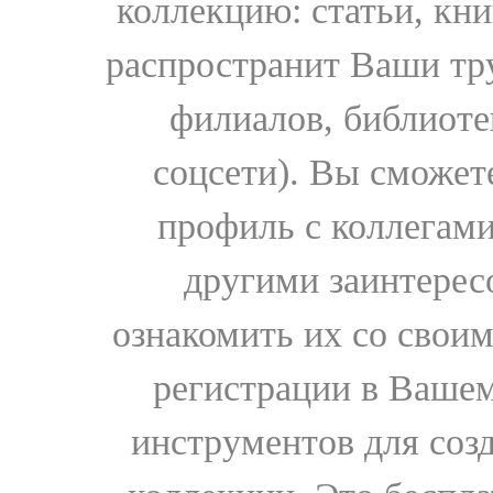
коллекцию: статьи, кн
распространит Ваши тру
филиалов, библиоте
соцсети). Вы сможет
профиль с коллегами
другими заинтере
ознакомить их со свои
регистрации в Вашем
инструментов для соз