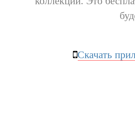
коллекции. Это бесплат
буд
Скачать при