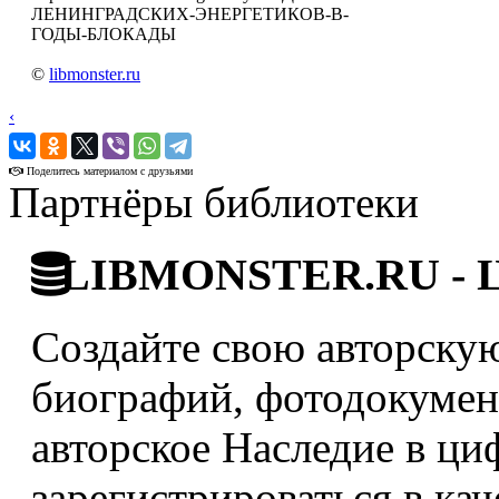
ЛЕНИНГРАДСКИХ-ЭНЕРГЕТИКОВ-В-
ГОДЫ-БЛОКАДЫ
©
libmonster.ru
‹
›
Поделитесь материалом с друзьями
Партнёры библиотеки
LIBMONSTER.RU - Ци
Создайте свою авторскую
биографий, фотодокумент
авторское Наследие в ци
зарегистрироваться в кач