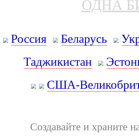
ОДНА Б
Россия
Беларусь
Ук
Таджикистан
Эстон
США-Великобрит
Создавайте и храните 