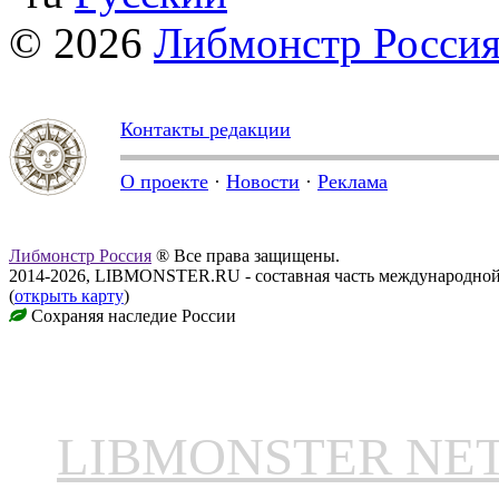
© 2026
Либмонстр Росси
Контакты редакции
О проекте
·
Новости
·
Реклама
Либмонстр Россия
® Все права защищены.
2014-2026, LIBMONSTER.RU - составная часть международной
(
открыть карту
)
Сохраняя наследие России
LIBMONSTER N