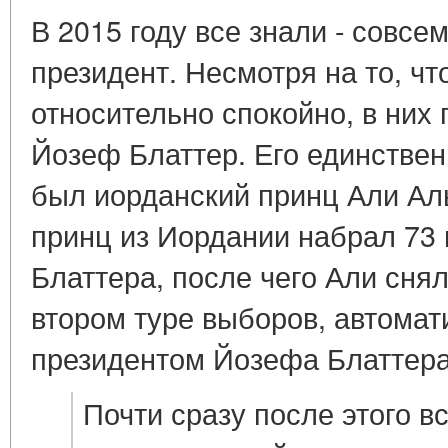
В 2015 году все знали - совс
президент. Несмотря на то, ч
относительно спокойно, в них
Йозеф Блаттер. Его единстве
был иорданский принц Али Аль
принц из Иордании набрал 73 
Блаттера, после чего Али снял
втором туре выборов, автомат
президентом Йозефа Блаттера
Почти сразу после этого в