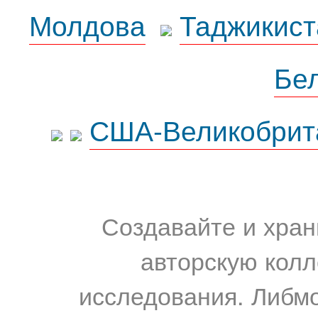
Молдова
Таджикист
Бе
США-Великобрит
Создавайте и хран
авторскую колл
исследования. Либм