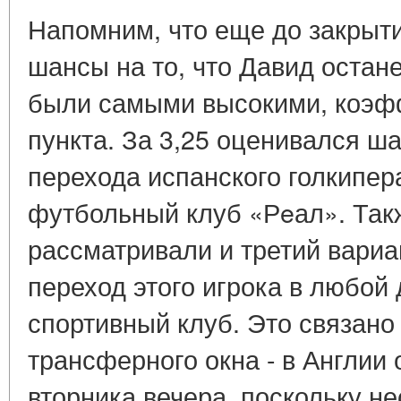
Напомним, что еще до закрыт
шансы на то, что Давид остан
были самыми высокими, коэфф
пункта. За 3,25 оценивался ш
перехода испанского голкипер
футбольный клуб «Рeал». Так
рассматривали и третий вариан
переход этого игрока в любой 
спортивный клуб. Это связано
трансферного окна - в Англии
вторника вечера, поскольку н