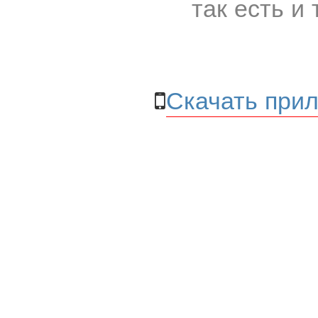
так есть и 
Скачать прил