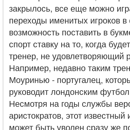
закрылось, все еще можно игр
переходы именитых игроков в 
возможность поставить в букм
спорт ставку на то, когда буде
тренер, не удовлетворяющий 
Например, недавно таким тре
Моуринью - португалец, котор
руководит лондонским футбол
Несмотря на годы службы вер
аристократов, этот известный
может быть уволен сразу же по