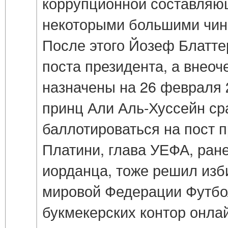
коррупционной составляющ
некоторыми большими чи
После этого Йозеф Блатте
поста президента, а внео
назначены на 26 февраля 
принц Али Аль-Хуссейн ср
баллотироваться на пост 
Платини, глава УЕФА, ра
иорданца, тоже решил изб
мировой Федерации Футбо
букмекерских контор онла