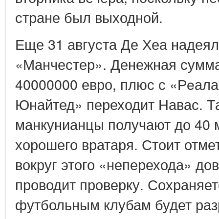
стране был выходной.
Еще 31 августа Де Хеа надеял
«Манчестер». Денежная сумма
40000000 евро, плюс с «Рeал
Юнайтед» переходит Навас. Т
манкунианцы получают до 40 
хорошего вратаря. Стоит отмет
вокруг этого «неперехода» до
проводит проверку. Сохраняет
футбольным клубам будет раз