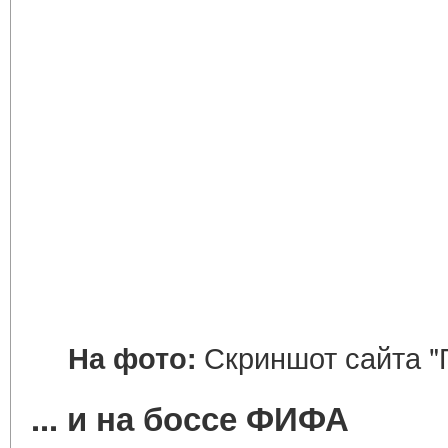
Скриншот сайта "П
На фото:
... и на боссе ФИФА