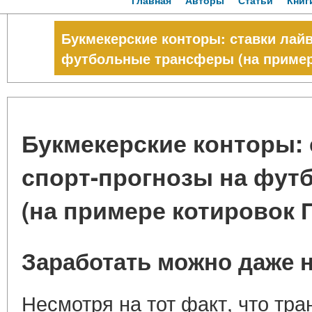
Главная
Авторы
Статьи
Книг
Букмекерские конторы: ставки лайв
футбольные трансферы (на пример
Букмекерские конторы: 
спорт-прогнозы на фу
(на примере котировок 
Заработать можно даже н
Несмотря на тот факт, что тр