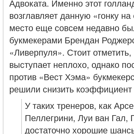
Адвоката. Именно этот голлан
возглавляет данную «гонку на
место еще совсем недавно бы
букмекерами Брендан Роджерс
«Ливерпуля». Стоит отметить, 
выступает неплохо, однако по
против «Вест Хэма» букмекер
решили снизить коэффициент д
У таких тренеров, как Арс
Пеллегрини, Луи ван Гал, 
достаточно хорошие шансы