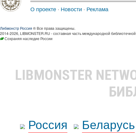
О проекте
·
Новости
·
Реклама
Либмонстр Россия
® Все права защищены.
2014-2026, LIBMONSTER.RU - составная часть международной библиотечной 
Сохраняя наследие России
LIBMONSTER NETW
БИБ
Россия
Беларусь