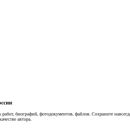
ссии
 работ, биографий, фотодокументов, файлов. Сохраните навсегда
качестве автора.