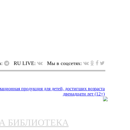
в:
RU LIVE:
Мы в соцсетях:
НА БИБЛИОТЕКА