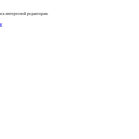
ась интересной редакторам.
ат