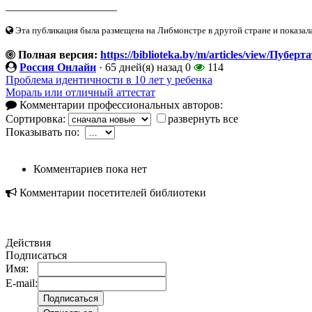
____________________
Эта публикация была размещена на Либмонстре в другой стране и показал
Полная версия:
https://biblioteka.by/m/articles/view/Пуберт
Россия Онлайн
·
65 дней(я) назад
0
114
Проблема идентичности в 10 лет у ребенка
Мораль или отличный аттестат
Комментарии профессиональных авторов:
Сортировка:
развернуть все
Показывать по:
Комментариев пока нет
Комментарии посетителей библиотеки
Действия
Подписаться
Имя:
E-mail: