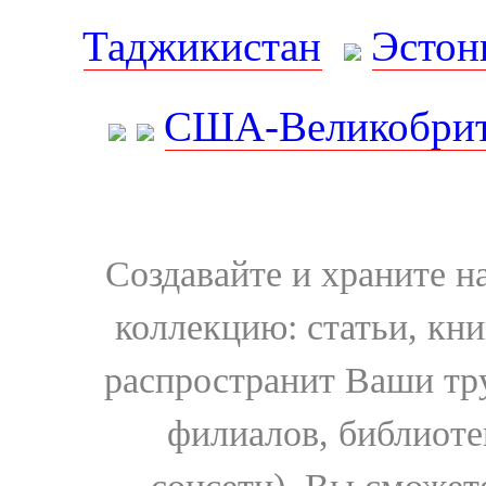
Таджикистан
Эстон
США-Великобрит
Создавайте и храните 
коллекцию: статьи, кн
распространит Ваши тру
филиалов, библиоте