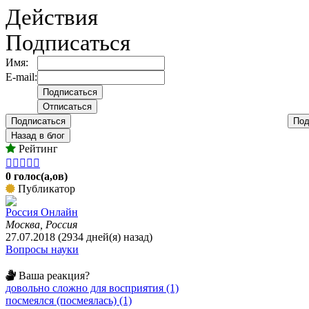
Действия
Подписаться
Имя:
E-mail:
Подписаться
Под
Назад в блог
Рейтинг





0 голос(а,ов)
Публикатор
Россия Онлайн
Москва, Россия
27.07.2018 (2934 дней(я) назад)
Вопросы науки
Ваша реакция?
довольно сложно для восприятия (1)
посмеялся (посмеялась) (1)