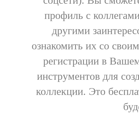
соцсети). Вы сможет
профиль с коллегами
другими заинтере
ознакомить их со свои
регистрации в Вашем
инструментов для соз
коллекции. Это бесплат
буд