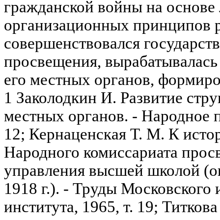
гражданской войны на основе
организационных принципов р
совершенствовался государст
просвещения, вырабатывалась
его местных органов, формиро
1 Заколодкин И. Развитие стр
местных органов. - Народное п
12; Кернаценская Т. М. К ист
Народного комиссариата про
управления высшей школой (окт
1918 г.). - Труды Московского
института, 1965, т. 19; Титков