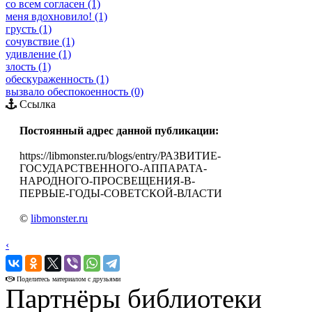
со всем согласен (1)
меня вдохновило! (1)
грусть (1)
сочувствие (1)
удивление (1)
злость (1)
обескураженность (1)
вызвало обеспокоенность (0)
Ссылка
Постоянный адрес данной публикации:
https://libmonster.ru/blogs/entry/РАЗВИТИЕ-
ГОСУДАРСТВЕННОГО-АППАРАТА-
НАРОДНОГО-ПРОСВЕЩЕНИЯ-В-
ПЕРВЫЕ-ГОДЫ-СОВЕТСКОЙ-ВЛАСТИ
©
libmonster.ru
‹
›
Поделитесь материалом с друзьями
Партнёры библиотеки