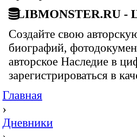
LIBMONSTER.RU - Ци
Создайте свою авторскую
биографий, фотодокумент
авторское Наследие в ци
зарегистрироваться в кач
Главная
›
Дневники
›