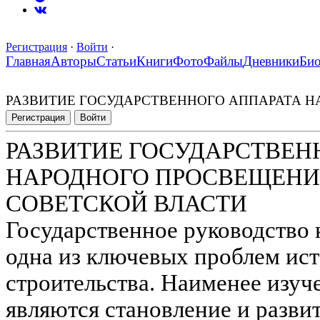
Регистрация
·
Войти
·
Главная
Авторы
Статьи
Книги
Фото
Файлы
Дневники
Би
РАЗВИТИЕ ГОСУДАРСТВЕННОГО АППАРАТА Н
Регистрация
Войти
РАЗВИТИЕ ГОСУДАРСТВЕН
НАРОДНОГО ПРОСВЕЩЕНИЯ
СОВЕТСКОЙ ВЛАСТИ
Государственное руководство 
одна из ключевых проблем ис
строительства. Наименее изуч
являются становление и развит