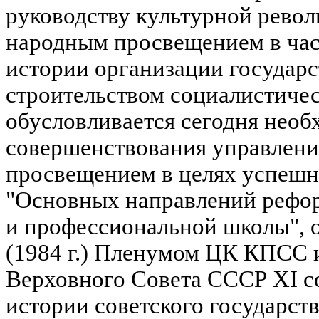
руководству культурной револ
народным просвещением в час
истории организации государс
строительством социалистиче
обусловливается сегодня нео
совершенствования управлен
просвещением в целях успешн
"Основных направлений рефо
и профессиональной школы", 
(1984 г.) Пленумом ЦК КПСС 
Верховного Совета СССР XI со
истории советского государст