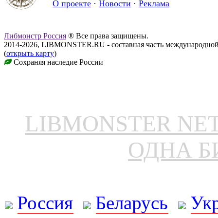
О проекте
·
Новости
·
Реклама
Либмонстр Россия
® Все права защищены.
2014-2026, LIBMONSTER.RU - составная часть международной
(
открыть карту
)
Сохраняя наследие России
LIBMONSTER N
ОДНА Б
Россия
Беларусь
Ук