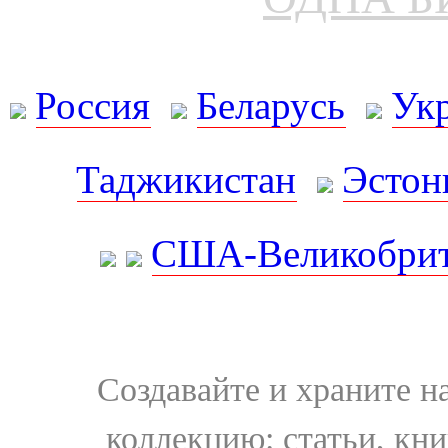
Россия
Беларусь
Ук
Таджикистан
Эстон
США-Великобрит
Создавайте и храните 
коллекцию: статьи, кн