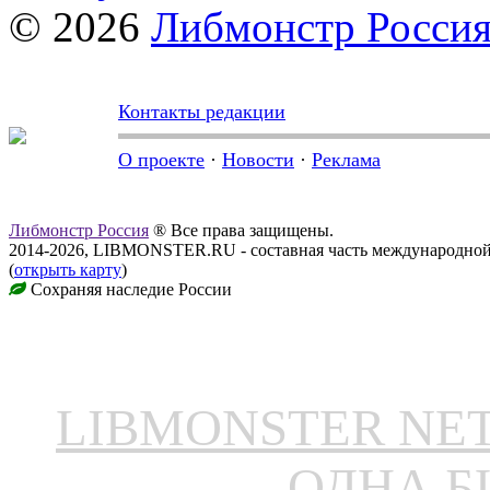
© 2026
Либмонстр Росси
Контакты редакции
О проекте
·
Новости
·
Реклама
Либмонстр Россия
® Все права защищены.
2014-2026, LIBMONSTER.RU - составная часть международной
(
открыть карту
)
Сохраняя наследие России
LIBMONSTER N
ОДНА Б