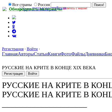
Все страны
Россия
Россия
делитесь с миром!
ЛИБМОНСТР
Обнародовать материалы
Регистрация
·
Войти
·
Главная
Авторы
Статьи
Книги
Фото
Файлы
Дневники
Би
РУССКИЕ НА КРИТЕ В КОНЦЕ XIX ВЕКА
Регистрация
Войти
РУССКИЕ НА КРИТЕ В КОН
РУССКИЕ НА КРИТЕ В КОН
____________________