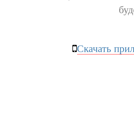
буд
Скачать при