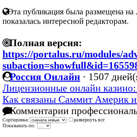
Эта публикация была размещена на 
показалась интересной редакторам.
Полная версия:
https://portalus.ru/modules/a
subaction=showfull&id=1655
Россия Онлайн
·
1507 дней(
Лицензионные онлайн казино
Как связаны Саммит Америк 
Комментарии профессиональ
Сортировка:
развернуть все
Показывать по: