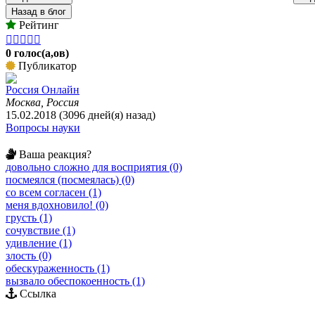
Назад в блог
Рейтинг





0 голос(а,ов)
Публикатор
Россия Онлайн
Москва, Россия
15.02.2018 (3096 дней(я) назад)
Вопросы науки
Ваша реакция?
довольно сложно для восприятия (0)
посмеялся (посмеялась) (0)
со всем согласен (1)
меня вдохновило! (0)
грусть (1)
сочувствие (1)
удивление (1)
злость (0)
обескураженность (1)
вызвало обеспокоенность (1)
Ссылка