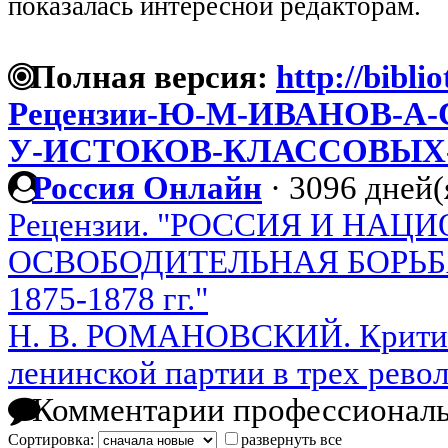
показалась интересной редакторам.
Полная версия:
http://bibli
Рецензии-Ю-М-ИВАНОВ-А
У-ИСТОКОВ-КЛАССОВЫХ
Россия Онлайн
·
3096 дней(
Рецензии. "РОССИЯ И НАЦ
ОСВОБОДИТЕЛЬНАЯ БОРЬБ
1875-1878 гг."
Н. В. РОМАНОВСКИЙ. Критик
ленинской партии в трех рево
Комментарии профессиональ
Сортировка:
развернуть все