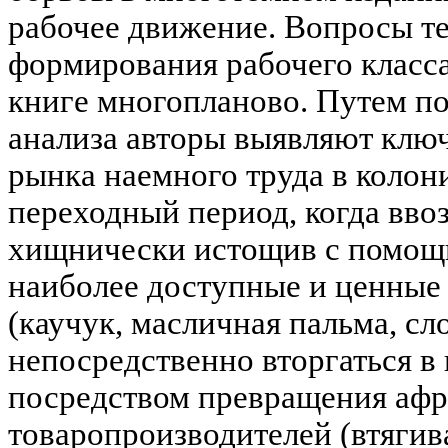
рабочее движение. Вопросы те
формирования рабочего класс
книге многопланово. Путем п
анализа авторы выявляют клю
рынка наемного труда в колон
переходный период, когда вво
хищнически истощив с помощь
наиболее доступные и ценные 
(каучук, масличная пальма, сло
непосредственно вторгаться в
посредством превращения афр
товаропроизводителей (втягив