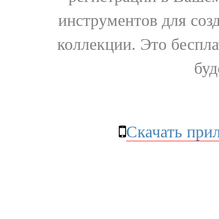
инструментов для соз
коллекции. Это бесплат
буд
Скачать при