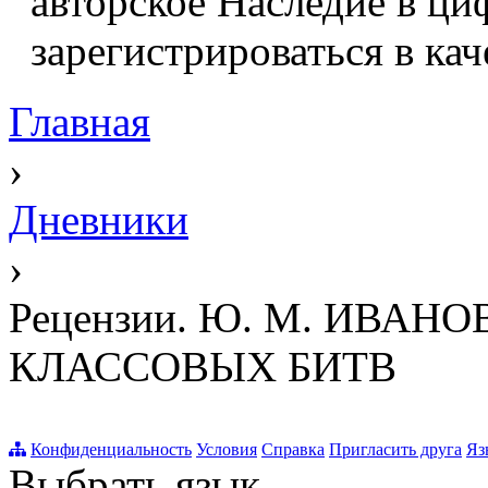
авторское Наследие в ци
зарегистрироваться в кач
Главная
›
Дневники
›
Рецензии. Ю. М. ИВАНО
КЛАССОВЫХ БИТВ
Конфиденциальность
Условия
Справка
Пригласить друга
Яз
Выбрать язык