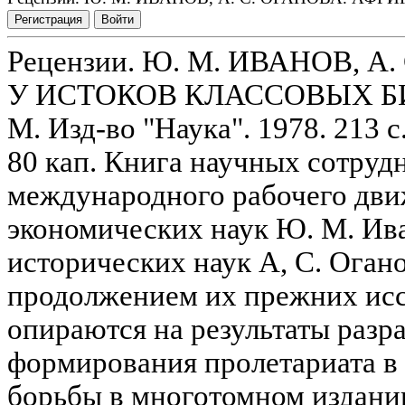
Регистрация
Войти
Рецензии. Ю. М. ИВАНОВ, А
У ИСТОКОВ КЛАССОВЫХ Б
М. Изд-во "Наука". 1978. 213 с
80 кап. Книга научных сотруд
международного рабочего дв
экономических наук Ю. М. Ива
исторических наук А, С. Оган
продолжением их прежних исс
опираются на результаты разр
формирования пролетариата в 
борьбы в многотомном издан