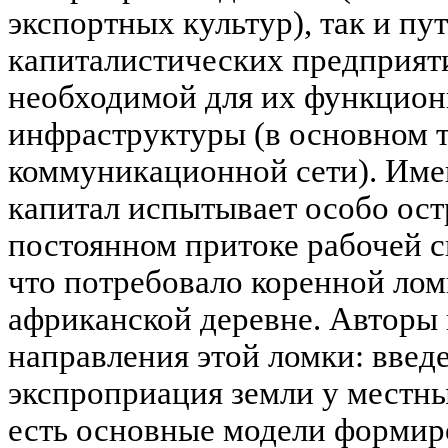
экспортных культур), так и пу
капиталистических предприяти
необходимой для их функцио
инфраструктуры (в основном 
коммуникационной сети). Име
капитал испытывает особо ост
постоянном притоке рабочей с
что потребовало коренной ло
африканской деревне. Авторы
направления этой ломки: введ
экспроприация земли у местны
есть основные модели формиро