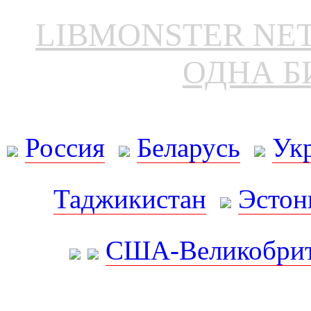
LIBMONSTER N
ОДНА Б
Россия
Беларусь
Ук
Таджикистан
Эстон
США-Великобрит