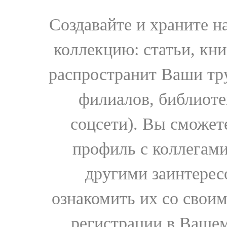
Создавайте и храните 
коллекцию: статьи, кн
распространит Ваши тру
филиалов, библиоте
соцсети). Вы сможет
профиль с коллегами
другими заинтере
ознакомить их со свои
регистрации в Вашем