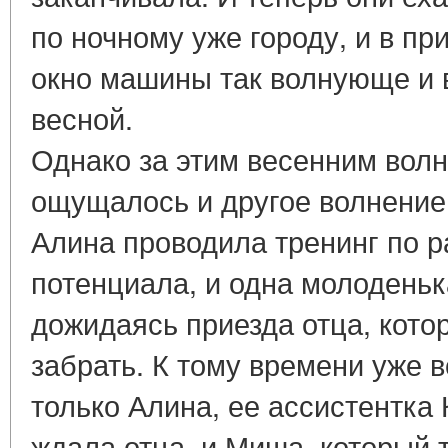
по ночному уже городу, и в пр
окно машины так волнующе и 
весной.
Однако за этим весенним во
ощущалось и другое волнение,
Алина проводила тренинг по р
потенциала, и одна молодень
дожидаясь приезда отца, кото
забрать. К тому времени уже 
только Алина, ее ассистентка К
ждала отца, и Миша, который 