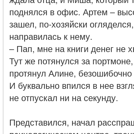
поднялся в офис. Артем – выс
зашел, по-хозяйски огляделся,
направилась к нему.
– Пап, мне на книги денег не 
Тут же потянулся за портмоне
протянул Алине, безошибочно 
И буквально впился в нее взгл
не отпускал ни на секунду.
Представился, начал расспра