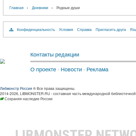
›
›
Главная
Дневники
Родные души
Конфиденциальность
Условия
Справка
Пригласить друга
Язы
Контакты редакции
О проекте
·
Новости
·
Реклама
Либмонстр Россия
® Все права защищены.
2014-2026, LIBMONSTER.RU - составная часть международной библиотечной 
Сохраняя наследие России
LIBMONSTER NETW