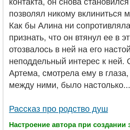
контакта, он снова становился
позволял никому вклиниться 
Как бы Алина ни сопротивляла
признать, что он втянул ее в эт
отозвалось в ней на его насто
неподдельный интерес к ней. 
Артема, смотрела ему в глаза,
между ними, было настолько..
Рассказ про родство душ
Настроение автора при создании 