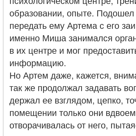
психологическом центре, трени
образовании, опыте. Подошел
передать ему Артема с его за
именно Миша занимался орга
в их центре и мог предостави
информацию.
Но Артем даже, кажется, вним
так же продолжал задавать во
держал ее взглядом, цепко, то
помещении только они вдвоем
отворачивалась от него, пытая