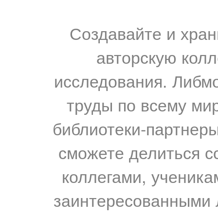
Создавайте и хран
авторскую колл
исследования. Либм
труды по всему мир
библиотеки-партнеры,
сможете делиться с
коллегами, ученика
заинтересованными 