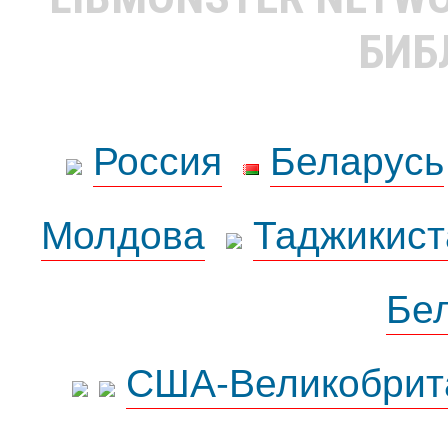
БИБ
Россия
Беларусь
Молдова
Таджикист
Бе
США-Великобрит