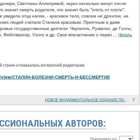
яд дочери, Светланы Аллилуевой, через несколько минут после
о значит смерть родителя, что значит быть "плоть от плоти":
 увидела отца нагим, - красивое тело, совсем не дряхлое, не
етских людей считали Сталина красивым. Приятным и даже
овые государственные деятели: Черчилль, Рузвельт, де Голль;
 Фейхтвангер, Уэллс и др. Свое впечатление о перво ...
Читать
 стране и показалась интересной редакторам.
ticles/view/СТАЛИН-БОЛЕЗНИ-СМЕРТЬ-И-БЕССМЕРТИЕ
НОВОЕ ФУНДАМЕНТАЛЬНОЕ ИЗДАНИЕ ПО ИСТОРИИ ВЕЛИКОЙ ОТЕЧЕСТВЕННОЙ ВОЙНЫ
ССИОНАЛЬНЫХ АВТОРОВ:
Показывать по: