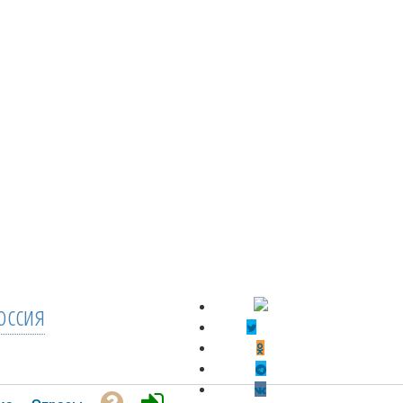
оссия