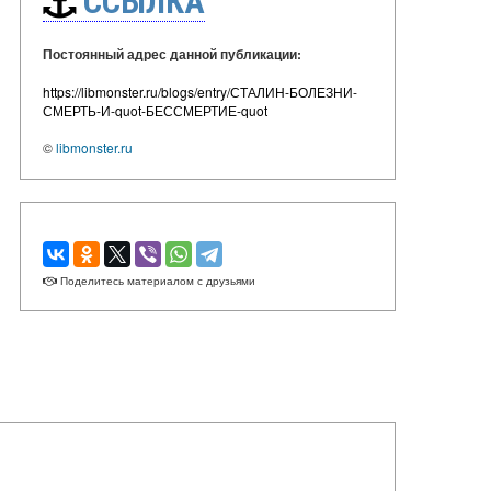
ССЫЛКА
Постоянный адрес данной публикации:
https://libmonster.ru/blogs/entry/СТАЛИН-БОЛЕЗНИ-
СМЕРТЬ-И-quot-БЕССМЕРТИЕ-quot
©
libmonster.ru
Поделитесь материалом с друзьями