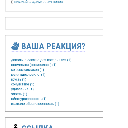
николай владимирович попов
ВАША РЕАКЦИЯ?
довольно сложно для восприятия (1)
посмеялся (посмеялась) (1)
со всем согласен (1)
меня вдохновило! (1)
грусть (1)
сочувствие (1)
удивление (1)
злость (1)
обескураженность (1)
вызвало обеспокоенность (1)