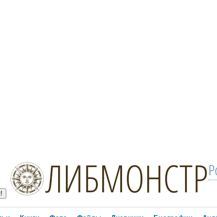
ЛИБМОНСТР
Р