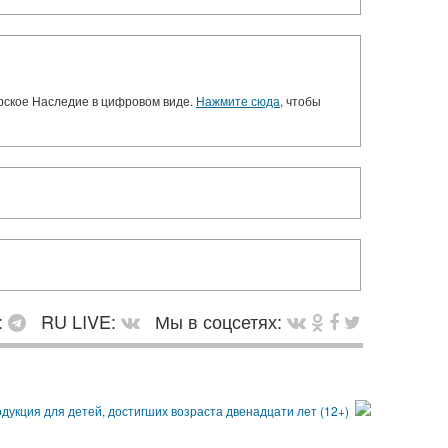
орское Наследие в цифровом виде.
Нажмите сюда
, чтобы
:
RU LIVE:
Мы в соцсетях: