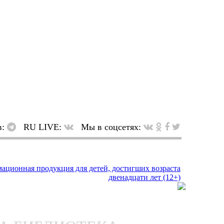
в:
RU LIVE:
Мы в соцсетях: