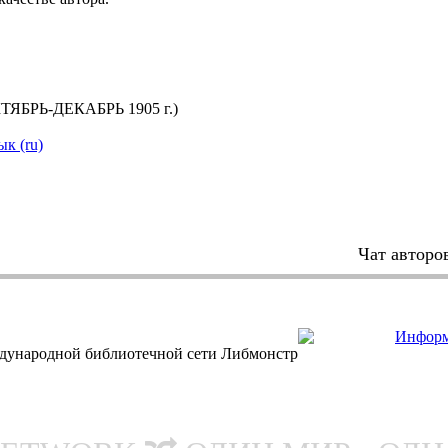
РЬ-ДЕКАБРЬ 1905 г.)
ык (ru)
Чат авторо
дународной библиотечной сети Либмонстр