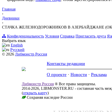
Главная
›
Дневники
›
СТАЧКА ЖЕЛЕЗНОДОРОЖНИКОВ В АЗЕРБАЙДЖАНЕ (ОКТЯБ
Конфиденциальность
Условия
Справка
Пригласить друга
Яз
Выбрать язык
English
Русский
© 2026
Либмонстр Россия
Контакты редакции
О проекте
·
Новости
·
Реклама
Либмонстр Россия
® Все права защищены.
2014-2026, LIBMONSTER.RU - составная часть меж
(
открыть карту
)
Сохраняя наследие России