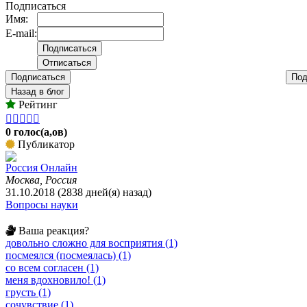
Подписаться
Имя:
E-mail:
Подписаться
Под
Назад в блог
Рейтинг





0 голос(а,ов)
Публикатор
Россия Онлайн
Москва, Россия
31.10.2018 (2838 дней(я) назад)
Вопросы науки
Ваша реакция?
довольно сложно для восприятия (1)
посмеялся (посмеялась) (1)
со всем согласен (1)
меня вдохновило! (1)
грусть (1)
сочувствие (1)