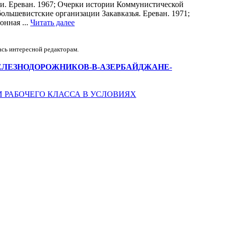
и. Ереван. 1967; Очерки истории Коммунистической
большевистские организации Закавказья. Ереван. 1971;
онная ...
Читать далее
ась интересной редакторам.
ТАЧКА-ЖЕЛЕЗНОДОРОЖНИКОВ-В-АЗЕРБАЙДЖАНЕ-
 РАБОЧЕГО КЛАССА В УСЛОВИЯХ