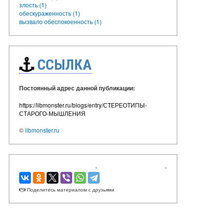
злость (1)
обескураженность (1)
вызвало обеспокоенность (1)
ССЫЛКА
Постоянный адрес данной публикации:
https://libmonster.ru/blogs/entry/СТЕРЕОТИПЫ-
СТАРОГО-МЫШЛЕНИЯ
©
libmonster.ru
‹
›
Поделитесь материалом с друзьями