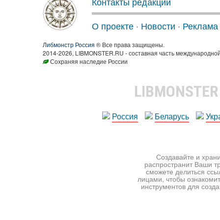
Контакты редакции
О проекте
·
Новости
·
Реклама
Либмонстр Россия
® Все права защищены.
2014-2026, LIBMONSTER.RU - составная часть международной
Сохраняя наследие России
LIBMONSTE
Россия
Беларусь
Укр
Создавайте и храни
распространит Ваши тр
сможете делиться ссы
лицами, чтобы ознакомит
инструментов для создан