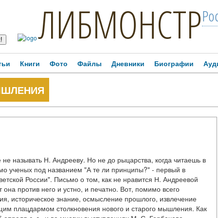
ЛИБМОНСТР
Ро
тьи
Книги
Фото
Файлы
Дневники
Биографии
Ауд
ЫШЛЕНИЯ
не называть Н. Андрееву. Но не до рыцарства, когда читаешь в
мо ученых под названием "А те ли принципы?" - первый в
етской России". Письмо о том, как не нравится Н. Андреевой
 она против него и устно, и печатно. Вот, помимо всего
рия, историческое знание, осмысление прошлого, извлечение
щим плацдармом столкновения нового и старого мышления. Как