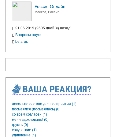
Россия Онлайн
Москва, Россия
21.06.2019 (2605 дней(я) назад)
Вопросы науки
belarus
ВАША РЕАКЦИЯ?
довольно сложно для восприятия (1)
посмеялся (посмеялась) (0)
со всем согласен (1)
меня вдохновило! (0)
грусть (0)
сочувствие (1)
удивление (1)