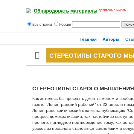
делитесь с миром!
Обнародовать материалы
Все страны
Россия
Главная
Авторы
Ста
СТЕРЕОТИПЫ СТАРОГО М
СТЕРЕОТИПЫ СТАРОГО МЫШЛЕНИЯ
Как хотелось бы прослыть джентльменом и вообще 
газете "Ленинградский рабочий" от 22 апреля пись
Ленинграде критический отклик на публикацию "Сов
процесс демократизации, как настойчиво выступает
прочего, наглядное подтверждение тому, как исто
уроков из прошлого становятся важнейшим и веду