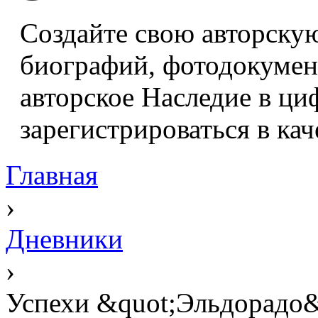
Создайте свою авторскую
биографий, фотодокумент
авторское Наследие в ци
зарегистрироваться в кач
Главная
›
Дневники
›
Успехи &quot;Эльдорадо&