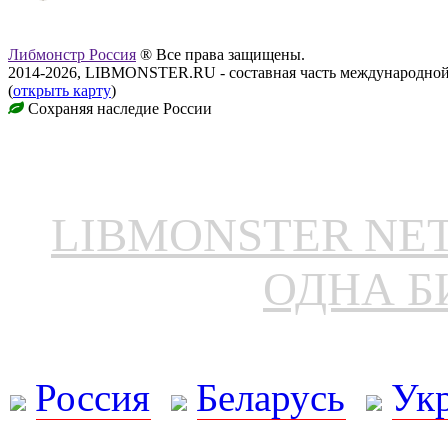
Либмонстр Россия
® Все права защищены.
2014-2026, LIBMONSTER.RU - составная часть международной
(
открыть карту
)
Сохраняя наследие России
LIBMONSTER N
ОДНА Б
Россия
Беларусь
Ук