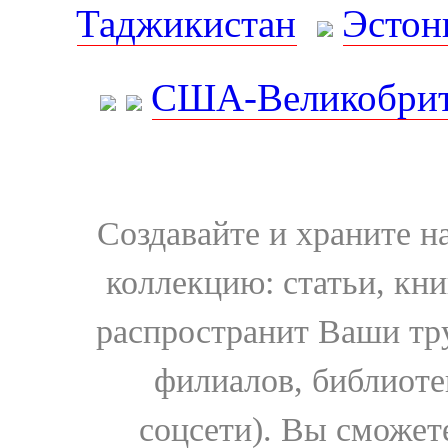
Таджикистан
Эстон
США-Великобрит
Создавайте и храните 
коллекцию: статьи, кн
распространит Ваши тру
филиалов, библиоте
соцсети). Вы сможет