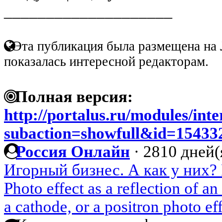
____________________
Эта публикация была размещена на 
показалась интересной редакторам.
Полная версия:
http://portalus.ru/modules/in
subaction=showfull&id=1543
Россия Онлайн
·
2810 дней(
Игорный бизнес. А как у них?
Photo effect as a reflection of 
a cathode, or a positron photo ef