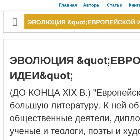
Главная
Авторы
Статьи
Книг
ЭВОЛЮЦИЯ &quot;ЕВРОПЕЙСКОЙ И
ЭВОЛЮЦИЯ &quot;ЕВР
ИДЕИ&quot;
(ДО КОНЦА XIX В.) "Европейс
большую литературу. К ней о
общественные деятели, дипло
ученые и теологи, поэты и худ