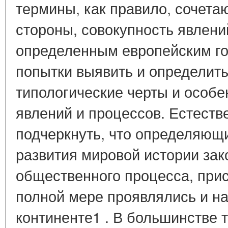
термины, как правило, сочетаю
стороны, совокупность явлени
определенным европейским гос
попытки выявить и определит
типологические черты и особ
явлений и процессов. Естеств
подчеркнуть, что определяющ
развития мировой истории за
общественного процесса, при
полной мере проявлялись и н
континенте1 . В большинстве 