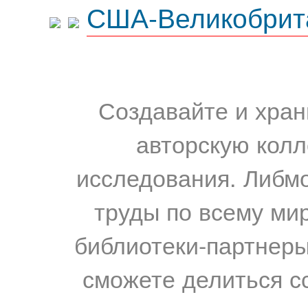
США-Великобрит
Создавайте и хран
авторскую колл
исследования. Либм
труды по всему мир
библиотеки-партнеры,
сможете делиться с