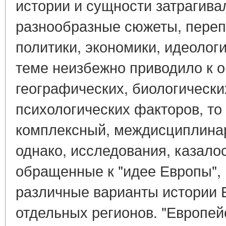
истории и сущности затрагив
разнообразные сюжеты, пере
политики, экономики, идеолог
теме неизбежно приводило к 
географических, биологически
психологических факторов, то
комплексный, междисциплинар
однако, исследования, казало
обращенные к "идее Европы",
различные варианты истории Е
отдельных регионов. "Европей