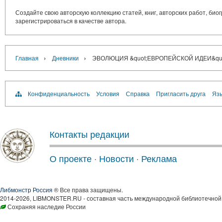
Создайте свою авторскую коллекцию статей, книг, авторских работ, би
зарегистрироваться в качестве автора.
›
›
Главная
Дневники
ЭВОЛЮЦИЯ &quot;ЕВРОПЕЙСКОЙ ИДЕИ&quo
Конфиденциальность
Условия
Справка
Пригласить друга
Язы
Контакты редакции
О проекте
·
Новости
·
Реклама
Либмонстр Россия
® Все права защищены.
2014-2026, LIBMONSTER.RU - составная часть международной библиотечной 
Сохраняя наследие России