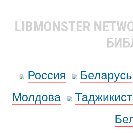
LIBMONSTER NETW
БИБ
Россия
Беларусь
Молдова
Таджикист
Бе