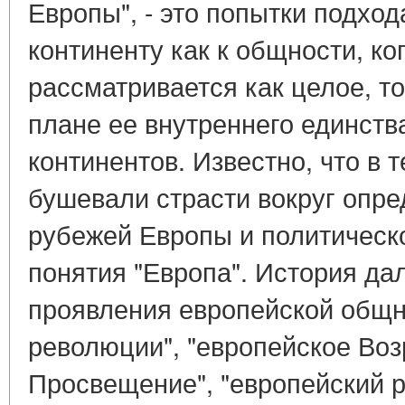
Европы", - это попытки подход
континенту как к общности, ко
рассматривается как целое, то
плане ее внутреннего единства
континентов. Известно, что в 
бушевали страсти вокруг опр
рубежей Европы и политическ
понятия "Европа". История да
проявления европейской общно
революции", "европейское Воз
Просвещение", "европейский ро