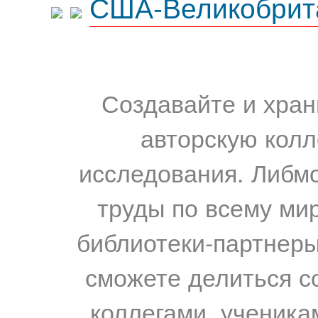
США-Великобрит
Создавайте и хран
авторскую колл
исследования. Либм
труды по всему мир
библиотеки-партнеры,
сможете делиться с
коллегами, ученика