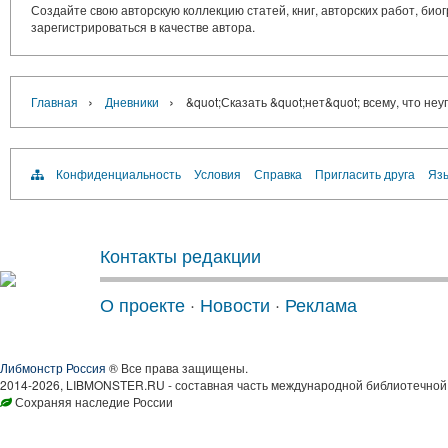
Создайте свою авторскую коллекцию статей, книг, авторских работ, би
зарегистрироваться в качестве автора.
›
›
Главная
Дневники
&quot;Сказать &quot;нет&quot; всему, что неу
Конфиденциальность
Условия
Справка
Пригласить друга
Язы
Контакты редакции
О проекте
·
Новости
·
Реклама
Либмонстр Россия
® Все права защищены.
2014-2026, LIBMONSTER.RU - составная часть международной библиотечной 
Сохраняя наследие России