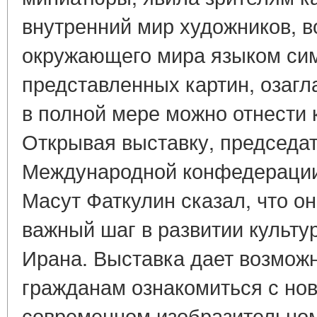
внутренний мир художников, 
окружающего мира языком си
представленных картин, озагл
в полной мере можно отнести 
Открывая выставку, председа
Международной конфедерации
Масут Фаткулин сказал, что о
важный шаг в развитии культу
Ирана. Выставка дает возмож
гражданам ознакомиться с но
современном изобразительном