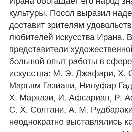
Ирана обогащает его народ зн
культуры. Посол выразил наде
доставит зрителям удовольств
любителей искусства Ирана. В
представители художественн
большой опыт работы в сфере
искусства: М. Э. Джафари, Х.
Марьям Газиани, Нилуфар Гад
Х. Маркази, И. Афсариан, Р. 
С. Х. Солтани, А. М. Рудбарак
неоднократно выставлялись как