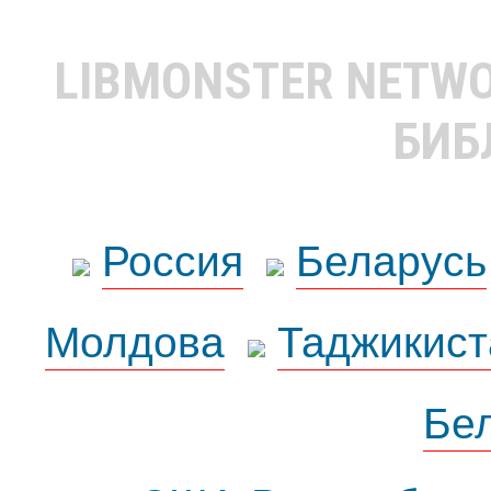
LIBMONSTER NETW
БИБ
Россия
Беларусь
Молдова
Таджикист
Бе