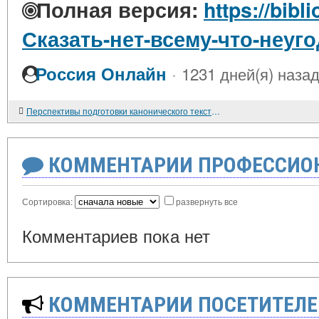
Полная версия:
https://bibl
Сказать-нет-всему-что-неуг
·
Россия Онлайн
1231 дней(я) наза
Перспективы подготовки канонического текста поэмы "Шах-наме" Фирдоуси
КОММЕНТАРИИ ПРОФЕССИОН
Сортировка:
развернуть все
Комментариев пока нет
КОММЕНТАРИИ ПОСЕТИТЕЛЕ