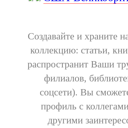
Создавайте и храните 
коллекцию: статьи, кн
распространит Ваши тру
филиалов, библиоте
соцсети). Вы сможет
профиль с коллегами
другими заинтере