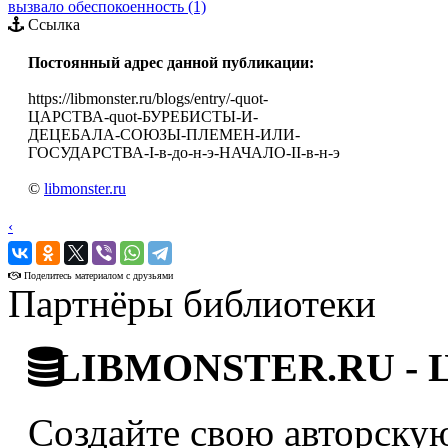
вызвало обеспокоенность (1)
Ссылка
Постоянный адрес данной публикации:
https://libmonster.ru/blogs/entry/-quot-
ЦАРСТВА-quot-БУРЕБИСТЫ-И-
ДЕЦЕБАЛА-СОЮЗЫ-ПЛЕМЕН-ИЛИ-
ГОСУДАРСТВА-I-в-до-н-э-НАЧАЛО-II-в-н-э
©
libmonster.ru
‹
›
Поделитесь материалом с друзьями
Партнёры библиотеки
LIBMONSTER.RU - Ци
Создайте свою авторскую