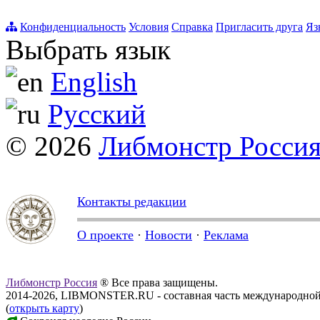
Конфиденциальность
Условия
Справка
Пригласить друга
Яз
Выбрать язык
English
Русский
© 2026
Либмонстр Росси
Контакты редакции
О проекте
·
Новости
·
Реклама
Либмонстр Россия
® Все права защищены.
2014-2026, LIBMONSTER.RU - составная часть международной
(
открыть карту
)