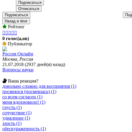
Подписаться
Под
Назад в блог
Рейтинг





0 голос(а,ов)
Публикатор
Россия Онлайн
Москва, Россия
21.07.2018 (2937 дней(я) назад)
Вопросы науки
Ваша реакция?
довольно сложно для восприятия (1)
посмеялся (посмеялась) (1)
со всем согласен (1)
меня вдохновило! (1)
грусть (1)
сочувствие (1)
удивление (1)
злость (1)
обескураженность (1)