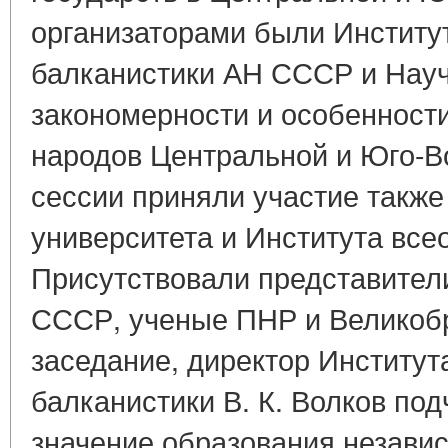
организаторами были Институ
балканистики АН СССР и Нау
закономерности и особенности
народов Центральной и Юго-В
сессии приняли участие также
университета и Института вс
Присутствовали представител
СССР, ученые ПНР и Великоб
заседание, директор Институт
балканистики В. К. Волков по
значение образования независ