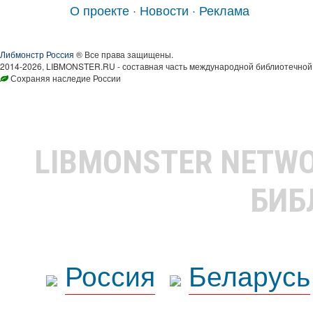
О проекте
·
Новости
·
Реклама
Либмонстр Россия
® Все права защищены.
2014-2026, LIBMONSTER.RU - составная часть международной библиотечной 
Сохраняя наследие России
LIBMONSTER NETW
БИБ
Россия
Беларусь