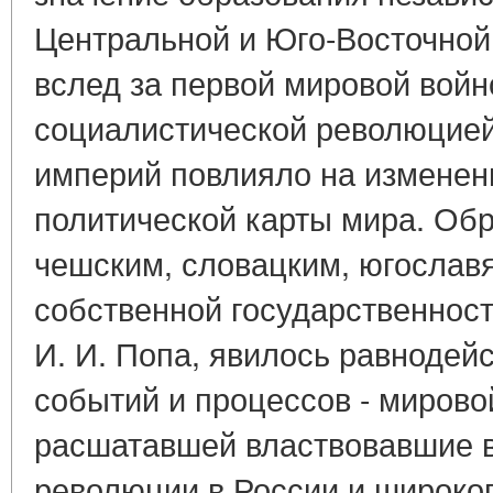
Центральной и Юго-Восточной
вслед за первой мировой войн
социалистической революцией
империй повлияло на изменен
политической карты мира. Обр
чешским, словацким, югослав
собственной государственност
И. И. Попа, явилось равноде
событий и процессов - мирово
расшатавшей властвовавшие в
революции в России и широко