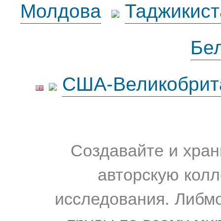
Молдова
Таджикист
Бе
США-Великобрит
Создавайте и хран
авторскую колл
исследования. Либм