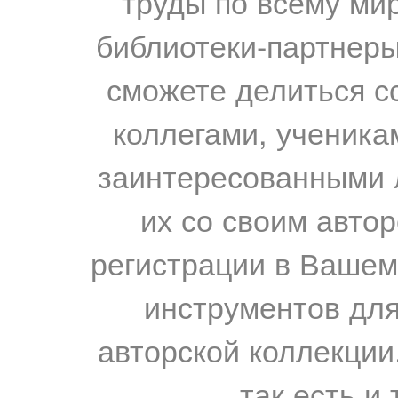
труды по всему мир
библиотеки-партнеры,
сможете делиться с
коллегами, ученика
заинтересованными 
их со своим авто
регистрации в Вашем
инструментов для
авторской коллекции.
так есть и 