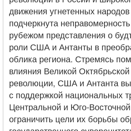
движения угнетенных народов
подчеркнута неправомерность
рубежом представления о буд
роли США и Антанты в преобр
облика региона. Стремясь по
влияния Великой Октябрьской
революции, США и Антанта в
с поддержкой национальных т
Центральной и Юго-Восточной
ограничить цели их борьбы о
государственного суверенитет