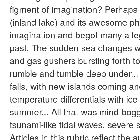
figment of imagination? Perhaps
(inland lake) and its awesome p
imagination and begot many a le
past. The sudden sea changes wit
and gas gushers bursting forth 
rumble and tumble deep under... 
falls, with new islands coming and
temperature differentials with ice 
summer... All that was mind-bogg
tsunami-like tidal waves, severe
Articles in this rubric reflect the 