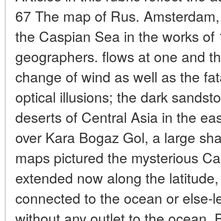
67 The map of Rus. Amsterdam, 1
the Caspian Sea in the works of
geographers. flows at one and t
change of wind as well as the f
optical illusions; the dark sandst
deserts of Central Asia in the ea
over Kara Bogaz Gol, a large shal
maps pictured the mysterious Cas
extended now along the latitude,
connected to the ocean or else-l
without any outlet to the ocean.