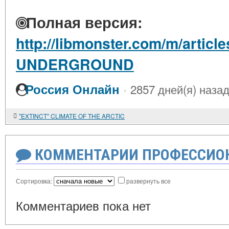
Полная версия:
http://libmonster.com/m/artic
UNDERGROUND
·
Россия Онлайн
2857 дней(я) наза
"EXTINCT" CLIMATE OF THE ARCTIC
КОММЕНТАРИИ ПРОФЕССИОН
Сортировка:
развернуть все
Комментариев пока нет