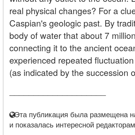
real physical changes? For a clue
Caspian's geologic past. By traditi
body of water that about 7 millio
connecting it to the ancient ocea
experienced repeated fluctuation i
(as indicated by the succession o
____________________
Эта публикация была размещена на
и показалась интересной редакторам