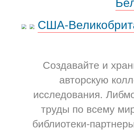
Бе
США-Великобрит
Создавайте и хран
авторскую колл
исследования. Либм
труды по всему мир
библиотеки-партнеры,