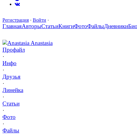
Регистрация
·
Войти
·
Главная
Авторы
Статьи
Книги
Фото
Файлы
Дневники
Би
Anastasia Anastasia
Профайл
·
Инфо
·
Друзья
·
Линейка
·
Статьи
·
Фото
·
Файлы