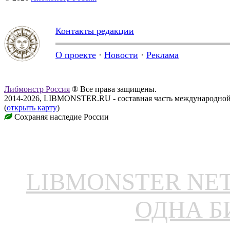
Контакты редакции
О проекте
·
Новости
·
Реклама
Либмонстр Россия
® Все права защищены.
2014-2026, LIBMONSTER.RU - составная часть международной
(
открыть карту
)
Сохраняя наследие России
LIBMONSTER N
ОДНА Б