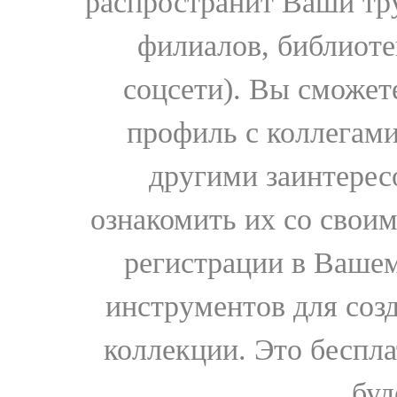
распространит Ваши тру
филиалов, библиоте
соцсети). Вы сможет
профиль с коллегами
другими заинтере
ознакомить их со свои
регистрации в Вашем
инструментов для соз
коллекции. Это бесплат
буд