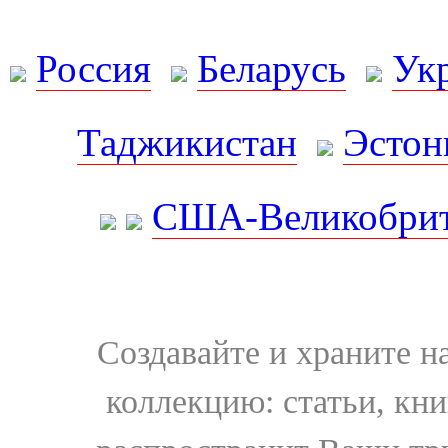
Россия
Беларусь
Ук
Таджикистан
Эстон
США-Великобрит
Создавайте и храните 
коллекцию: статьи, кн