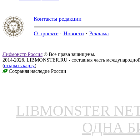
Контакты редакции
О проекте
·
Новости
·
Реклама
Либмонстр Россия
® Все права защищены.
2014-2026, LIBMONSTER.RU - составная часть международной
(
открыть карту
)
Сохраняя наследие России
LIBMONSTER N
ОДНА Б