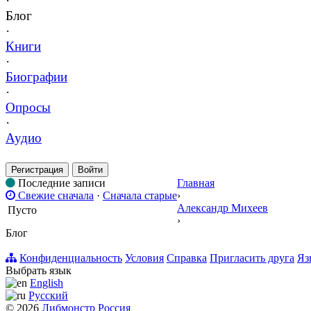
·
Блог
·
Книги
·
Биографии
·
Опросы
·
Аудио
Регистрация
Войти
Последние записи
Главная
Свежие сначала
·
Сначала старые
›
Александр Михеев
Пусто
›
Блог
Конфиденциальность
Условия
Справка
Пригласить друга
Яз
Выбрать язык
English
Русский
© 2026
Либмонстр Россия