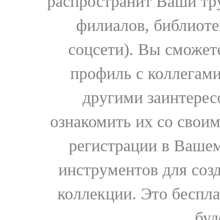
распространит Ваши тру
филиалов, библиоте
соцсети). Вы сможет
профиль с коллегами
другими заинтере
ознакомить их со свои
регистрации в Вашем
инструментов для соз
коллекции. Это бесплат
буд