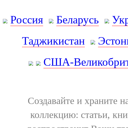
Россия
Беларусь
Ук
Таджикистан
Эстон
США-Великобрит
Создавайте и храните 
коллекцию: статьи, кн