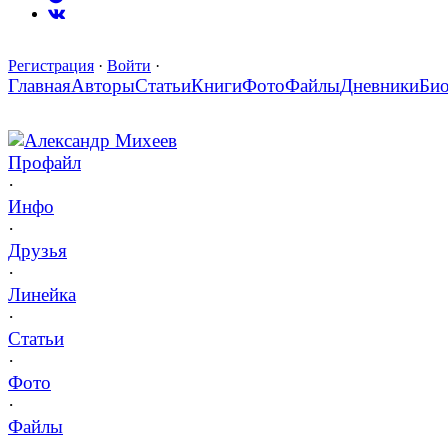
Регистрация
·
Войти
·
Главная
Авторы
Статьи
Книги
Фото
Файлы
Дневники
Би
Александр Михеев
Профайл
·
Инфо
·
Друзья
·
Линейка
·
Статьи
·
Фото
·
Файлы