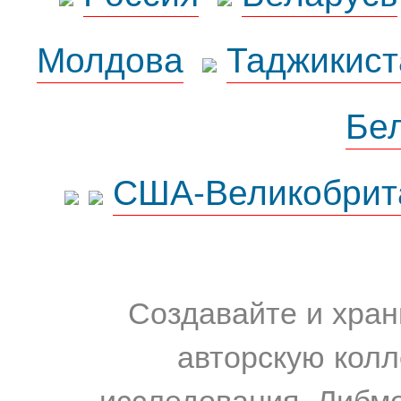
Молдова
Таджикист
Бе
США-Великобрит
Создавайте и хран
авторскую колл
исследования. Либм