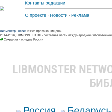
Контакты редакции
О проекте
·
Новости
·
Реклама
Либмонстр Россия
® Все права защищены.
2014-2026, LIBMONSTER.RU - составная часть международной библиотечной 
Сохраняя наследие России
LIBMONSTER NETW
БИБ
Россия
Беларусь