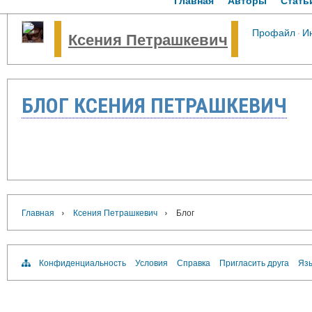
Главная
Авторы
Стать
Профайл
·
И
Ксения Петрашкевич
БЛОГ КСЕНИЯ ПЕТРАШКЕВИЧ
›
›
Главная
Ксения Петрашкевич
Блог
Конфиденциальность
Условия
Справка
Пригласить друга
Язы