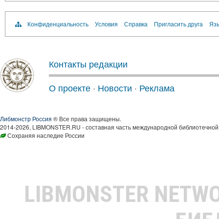
Конфиденциальность
Условия
Справка
Пригласить друга
Язы
Контакты редакции
О проекте
·
Новости
·
Реклама
Либмонстр Россия
® Все права защищены.
2014-2026, LIBMONSTER.RU - составная часть международной библиотечной 
Сохраняя наследие России
LIBMONSTER NETW