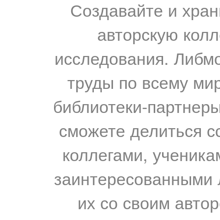
Создавайте и хран
авторскую колл
исследования. Либм
труды по всему мир
библиотеки-партнеры,
сможете делиться с
коллегами, ученика
заинтересованными 
их со своим авто