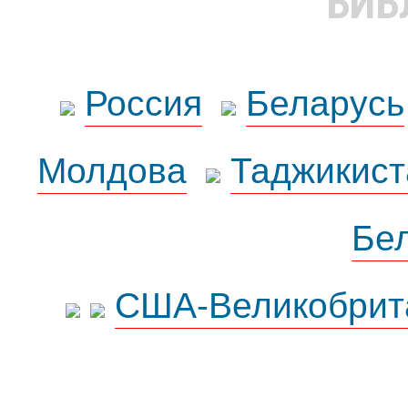
БИБ
Россия
Беларусь
Молдова
Таджикист
Бе
США-Великобрит