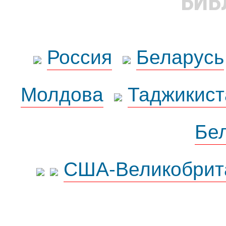
БИБ
Россия
Беларусь
Молдова
Таджикист
Бе
США-Великобрит