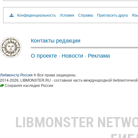
Конфиденциальность
Условия
Справка
Пригласить друга
Язы
Контакты редакции
О проекте
·
Новости
·
Реклама
Либмонстр Россия
® Все права защищены.
2014-2026, LIBMONSTER.RU - составная часть международной библиотечной 
Сохраняя наследие России
LIBMONSTER NETW