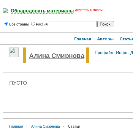
делитесь с миром!
Обнародовать материалы
Все страны
Россия
Главная
Авторы
Стать
Профайл
·
Инфо
·
Д
Алина Смирнова
ПУСТО
›
›
Главная
Алина Смирнова
Статьи