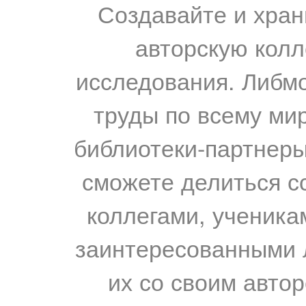
Создавайте и хран
авторскую колл
исследования. Либм
труды по всему мир
библиотеки-партнеры,
сможете делиться с
коллегами, ученика
заинтересованными 
их со своим авто