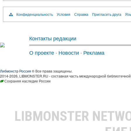
Конфиденциальность
Условия
Справка
Пригласить друга
Язы
Контакты редакции
О проекте
·
Новости
·
Реклама
Либмонстр Россия
® Все права защищены.
2014-2026, LIBMONSTER.RU - составная часть международной библиотечной 
Сохраняя наследие России
LIBMONSTER NETW