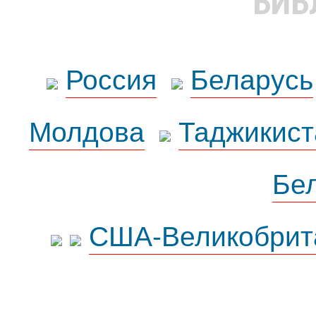
БИБ
Россия
Беларусь
Молдова
Таджикист
Бе
США-Великобрит