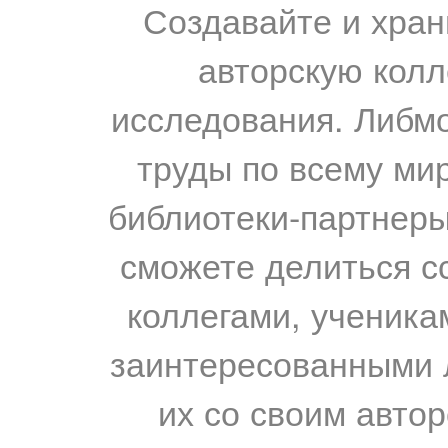
Создавайте и хран
авторскую колл
исследования. Либм
труды по всему мир
библиотеки-партнеры,
сможете делиться с
коллегами, ученика
заинтересованными 
их со своим авто