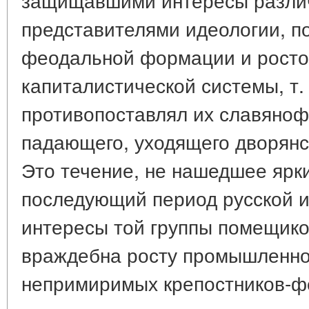
представителями идеологии, 
феодальной формации и рост
капиталистической системы, т.
противопоставлял их славяноф
падающего, уходящего дворянс
Это течение, не нашедшее ярк
последующий период русской 
интересы той группы помещико
враждебна росту промышленног
непримиримых крепостников-фе