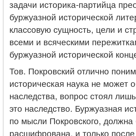
задачи историка-партийца пре
буржуазной исторической лите
классовую сущность, цели и ст
всеми и всяческими пережитка
буржуазной исторической конц
Тов. Покровский отлично поним
историческая наука не может о
наследства, вопрос стоял лишь
это наследство. Буржуазная ис
по мысли Покровского, должна
расшифрована, и только после 