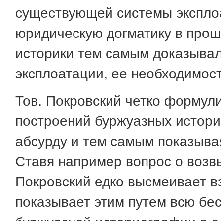
существующей системы эксплоа
юридическую догматику в прош
историки тем самым доказывал
эксплоатации, ее необходимост
Тов. Покровский четко формул
построений буржуазных историк
абсурду и тем самым показывая
Ставя например вопрос о воз
Покровский едко высмеивает в
показывает этим путем всю бе
буржуазной историографии в е