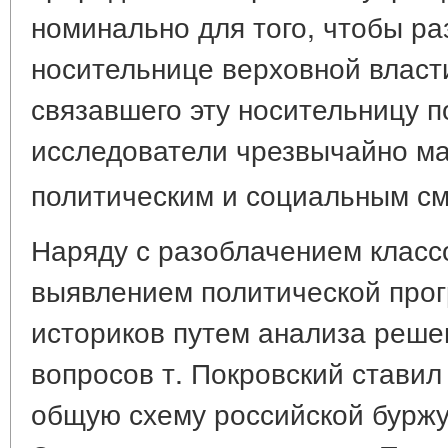
номинально для того, чтобы ра
носительнице верховной власт
связавшего эту носительницу п
исследователи чрезвычайно ма
политическим и социальным с
Наряду с разоблачением класс
выявлением политической про
историков путем анализа реше
вопросов т. Покровский ставил
общую схему российской бурж