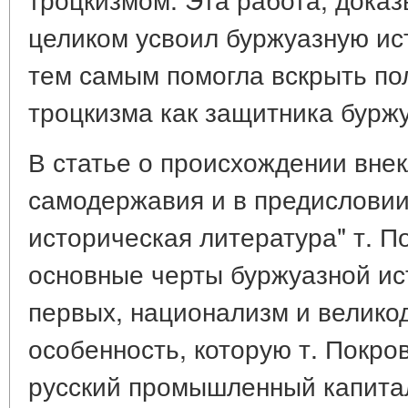
целиком усвоил буржуазную ис
тем самым помогла вскрыть по
троцкизма как защитника буржу
В статье о происхождении внек
самодержавия и в предисловии 
историческая литература" т. П
основные черты буржуазной ис
первых, национализм и велико
особенность, которую т. Покро
русский промышленный капита