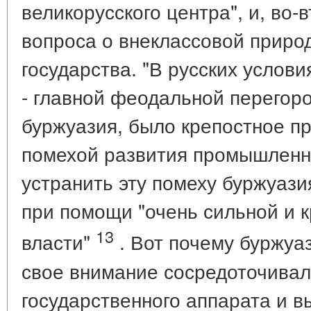
великорусского центра", и, во-
вопроса о внеклассовой приро
государства. "В русских условия
- главной феодальной перегоро
буржуазия, было крепостное п
помехой развития промышленно
устранить эту помеху буржуази
при помощи "очень сильной и к
13
власти"
. Вот почему буржуа
свое внимание сосредоточивал
государственного аппарата и в