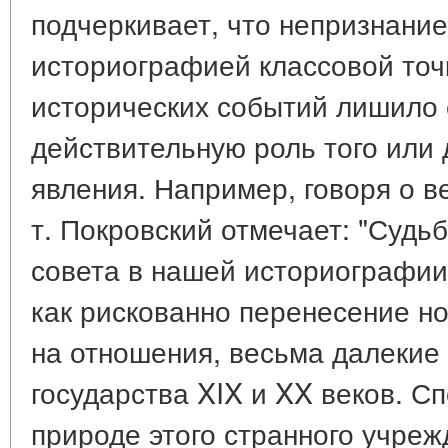
подчеркивает, что непризнани
историографией классовой точ
исторических событий лишило 
действительную роль того или 
явления. Например, говоря о в
т. Покровский отмечает: "Судь
совета в нашей историографии
как рискованно перенесение н
на отношения, весьма далекие 
государства XIX и XX веков. С
природе этого странного учреж