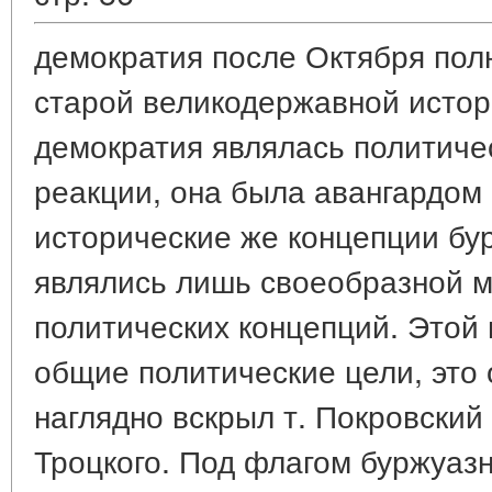
демократия после Октября пол
старой великодержавной исто
демократия являлась политиче
реакции, она была авангардом
исторические же концепции бу
являлись лишь своеобразной 
политических концепций. Этой
общие политические цели, это 
наглядно вскрыл т. Покровский
Троцкого. Под флагом буржуаз