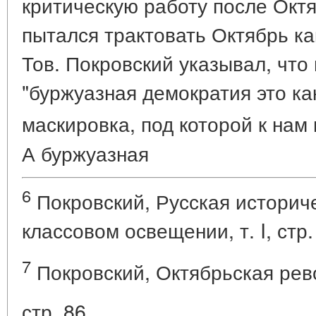
критическую работу после Октя
пытался трактовать Октябрь к
Тов. Покровский указывал, что
"буржуазная демократия это ка
маскировка, под которой к нам
А буржуазная
6
Покровский, Русская историч
классовом освещении, т. I, стр.
7
Покровский, Октябрьская рево
стр. 86