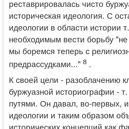
реставрировалась чисто бурж
историческая идеология. С ос
идеологии в области истории т
необходимым вести борьбу "не
мы боремся теперь с религиоз
8
предрассудками..."
.
К своей цели - разоблачению 
буржуазной историографии - т
путями. Он давал, во-первых, 
идеологии и таким образом об
исторических концепций как фа