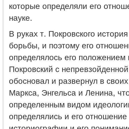
которые определяли его отнош
науке.
В руках т. Покровского истори
борьбы, и поэтому его отношен
определялось его положением 
Покровский с непревзойденной
обосновал и развернул в свои
Маркса, Энгельса и Ленина, чт
определенным видом идеологии
определялись и его отношение
историографии и его понимани