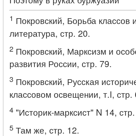
1
Покровский, Борьба классов и
литература, стр. 20.
2
Покровский, Марксизм и особ
развития России, стр. 79.
3
Покровский, Русская историч
классовом освещении, т.I, стр. 
4
"Историк-марксист" N 14, стр.
5
Там же, стр. 12.