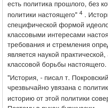
есть политика прошлого, без к
4
политики настоящего"
. Истор
специфической формой идеолог
классовыми интересами настоя
требования и стремления опре
является наукой практической,
классовой борьбы настоящего.
"История, - писал т. Покровски
чрезвычайно увязана с полити
историю от этой политики сов
Поэтому в руках буржуазии