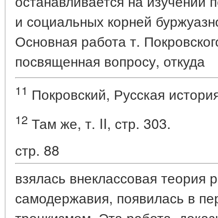
останавливается на изучении 
и социальных корней буржуазн
Основная работа т. Покровского
посвященная вопросу, откуда
11
Покровский, Русская история, 
12
Там же, т. II, стр. 303.
стр. 88
взялась внеклассовая теория р
самодержавия, появилась в пе
троцкизмом. Эта работа, дока