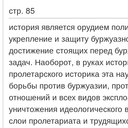
стр. 85
история является орудием пол
укрепление и защиту буржуазно
достижение стоящих перед бур
задач. Наоборот, в руках истор
пролетарского историка эта на
борьбы против буржуазии, про
отношений и всех видов экспло
уничтожения идеологического 
слои пролетариата и трудящих