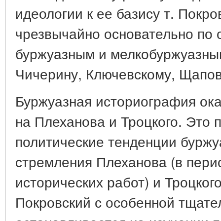
идеологии к ее базису т. Покр
чрезвычайно основательно по 
буржуазным и мелкобуржуазным
Чичерину, Ключевскому, Щапов
Буржуазная историография ока
на Плеханова и Троцкого. Это 
политические тенденции буржу
стремления Плеханова (в перио
исторических работ) и Троцког
Покровский с особенной тщате