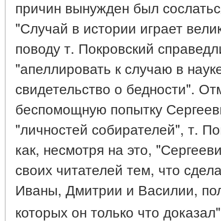
причин вынужден был сослатьс
"Случай в истории играет вели
поводу т. Покровский справедл
"апеллировать к случаю в наук
свидетельство о бедности". О
беспомощную попытку Сергееви
"личностей собирателей", т. По
как, несмотря на это, "Сергее
своих читателей тем, что сдел
Иваны, Дмитрии и Василии, по
которых он только что доказал