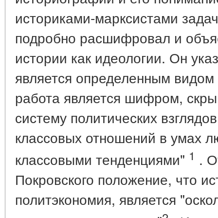
историками-марксистами задач
подробно расшифровал и объя
истории как идеологии. Он указ
является определенным видом 
работа является шифром, скр
систему политических взглядов
классовых отношений в умах л
1
классовыми тенденциями"
. О
Покровского положение, что ист
политэкономия, является "оско
2