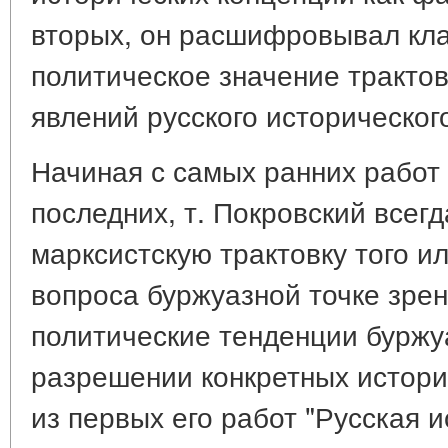
вторых, он расшифровывал кла
политическое значение тракто
явлений русского историческог
Начиная с самых ранних работ 
последних, т. Покровский всег
марксистскую трактовку того ил
вопроса буржуазной точке зрен
политические тенденции буржу
разрешении конкретных истори
из первых его работ "Русская 