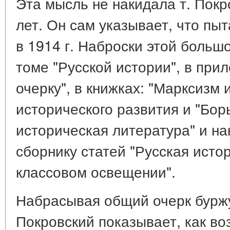
Эта мысль не накидала т. Покр
лет. Он сам указывает, что пы
в 1914 г. Наброски этой больш
томе "Русской истории", в при
очерку", в книжках: "Марксизм 
исторического развития и "Бор
историческая литература" и на
сборнику статей "Русская исто
классовом освещении".
Набрасывая общий очерк буржу
Покровский показывает, как во