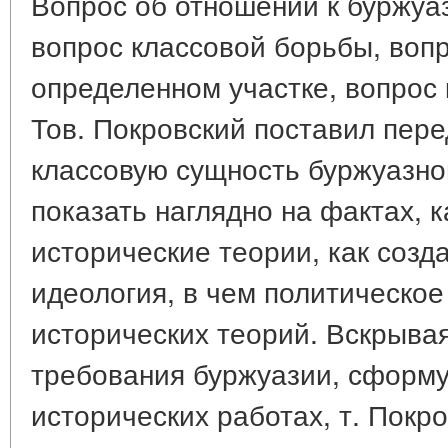
Вопрос об отношении к буржуа
вопрос классовой борьбы, воп
определенном участке, вопрос 
Тов. Покровский поставил пере
классовую сущность буржуазно
показать наглядно на фактах, 
исторические теории, как созда
идеология, в чем политическо
исторических теорий. Вскрыва
требования буржуазии, сформ
исторических работах, т. Покр