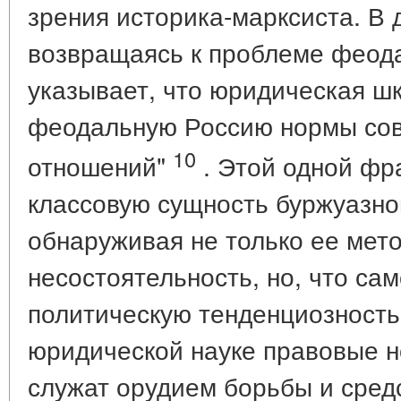
зрения историка-марксиста. В 
возвращаясь к проблеме феода
указывает, что юридическая шк
феодальную Россию нормы со
10
отношений"
. Этой одной фр
классовую сущность буржуазно
обнаруживая не только ее мет
несостоятельность, но, что сам
политическую тенденциозность
юридической науке правовые н
служат орудием борьбы и сре