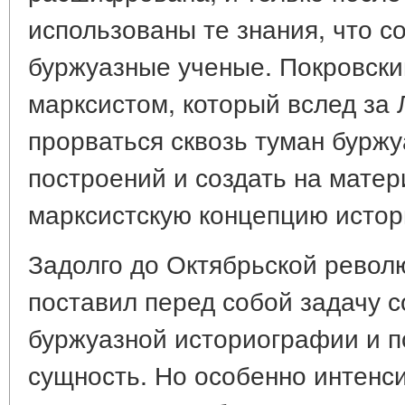
использованы те знания, что с
буржуазные ученые. Покровски
марксистом, который вслед за
прорваться сквозь туман бурж
построений и создать на мате
марксистскую концепцию истор
Задолго до Октябрьской револ
поставил перед собой задачу с
буржуазной историографии и п
сущность. Но особенно интенс