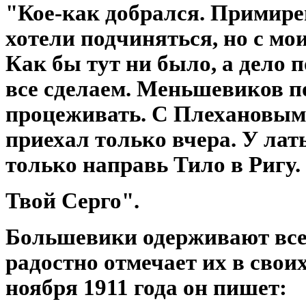
"Кое-как добрался. Примире
хотели подчиняться, но с мо
Как бы тут ни было, а дело по
все сделаем. Меньшевиков п
процеживать. С Плехановым 
приехал только вчера. У лат
только направь Тило в Ригу.
Твой Серго".
Большевики одерживают все 
радостно отмечает их в своих
ноября 1911 года он пишет: