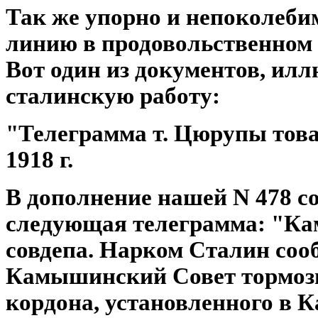
Так же упорно и непоколеби
линию в продовольственном 
Вот один из документов, и
сталинскую работу:
"Телеграмма т. Цюрупы тов
1918 г.
В дополнение нашей N 478 с
следующая телеграмма: "К
совдепа. Нарком Сталин соо
Камышинский Совет тормози
кордона, установленного в 