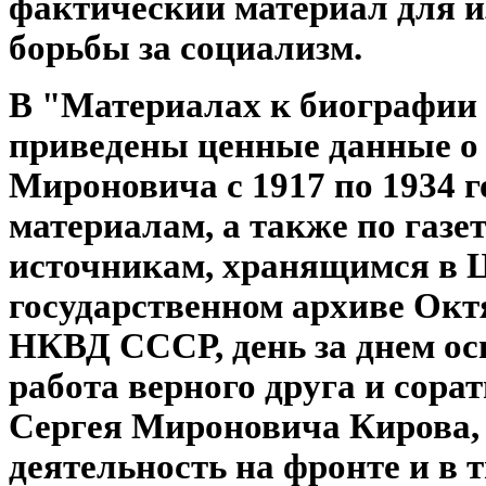
фактический материал для и
борьбы за социализм.
В "Материалах к биографии 
приведены ценные данные о 
Мироновича с 1917 по 1934 
материалам, а также по газ
источникам, хранящимся в 
государственном архиве Ок
НКВД СССР, день за днем ос
работа верного друга и сор
Сергея Мироновича Кирова,
деятельность на фронте и в т