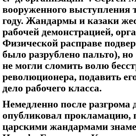
вооруженного выступления т
году. Жандармы и казаки же
рабочей демонстрацией, орг
Физической расправе подверг
было разрублено пальто), н
не могли сломить волю бесс
революционера, подавить его
дело рабочего класса.
Немедленно после разгрома 
опубликовал прокламацию, 
царскими жандармами знаме