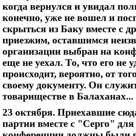
когда вернулся и увидал пол
конечно, уже не вошел и пос
скрыться из Баку вместе с д
приезжим, оставшимся неиз
организации выбран на кон
еще не уехал. То, что его не 
происходит, вероятно, от тог
своему документу. Он служи
товариществе в Балаханах...
23 октября. Приехавшие сюд
партии вместе с "Серго" для
конференции должны были в