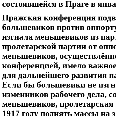
состоявшейся в Праге в янва
Пражская конференция подв
большевиков против оппорту
изгнала меньшевиков из па
пролетарской партии от оппо
меньшевиков, осуществлённ
конференцией, имело важно
для дальнейшего развития п
Если бы большевики не изгн
изменников рабочего дела, с
меньшевиков, пролетарская 
1917 году поднять массы на 