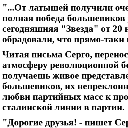
"...От латышей получили оч
полная победа большевиков у
сегодняшняя "Звезда" от 20 
обрадовали, что прямо-таки 
Читая письма Серго, перено
атмосферу революционной бо
получаешь живое представле
большевиков, их непреклонн
любви партийных масс к пр
сталинской линии в партии.
"Дорогие друзья! - пишет Се