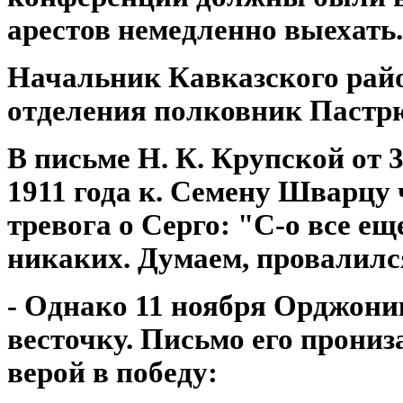
арестов немедленно выехать.
Начальник Кавказского рай
отделения полковник Пастр
В письме Н. К. Крупской от 3
1911 года к. Семену Шварцу
тревога о Серго: "С-о все еще
никаких. Думаем, провалилс
- Однако 11 ноября Орджоник
весточку. Письмо его прони
верой в победу: