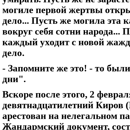
могиле первой жертвы откры
дело... Пусть же могила эта 
вокруг себя сотни народа... 
каждый уходит с новой жажд
дело.
- Запомните же это! - то бы
дни".
Вскоре после этого, 2 феврал
девятнадцатилетний Киров 
арестован на нелегальном п
Жандармский документ, сост