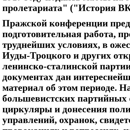
пролетариата" ("История ВКП
Пражской конференции пред
подготовительная работа, п
труднейших условиях, в оже
Иуды-Троцкого и других от
ленинско-сталинской парти
документах дан интересней
материал об этом периоде. Н
большевистских партийных 
циркуляры и донесения пол
управлений, охранок, свиде