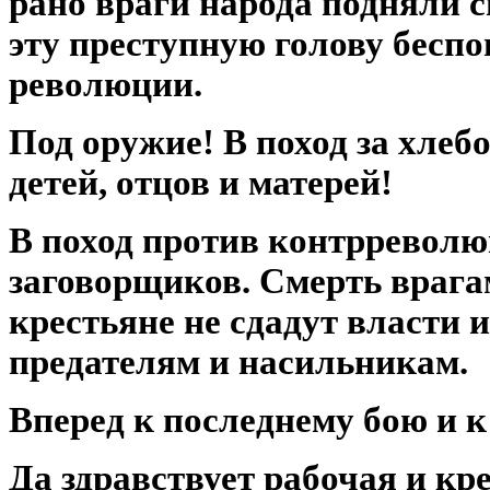
рано враги народа подняли с
эту преступную голову бес
революции.
Под оружие! В поход за хлеб
детей, отцов и матерей!
В поход против контрревол
заговорщиков. Смерть врага
крестьяне не сдадут власти 
предателям и насильникам.
Вперед к последнему бою и к
Да здравствует рабочая и кр