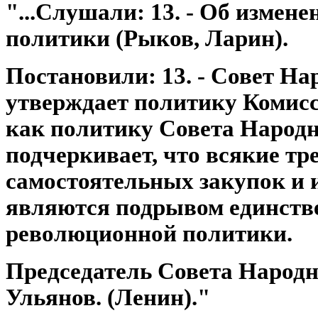
"...Слушали: 13. - Об измен
политики (Рыков, Ларин).
Постановили: 13. - Совет Н
утверждает политику Комисс
как политику Совета Народн
подчеркивает, что всякие тр
самостоятельных закупок и 
являются подрывом единств
революционной политики.
Председатель Совета Народн
Ульянов. (Ленин)."