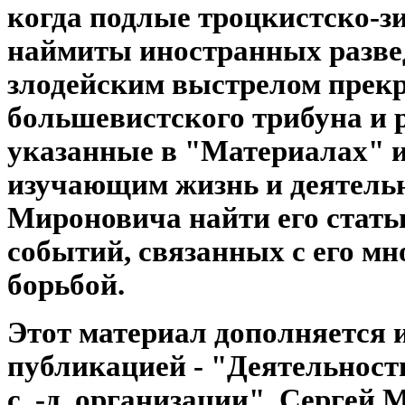
когда подлые троцкистско-з
наймиты иностранных разве
злодейским выстрелом прек
большевистского трибуна и 
указанные в "Материалах" 
изучающим жизнь и деятель
Мироновича найти его статьи
событий, связанных с его мн
борьбой.
Этот материал дополняется 
публикацией - "Деятельност
с. -д. организации". Сергей