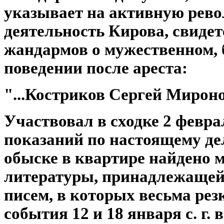
указывает на активную рев
деятельность Кирова, свидет
жандармов о мужественном, 
поведении после ареста:
"...Костриков Сергей Мирон
Участвовал в сходке 2 феврал
показаний по настоящему де
обыске в квартире найдено 
литературы, принадлежащей 
писем, в которых весьма ре
события 12 и 18 января с. г. в