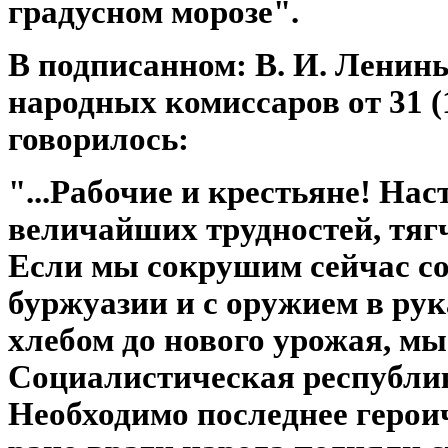
градусном морозе".
В подписанном: В. И. Ленин
народных комиссаров от 31 (
говорилось:
"...Рабочие и крестьяне! Нас
величайших трудностей, тя
Если мы сокрушим сейчас с
буржуазии и с оружием в рук
хлебом до нового урожая, м
Социалистическая республик
Необходимо последнее герои