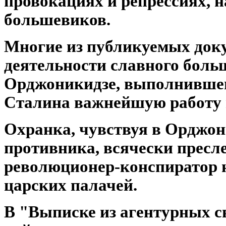
провокациях и репрессиях, 
большевиков.
Многие из публикуемых док
деятельности славного боль
Орджоникидзе, выполнившег
Сталина важнейшую работу 
Охранка, чувствуя в Орджон
противника, всячески пресл
революционер-конспиратор н
царских палачей.
В "Выписке из агентурных с