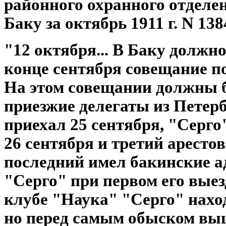
районного охранного отделен
Баку за октябрь 1911 г. N 13
"12 октября... В Баку должн
конце сентября совещание п
На этом совещании должны 
приезжие делегаты из Петерб
приехал 25 сентября, "Серго"
26 сентября и третий арестов
последний имел бакинские а
"Серго" при первом его выез
клубе "Наука" "Серго" наход
но перед самым обыском выш