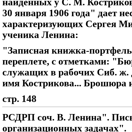
найденных у С. М. Костриков
30 января 1906 года" дает н
характеризующих Сергея Ми
ученика Ленина:
"Записная книжка-портфель
переплете, с отметками: "Бюр
служащих в рабочих Сиб. ж. д
имя Кострикова... Брошюра и
стр. 148
РСДРП соч. В. Ленина". Пис
организационных задачах".