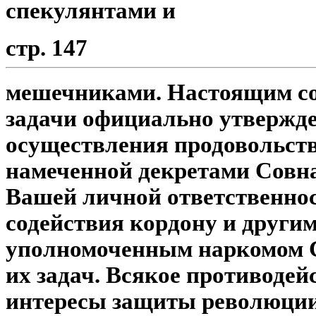
спекулянтами и
стр. 147
мешечниками. Настоящим со
задачи официально утвержде
осуществления продовольст
намеченной декретами Совна
Вашей личной ответственно
содействия кордону и другим
уполномоченным наркомом 
их задач. Всякое противодей
интересы защиты революции