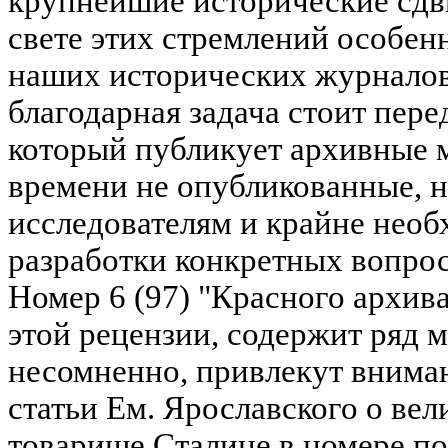
крупнейшие исторические сдв
свете этих стремлений особен
наших исторических журналов
благодарная задача стоит пер
который публикует архивные м
времени не опубликованные, 
исследователям и крайне необ
разработки конкретных вопрос
Номер 6 (97) "Красного архива
этой рецензии, содержит ряд м
несомненно, привлекут внима
статьи Ем. Ярославского о ве
товарище Сталине в номере 