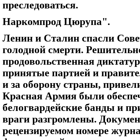
преследоваться.
Наркомпрод Цюрупа".
Ленин и Сталин спасли Сове
голодной смерти. Решительн
продовольственная диктатур
принятые партией и правител
и за оборону страны, привели
Красная Армия были обеспе
белогвардейские банды и п
враги разгромлены. Докуме
рецензируемом номере журн