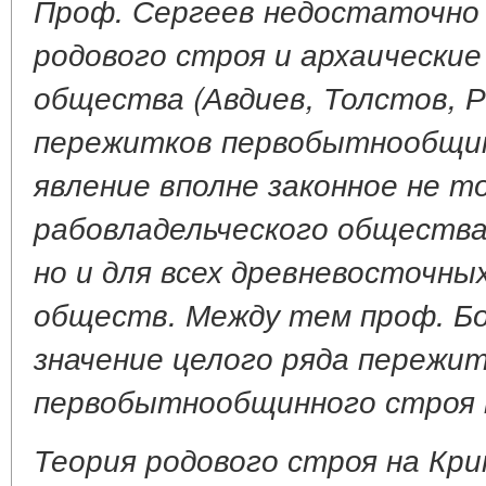
Проф. Сергеев недостаточно
родового строя и архаически
общества (Авдиев, Толстов, Р
пережитков первобытнообщи
явление вполне законное не т
рабовладельческого общества
но и для всех древневосточны
обществ. Между тем проф. Б
значение целого ряда пережи
первобытнообщинного строя 
Теория родового строя на Кри