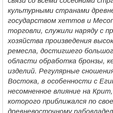
культурными странами древн
государством хеттов и Месо
торговли, служили наряду с п
хозяйства произведения высо
ремесла, достигшего большог
области обработка бронзы, к
изделий. Регулярные сношени
Востока, в особенности с Еги
несомненное влияние на Крит
которого приближался по свое
древневосточному рабовладел