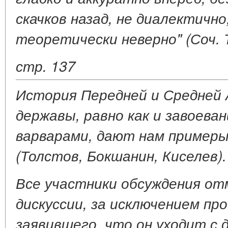
скачков назад, не диалектично
теоретически неверно" (Соч. Т.
стр. 137
История Передней и Средней 
державы, равно как и завоева
варварами, дают нам примеры
(Толстов, Бокшанин, Киселев).
Все участники обсуждения о
дискуссии, за исключением пр
заявившего, что он уходит с 