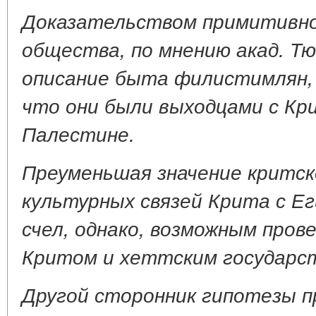
Доказательством примитивно
общества, по мнению акад. Т
описание быта филистимлян, 
что они были выходцами с Кр
Палестине.
Преуменьшая значение критск
культурных связей Крита с Ег
счел, однако, возможным про
Критом и хеттским государс
Другой сторонник гипотезы пр