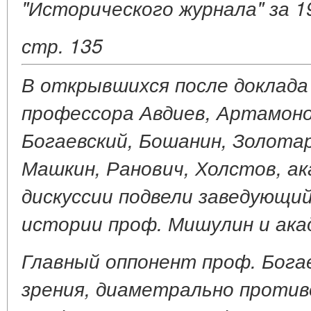
"Исторического журнала" за 1
стр. 135
В открывшихся после доклада
профессора Авдиев, Артамоно
Богаевский, Бошанин, Золотар
Машкин, Ранович, Холстов, ак
дискуссии подвели заведующи
истории проф. Мишулин и акад
Главный оппонент проф. Бога
зрения, диаметрально против