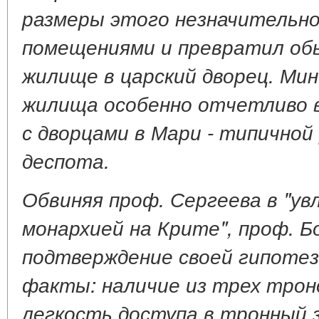
размеры этого незначительно
помещениями и превратил обы
жилище в царский дворец. Ми
жилища особенно отчетливо 
с дворцами в Мари - типичной
деспота.
Обвиняя проф. Сергеева в "ув
монархией на Крите", проф. Б
подтверждение своей гипоте
факты: наличие из трех троно
легкость доступа в тронный 