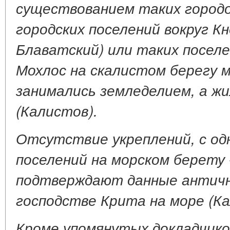
существованием таких городов
городских поселений вокруг Кн
Блаватский) или таких поселе
Мохлос на скалистом берегу 
занимались земледелием, а жи
(Калистов).
Отсутствие укреплений, с од
поселений на морском берету -
подтверждают данные античн
господстве Крита на море (Ка
Кроме упомянутых докладчико