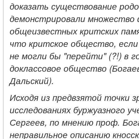
доказать существование родо
демонстрировали множество
общеизвестных критских пам
что критское общество, если
не могли бы "перейти" (?!) в 
доклассовое общество (Богаев
Дальский).
Исходя из предвзятой точки з
исследованиях буржуазного уч
Сергеев, по мнению проф. Бог
неправильное описанию кносск