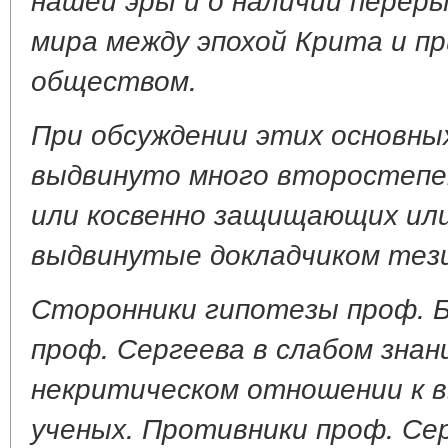
мира между эпохой Крита и п
обществом.
При обсуждении этих основны
выдвинуто много второстепе
или косвенно защищающих ил
выдвинутые докладчиком тез
Сторонники гипотезы проф. Б
проф. Сергеева в слабом знан
некритическом отношении к 
ученых. Противники проф. Се