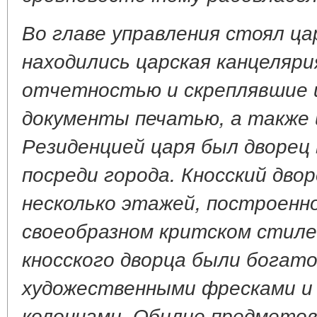
Во главе управления стоял цар
находились царская канцеляри
отчетностью и скреплявшие 
документы печатью, а также 
Резиденцией царя был дворец 
посреди города. Кносский двор
несколько этажей, построенно
своеобразном критском стиле
кносского дворца были богат
художественными фресками и
колоннами. Обилие предметов