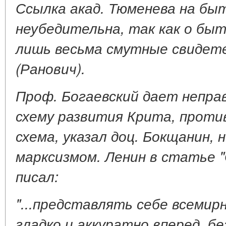
Ссылка акад. Тюменева на б
неубедительна, так как о б
лишь весьма смутные свидет
(Ранович).
Проф. Богаевский дает непра
схему развития Крита, прот
схема, указал доц. Бокщанин, 
марксизмом. Ленин в статье 
писал:
"...представлять себе всеми
гладко и аккуратно вперед, бе