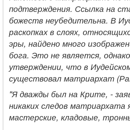
подтверждения. Ссылка на ст
божеств неубедительна. В Иуд
раскопках в слоях, относящихс
эры, найдено много изображен
бога. Это не является, однако
утверждении, что в Иудейском
существовал матриархат (Ран
"Я дважды был на Крите, - заяв
никаких следов матриархата я
мастерские, кладовые, тронны