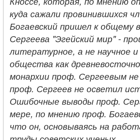
Кноссе, которая, по мнению о
куда сажали провинившихся чл
Богаевский пришел к
общему в
Сергеева "Эгейский мир" - пр
литературное, а не научное 
общества как древневосточно
монархии проф. Сергеевым не 
проф. Сергеев не осветил ис
Ошибочные выводы проф. Сер
мере, по мнению проф. Богаев
что он, основываясь на работ
труды советских ученых.