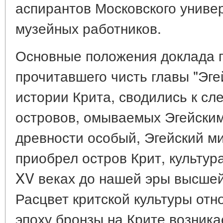
аспирантов Московского универ
музейных работников.
Основные положения доклада 
прочитавшего чисть главы "Эг
истории Крита, сводились к сл
островов, омываемых Эгейским
древности особый, Эгейский м
приобрел остров Крит, культура
XV веках до нашей эры высшей 
Расцвет критской культуры отно
эпоху бронзы на Крите возника