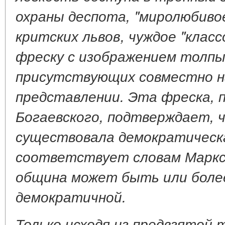
охраны деспота, "миролюбивое
критских львов, чуждое "клас
фреску с изображением толпы
присутствующих совместно 
представлении. Эта фреска, 
Богаевского, подтверждает, 
существовала демократическ
соответствует словам Маркс
община может быть или боле
демократичной.
Только исходя из предвзятой т