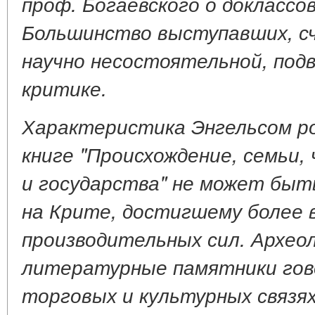
проф. Богаевского о доклассо
Большинство выступавших, с
научно несостоятельной, под
критике.
Характеристика Энгельсом ро
книге "Происхождение, семьи
и государства" не может быт
на Крите, достигшему более 
производительных сил. Архео
литературные памятники гов
торговых и культурных связя