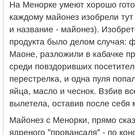
На Менорке умеют хорошо гото
каждому майонез изобрели тут 
и название - майонез). Изобрет
продукта было делом случая: 
Маоне, разложили в кабачке пр
среди повздоривших посетител
перестрелка, и одна пуля попал
яйца, масло и чеснок. Взбив вс
вылетела, оставив после себя 
Майонез с Менорки, прямо сказ
ядреного "провансаля" - по кон