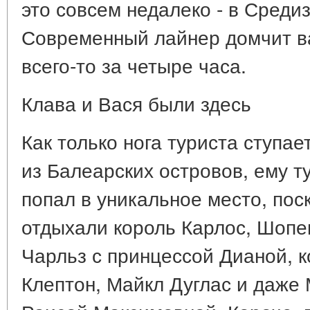
это совсем недалеко - в Среди
Современный лайнер домчит ва
всего-то за четыре часа.
Клава и Вася были здесь
Как только нога туриста ступае
из Балеарских островов, ему т
попал в уникальное место, поск
отдыхали король Карлос, Шопе
Чарльз с принцессой Дианой, 
Клептон, Майкл Дуглас и даже