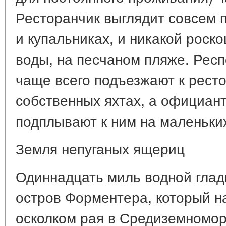
Ресторанчик выглядит совсем п
и купальниках, и никакой роско
воды, на песчаном пляже. Рес
чаще всего подъезжают к ресто
собственных яхтах, а официант
подплывают к ним на маленьких
Земля непуганых ящериц
Одиннадцать миль водной глад
остров Форментера, который 
осколком рая в Средиземномор