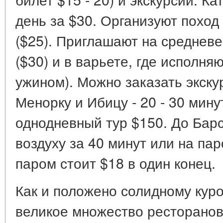
день за $30. Организуют поход
($25). Приглашают на среднев
($30) и в варьете, где исполня
ужином). Можно заказать экску
Менорку и Ибицу - 20 - 30 мину
однодневный тур $150. До Бар
воздуху за 40 минут или на пар
паром стоит $18 в один конец.
Как и положено солидному куро
великое множество ресторанов 