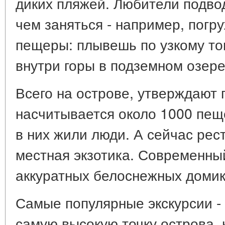
диких пляжей. Любители подво
чем заняться - например, погр
пещеры: плывешь по узкому т
внутри горы в подземном озере
Всего на острове, утверждают 
насчитывается около 1000 пещ
в них жили люди. А сейчас рес
местная экзотика. Современны
аккуратных белоснежных домик
Самые популярные экскурсии - 
самую высокую точку острова, 