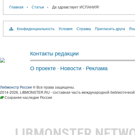
›
›
Главная
Статьи
Да здравствует ИСПАНИЯ!
Конфиденциальность
Условия
Справка
Пригласить друга
Язы
Контакты редакции
О проекте
·
Новости
·
Реклама
Либмонстр Россия
® Все права защищены.
2014-2026, LIBMONSTER.RU - составная часть международной библиотечной 
Сохраняя наследие России
LIBMONSTER NETW