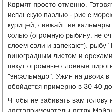
Кормят просто отменно. Готов
испанскую паэлью - рис с морс
курицей, свежайшие кальмары 
солью (огромную рыбину, не о
слоем соли и запекают), рыбу 
виноградным листом и орехами
пекут огромные слоеные пироги
"энсальмадо". Ужин на двоих 
обойдется примерно в 30-40 д
Чтобы не забивать вам голову
достопримечательностях Майор