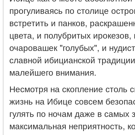
прогуливаясь по столице остр
встретить и панков, раскраше
цвета, и полубритых ирокезов,
очаровашек "голубых", и нудист
славной ибицианской традиции
малейшего внимания.
Несмотря на скопление столь 
жизнь на Ибице совсем безопа
гулять по ночам даже в самых 
максимальная неприятность, к