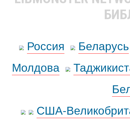
БИБ
Россия
Беларусь
Молдова
Таджикист
Бе
США-Великобрит