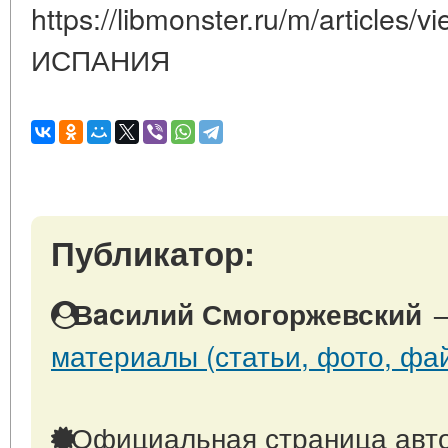
https://libmonster.ru/m/articles/
ИСПАНИЯ
Публикатор:
Вacилий Смогоржевский
материалы (статьи, фото, фай
Официальная страница авто