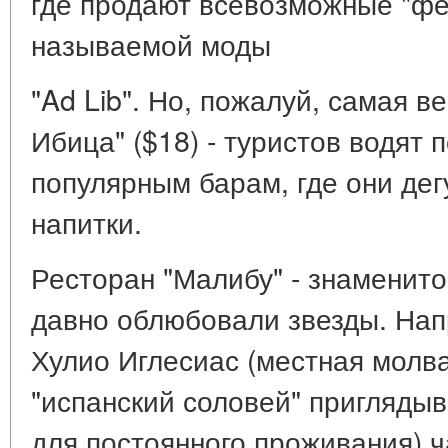
где продают всевозможные "фе
называемой моды
"Ad Lib". Но, пожалуй, самая в
Ибица" ($18) - туристов водят 
популярным барам, где они де
напитки.
Ресторан "Малибу" - знаменито
давно облюбовали звезды. На
Хулио Иглесиас (местная молва
"испанский соловей" пригляды
для постоянного проживания) ч