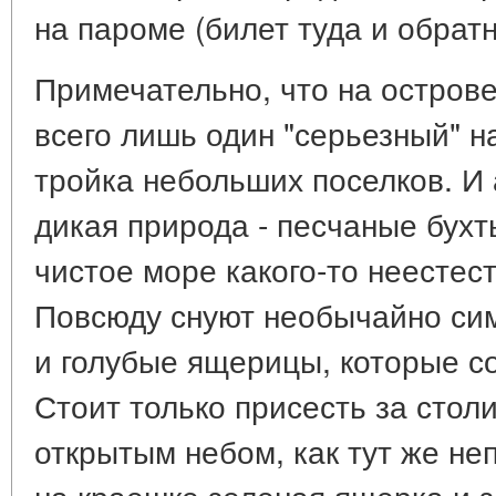
на пароме (билет туда и обратн
Примечательно, что на острове
всего лишь один "серьезный" н
тройка небольших поселков. И
дикая природа - песчаные бухт
чистое море какого-то неестес
Повсюду снуют необычайно си
и голубые ящерицы, которые со
Стоит только присесть за стол
открытым небом, как тут же не
на краешке зеленая ящерка и 