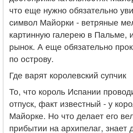
что еще нужно обязательно уви
символ Майорки - ветряные м
картинную галерею в Пальме, 
рынок. А еще обязательно прок
по острову.
Где варят королевский супчик
То, что король Испании провод
отпуск, факт известный - у кор
Майорке. Но что делает его ве
прибытии на архипелаг, знает 