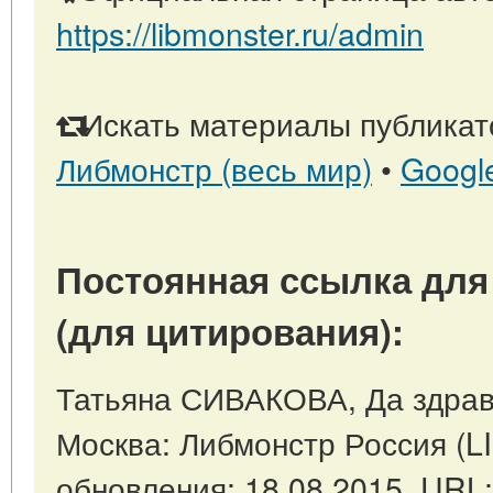
https://libmonster.ru/admin
Искать материалы публикато
Либмонстр (весь мир)
•
Googl
Постоянная ссылка для
(для цитирования):
Татьяна СИВАКОВА, Да здрав
Москва: Либмонстр Россия (
обновления: 18.08.2015. URL: