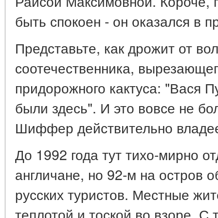
Раисой Максимовной. Короче, 
быть спокоен - он оказался в 
Представьте, как дрожит от во
соотечественника, вырезающег
придорожного кактуса: "Вася 
были здесь". И это вовсе не б
Шиффер действительно владее
До 1992 года тут тихо-мирно 
англичане, но 92-м на остров 
русских туристов. Местные жит
теплотой и тоской во взоре. С 