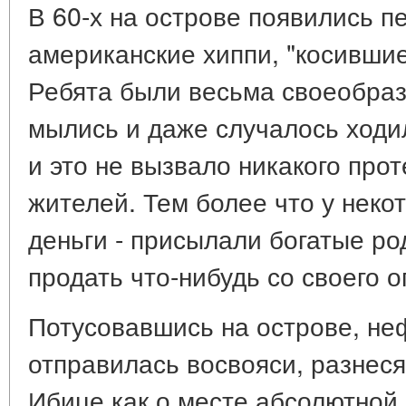
В 60-х на острове появились п
американские хиппи, "косившие
Ребята были весьма своеобразн
мылись и даже случалось ходи
и это не вызвало никакого про
жителей. Тем более что у неко
деньги - присылали богатые ро
продать что-нибудь со своего о
Потусовавшись на острове, н
отправилась восвояси, разнеся
Ибице как о месте абсолютной 