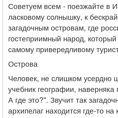
Советуем всем - поезжайте в И
ласковому солнышку, к бескра
загадочным островам, где рос
гостеприимный народ, который 
самому привередливому турист
Острова
Человек, не слишком усердно 
учебник географии, наверняка
А где это?". Звучит так загадоч
архипелаг находится где-то на 