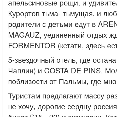
апельсиновые рощи, и удивите
Курортов тьма- тьмущая, и люб
родители с детьми едут в AR
MAGAUZ, уединенный отдых жд
FORMENTOR (кстати, здесь ес
5-звездочный отель, где остан
Чаплин) и COSTA DE PINS. Мо
поблизости от Пальмы, где мно
Туристам предлагают массу раз
не хочу, дорогие сердцу росси
билет $15 - 20) и экскурсии. К