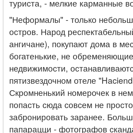
туриста, - мелкие карманные в
"Неформалы" - только неболь
остров. Народ респектабельны
ангичане), покупают дома в ме
богатенькие, не обременяющие
недвижимости, останавливают
пятизвездочном отеле "Hacien
Скромненький номерочек в нем 
попасть сюда совсем не просто
забронировать заранее. Больше
папарацци - фотографов сканд