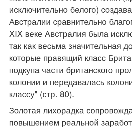
исключительно белого) создава
Австралии сравнительно благо
XIX веке Австралия была искл
так как весьма значительная д
которые правящий класс Брита
подкупа части британского про
колонии и передавалась колон
классу" (стр. 80).
Золотая лихорадка сопровожд
повышением реальной заработн