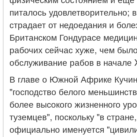
питалось удовлетворительно; 
страдает от недоедания и болез
Британском Гондурасе медици
рабочих сейчас хуже, чем был
обслуживание рабов в начале XI
В главе о Южной Африке Кучин
"господство белого меньшинств
более высокого жизненного уро
туземцев", поскольку "в стране
официально именуется "цивили