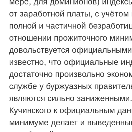
мере, для доминионов) индекс
от заработной платы, с учётом
полной и частичной безработицы
отношении прожиточного мини
довольствуется официальными
известно, что официальные ин
достаточно произвольно эконо
службе у буржуазных правитель
являются сильно заниженными
Кучинского к официальным да
минимуме делает и выведенны