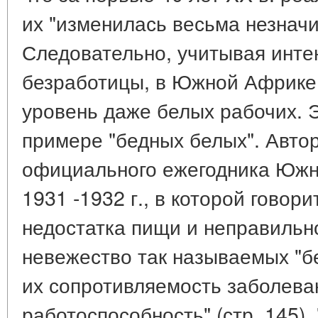
их "изменилась весьма незначит
Следовательно, учитывая инте
безработицы, в Южной Африке
уровень даже белых рабочих. 
примере "бедных белых". Авто
официального ежегодника Южн
1931 -1932 г., в которой говори
недостатка пищи и неправильно
невежество так называемых "б
их сопротивляемость заболева
работоспособность" (стр. 145).