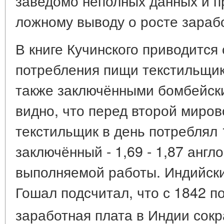
заведомо неполных данных и п
ложному выводу о росте зараб
В книге Кучинского приводится
потребления пищи текстильщи
также заключёнными бомбейск
видно, что перед второй миро
текстильщик в день потреблял 
заключённый - 1,69 - 1,87 англ
выполняемой работы. Индийск
Гошал подсчитал, что с 1842 по
заработная плата в Индии сокр