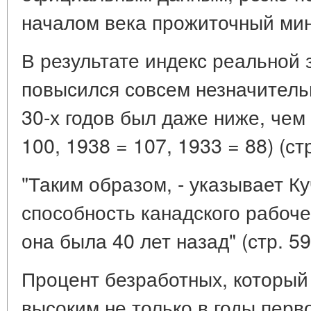
началом века прожиточный ми
В результате индекс реальной 
повысился совсем незначительн
30-х годов был даже ниже, чем 
100, 1938 = 107, 1933 = 88) (стр
"Таким образом, - указывает Ку
способность канадского рабоче
она была 40 лет назад" (стр. 59
Процент безработных, который
высоким не только в годы перв