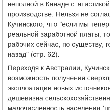
неполной в Канаде статистикой
производстве. Нельзя не согла
Кучинского, что "если мы тепе
реальной заработной платы, т
рабочих сейчас, по существу, г
назад" (стр. 62).
Переходя к Австралии, Кучинск
возможность получения сверх
эксплоатации новых источнико
дешевизна сельскохозяйственн
малочисленность населения (п