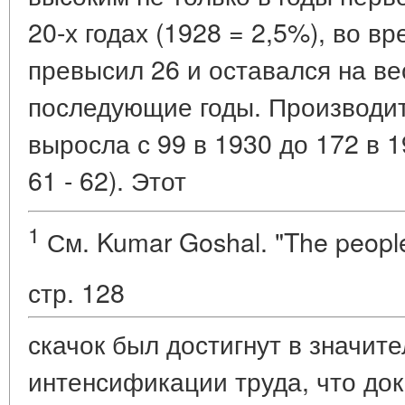
20-х годах (1928 = 2,5%), во вр
превысил 26 и оставался на в
последующие годы. Производит
выросла с 99 в 1930 до 172 в 19
61 - 62). Этот
1
См. Kumar Goshal. "The people 
стр. 128
скачок был достигнут в значите
интенсификации труда, что до