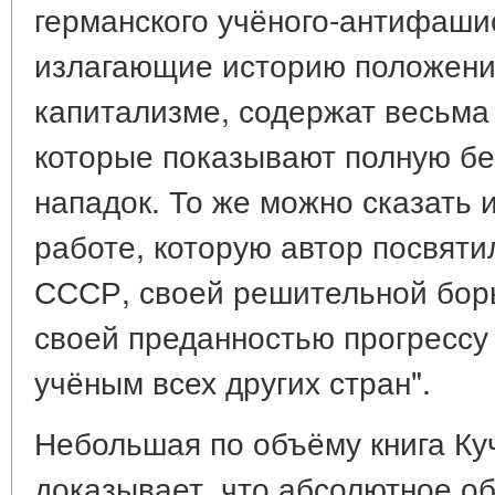
германского учёного-антифаши
излагающие историю положения
капитализме, содержат весьма
которые показывают полную бе
нападок. То же можно сказать 
работе, которую автор посвяти
СССР, своей решительной борь
своей преданностью прогресс
учёным всех других стран".
Небольшая по объёму книга Ку
доказывает, что абсолютное о