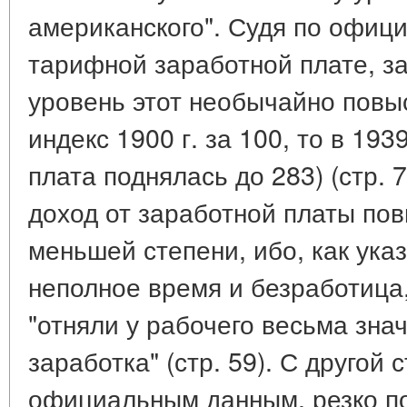
американского". Судя по офиц
тарифной заработной плате, за
уровень этот необычайно повы
индекс 1900 г. за 100, то в 19
плата поднялась до 283) (стр. 
доход от заработной платы пов
меньшей степени, ибо, как ука
неполное время и безработица,
"отняли у рабочего весьма зна
заработка" (стр. 59). С другой 
официальным данным, резко п