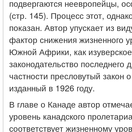
подвергаются неевропейцы, ос
(стр. 145). Процесс этот, однак
показан. Автор упускает из ви
фактор снижения жизненного у
Южной Африки, как изуверское
законодательство последнего д
частности пресловутый закон о
изданный в 1926 году.
В главе о Канаде автор отмеча
уровень канадского пролетари
соответствует жизненному уров