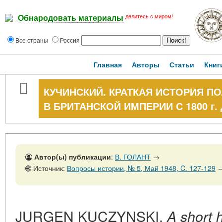
делитесь с миром!
Обнародовать материалы
Все страны
Россия
Главная
Авторы
Статьи
Книг
КУЧИНСКИЙ. КРАТКАЯ ИСТОРИЯ П
В БРИТАНСКОЙ ИМПЕРИИ С 1800 г
Автор(ы) публикации
:
В. ГОЛАНТ
→
Источник:
Вопросы истории, № 5, Май 1948, C. 127-129
JURGEN KUCZYNSKI.
A short h