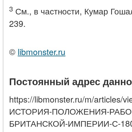
3
См., в частности, Кумар Гошал,
239.
©
libmonster.ru
Постоянный адрес данно
https://libmonster.ru/m/articl
ИСТОРИЯ-ПОЛОЖЕНИЯ-РАБОЧ
БРИТАНСКОЙ-ИМПЕРИИ-С-180