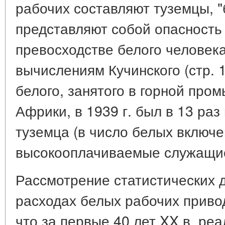
рабочих составляют туземцы, 
представляют собой опасность
превосходстве белого человека"
вычислениям Кучинского (стр. 
белого, занятого в горной пр
Африки, в 1939 г. был в 13 ра
туземца (в число белых включе
высокооплачиваемые служащие
Рассмотрение статистических 
расходах белых рабочих привод
что за первые 40 лет XX в. ре