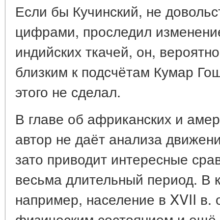
Если бы Кучинский, не доволь
цифрами, проследил изменение
индийских ткачей, он, вероятн
близким к подсчётам Кумар Го
этого не сделал.
В главе об африканских и амер
автор не даёт анализа движени
зато приводит интересные сра
весьма длительный период. В 
например, население в XVII в.
физическим состоянием и ещё 