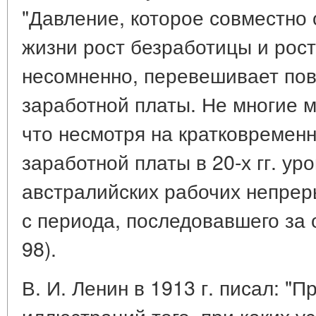
"Давление, которое совместно
жизни рост безработицы и рост
несомненно, перевешивает по
заработной платы. Не многие м
что несмотря на кратковремен
заработной платы в 20-х гг. ур
австралийских рабочих непрер
с периода, последовавшего за 
98).
В. И. Ленин в 1913 г. писал: "
иллюстраций того, при каких 