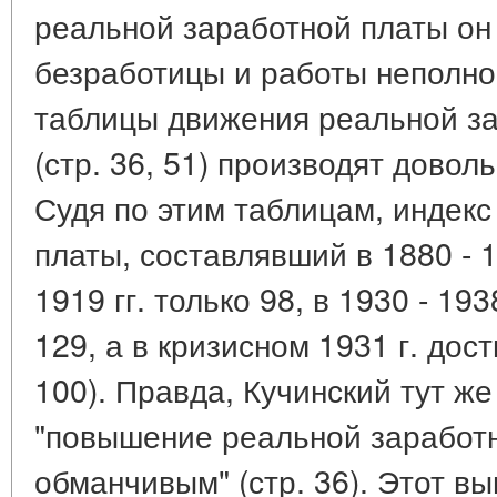
реальной заработной платы он 
безработицы и работы неполно
таблицы движения реальной за
(стр. 36, 51) производят довол
Судя по этим таблицам, индек
платы, составлявший в 1880 - 18
1919 гг. только 98, в 1930 - 19
129, а в кризисном 1931 г. дост
100). Правда, Кучинский тут же
"повышение реальной заработн
обманчивым" (стр. 36). Этот в