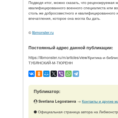
Подводя итог, можно сказать, что рецензируемая 
квалифицированного военного специалиста или вое
столь же добросовестного и квалифицированного ис
впечатления, которое она могла бы дать.
©
libmonster.ru
Постоянный адрес данной публикации:
https://libmonster.ru/m/articles/view/Критика-и-
ТУБЯНСКИЙ-М-ТЮРЕНН
Публикатор:
Svetlana Legostaeva
→
Контакты и другие м
Официальная страница автора на Либмонст