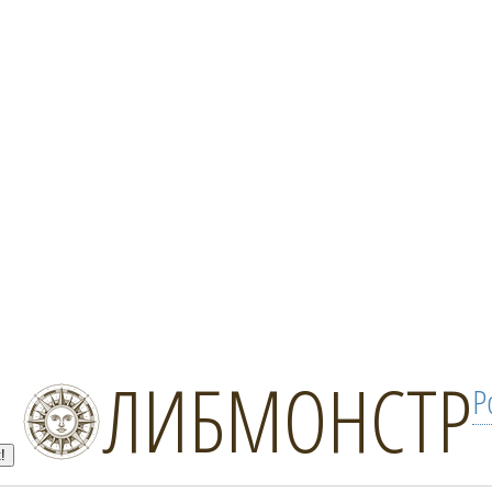
ЛИБМОНСТР
Р