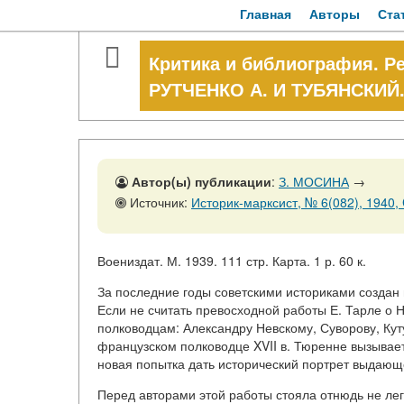
Главная
Авторы
Ста
Критика и библиография. Ре
РУТЧЕНКО А. И ТУБЯНСКИЙ
Автор(ы) публикации
:
З. МОСИНА
→
Источник:
Историк-марксист, № 6(082), 1940, 
Воениздат. М. 1939. 111 стр. Карта. 1 р. 60 к.
За последние годы советскими историками создан
Если не считать превосходной работы Е. Тарле о 
полководцам: Александру Невскому, Суворову, Куту
французском полководце XVII в. Тюренне вызывает
новая попытка дать исторический портрет выдающ
Перед авторами этой работы стояла отнюдь не лег