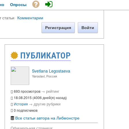
ио
Опросы
т статьи
·
Комментарии
Регистрация
Войти
ПУБЛИКАТОР
Svetlana Legostaeva
Yaroslavl, Россия
→
рейтинг
693 просмотров
18.08.2015 (4006 дней(я) назад)
→
другие рубрики
История
0 подписчиков
Все статьи автора на Либмонстре
Официальная страница: