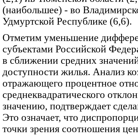
(наибольшее) - во Владимирско
Удмуртской Республике (6,6).
Отметим уменьшение диффер
субъектами Российской Федера
в сближении средних значени
доступности жилья. Анализ к
отражающего процентное отн
среднеквадратического отклон
значению, подтверждает сделан
Это означает, что диспропорц
точки зрения соотношения цен