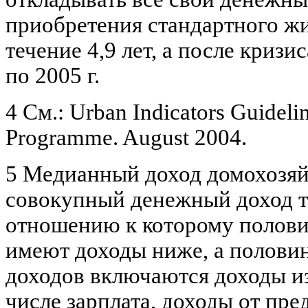
приобретения стандартного жи
течение 4,9 лет, а после кризис
по 2005 г.
4 См.: Urban Indicators Guidel
Programme. August 2004.
5 Медианный доход домохозяйс
совокупный денежный доход та
отношению к которому полови
имеют доходы ниже, а половин
доходов включаются доходы из
числе зарплата, доходы от пр