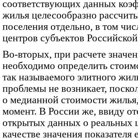
соответствующих данных коэ
жилья целесообразно рассчиты
поселения отдельно, в том чи
центров субъектов Российско
Во-вторых, при расчете значе
необходимо определить стоимо
так называемого элитного жил
проблемы не возникает, поско
о медианной стоимости жилья
момент. В России же, ввиду о
открытых данных о реальных ц
качестве значения показателя 