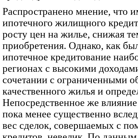
Распространено мнение, что и
ипотечного жилищного кредит
росту цен на жилье, снижая т
приобретения. Однако, как бы
ипотечное кредитование наибо
регионах с высокими доходами
сочетании с ограниченными о
качественного жилья и опред
Непосредственное же влияние
пока менее существенно вслед
вес сделок, совершаемых с п
кредитов, невелик. По данны