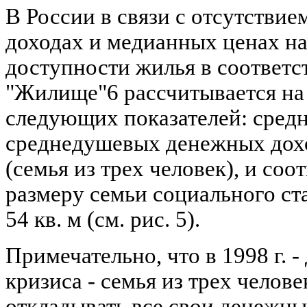
В России в связи с отсутстви
доходах и медианных ценах н
доступности жилья в соответ
"Жилище"6 рассчитывается на
следующих показателей: средн
среднедушевых денежных дох
(семья из трех человек), и со
размеру семьи социального ст
54 кв. м (см. рис. 5).
Примечательно, что в 1998 г. 
кризиса - семья из трех челов
откладывать все свои денежны