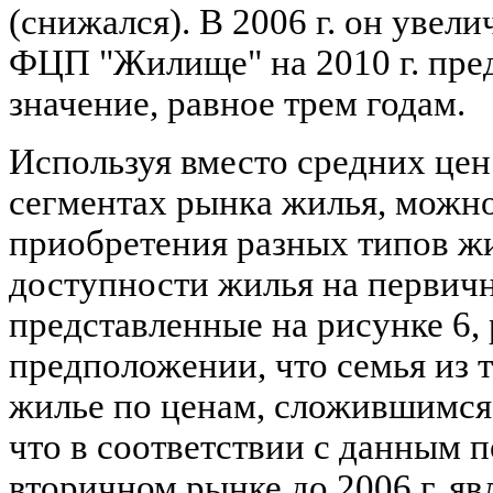
(снижался). В 2006 г. он увели
ФЦП "Жилище" на 2010 г. пре
значение, равное трем годам.
Используя вместо средних цен
сегментах рынка жилья, можн
приобретения разных типов ж
доступности жилья на первич
представленные на рисунке 6,
предположении, что семья из 
жилье по ценам, сложившимся 
что в соответствии с данным 
вторичном рынке до 2006 г. я