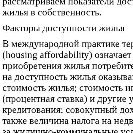
рассматриваем показатели до
жилья в собственность.
Факторы доступности жилья
В международной практике те
(housing affordability) означа
приобретения жилья потребит
на доступность жилья оказыв
стоимость жилья; стоимость и
(процентная ставка) и другие 
кредитования; совокупный дох
также величина налога на нед
за жилищно-коммунальные усл