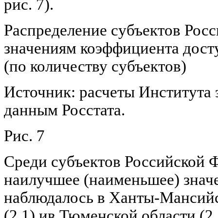
рис. 7).
Распределение субъектов Рос
значениям коэффициента досту
(по количеству субъектов)
Источник: расчеты Института 
данным Росстата.
Рис. 7
Среди субъектов Российской Ф
наилучшее (наименьшее) значе
наблюдалось в Ханты-Мансийс
(2,1) ив Тюменской области (2,