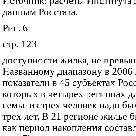
Источник: расчеты Института 
данным Росстата.
Рис. 6
стр. 123
доступности жилья, не превыш
Названному диапазону в 2006 
показатели в 45 субъектах Ро
которых в четырех регионах д
семье из трех человек надо бы
трех лет. В 21 регионе жилье 
как период накопления составл