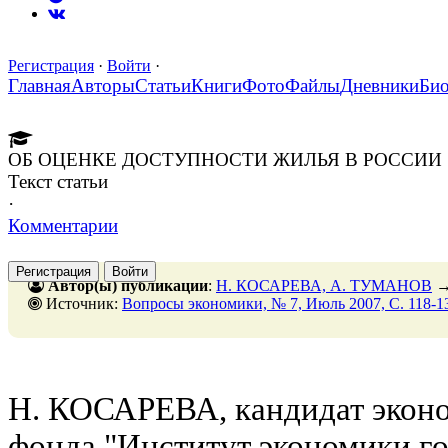
Регистрация
·
Войти
·
Главная
Авторы
Статьи
Книги
Фото
Файлы
Дневники
Би
ОБ ОЦЕНКЕ ДОСТУПНОСТИ ЖИЛЬЯ В РОССИИ
Текст статьи
·
Комментарии
Регистрация
Войти
Автор(ы) публикации
:
Н. КОСАРЕВА, А. ТУМАНОВ
Источник:
Вопросы экономики, № 7, Июль 2007, C. 118-1
Н. КОСАРЕВА, кандидат эконо
фонда "Институт экономики го