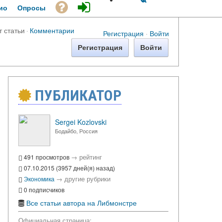
ио
Опросы
т статьи
·
Комментарии
Регистрация
·
Войти
Регистрация
Войти
ПУБЛИКАТОР
Sergei Kozlovski
Бодайбо, Россия
→
рейтинг
491 просмотров
07.10.2015 (3957 дней(я) назад)
→
другие рубрики
Экономика
0 подписчиков
Все статьи автора на Либмонстре
Официальная страница: