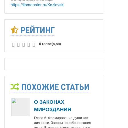
https://libmonster.ru/Kozlovski
РЕЙТИНГ
0 голос(а,ов)
ПОХОЖИЕ СТАТЬИ
О ЗАКОНАХ
МИРОЗДАНИЯ
Глава 6. Формирование души как
личности. Законы преобразования
души. Высшая сознательность как