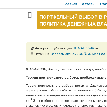
Главная
Авторы
Ста
ПОРТФЕЛЬНЫЙ ВЫБОР В Р
ПОЛИТИКА ДЕНЕЖНЫХ ВЛАС
Автор(ы) публикации
:
В. МАНЕВИЧ
→
Источник:
Вопросы экономики, № 3, Март 2010
В. МАНЕВИЧ,
доктор экономических наук, профе
Теория портфельного выбора: необходимые у
Теория портфельного выбора, развитая Джеймсом
через призму выбора субъектов экономики (объед
капиталом и альтернативными активами - деньгам
1
др.
Этот выбор определяет расхождение между в
в экономике в целом и, следовательно, темп эконо