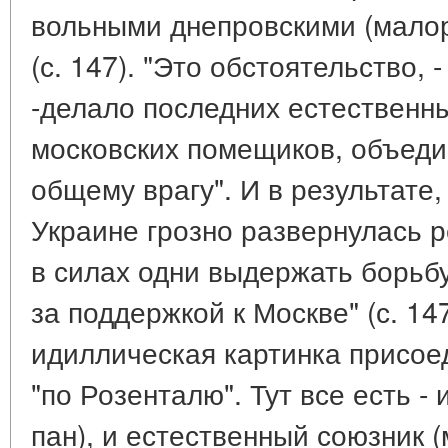
вольными днепровскими (малор
(с. 147). "Это обстоятельство,
-делало последних естествен
московских помещиков, объедин
общему врагу". И в результате, 
Украине грозно развернулась р
в силах одни выдержать борьб
за поддержкой к Москве" (с. 14
идиллическая картинка присое
"по Розенталю". Тут все есть -
пан), и естественный союзник 