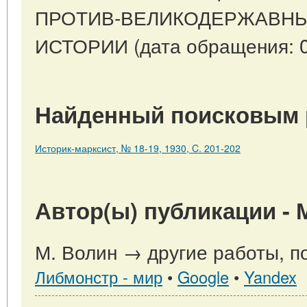
ПРОТИВ-ВЕЛИКОДЕРЖАВНЫ
ИСТОРИИ (дата обращения: 0
Найденный поисковым 
Историк-марксист, № 18-19, 1930, C. 201-202
Автор(ы) публикации - 
М. Волин → другие работы, п
Либмонстр - мир
•
Google
•
Yandex