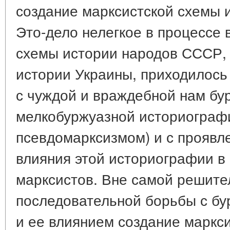
создание марксистской схемы 
Это-дело нелегкое в процессе 
схемы истории народов СССР, 
истории Украины, приходилось
с чуждой и враждебной нам бу
мелкобуржуазной историографи
псевдомарксизмом) и с проявл
влияния этой историографии в 
марксистов. Вне самой решите
последовательной борьбы с б
и ее влиянием создание маркс