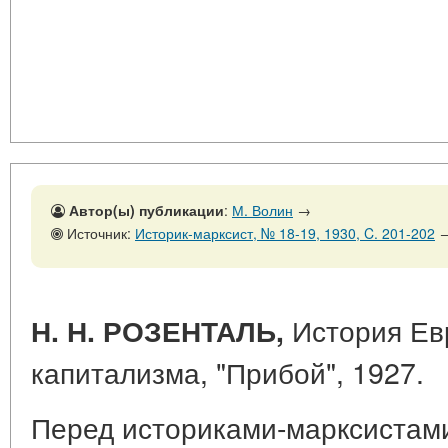
Автор(ы) публикации
:
М. Волин
→
Источник:
Историк-марксист, № 18-19, 1930, C. 201-202
История Евр
Н. Н. РОЗЕНТАЛЬ,
капитализма, "Прибой", 1927.
Перед историками-марксистами