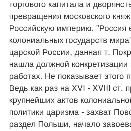
торгового капитала и дворянст
превращения московского княж
Российскую империю. "Россия 
колониальных государств мира"
царской России, данная т. Пок
нашла должной конкретизации 
работах. Не показывает этого 
Ведь как раз на XVI - XVIII ст.
крупнейших актов колониально
политики царизма - захват Пов
раздел Польши, начало завоев