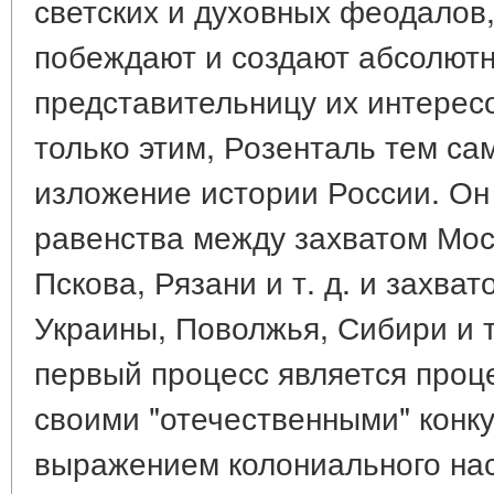
светских и духовных феодалов,
побеждают и создают абсолют
представительницу их интерес
только этим, Розенталь тем с
изложение истории России. Он 
равенства между захватом Мос
Пскова, Рязани и т. д. и захва
Украины, Поволжья, Сибири и т
первый процесс является проц
своими "отечественными" конку
выражением колониального нас