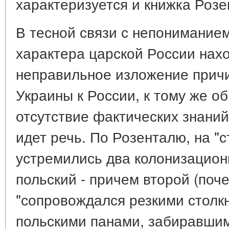
характеризуется и книжка Розе
В тесной связи с непонимание
характера царской России нахо
неправильное изложение причи
Украины к России, к тому же о
отсутствие фактических знаний
идет речь. По Розенталю, на "
устремились два колонизационн
польский - причем второй (поче
"сопровождался резкими стол
польскими панами, забиравшим