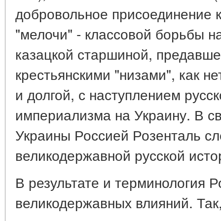
добровольное присоединение к
"мелочи" - классовой борьбы 
казацкой старшиной, предавше
крестьянскими "низами", как н
и долгой, с наступлением русс
империализма на Украину. В с
Украины Россией Розенталь сл
великодержавной русской исто
В результате и терминология Р
великодержавных влияний. Так,