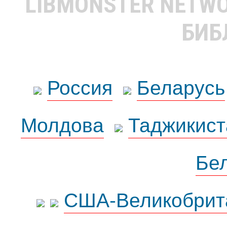
LIBMONSTER NETW
БИБ
Россия
Беларусь
Молдова
Таджикист
Бе
США-Великобрит