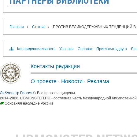
ПАРТНЁРЫ БИБЛИОТЕКИ
›
›
Главная
Статьи
ПРОТИВ ВЕЛИКОДЕРЖАВНЫХ ТЕНДЕНЦИЙ В
Конфиденциальность
Условия
Справка
Пригласить друга
Язы
Контакты редакции
О проекте
·
Новости
·
Реклама
Либмонстр Россия
® Все права защищены.
2014-2026, LIBMONSTER.RU - составная часть международной библиотечной 
Сохраняя наследие России