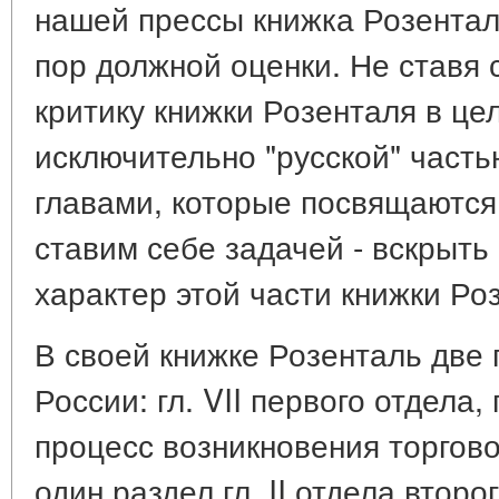
нашей прессы книжка Розентал
пор должной оценки. Не ставя 
критику книжки Розенталя в ц
исключительно "русской" частью
главами, которые посвящаются
ставим себе задачей - вскрыт
характер этой части книжки Ро
В своей книжке Розенталь две
России: гл. VII первого отдела,
процесс возникновения торгово
один раздел гл. II отдела второ