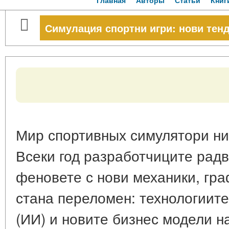
Главная
Авторы
Статьи
Книг
Симулация спортни игри: нови тен
Мир спортивных симулятори ник
Всеки год разработчиците радва
феновете с нови механики, гра
стана переломен: технологиите
(ИИ) и новите бизнес модели 