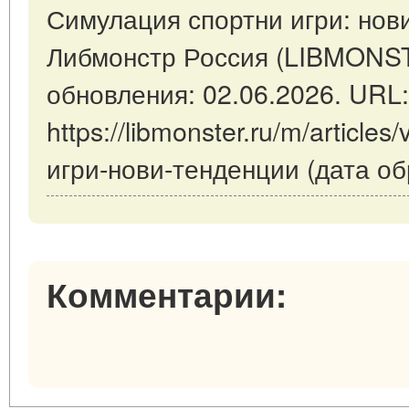
Симулация спортни игри: нови
Либмонстр Россия (LIBMONS
обновления: 02.06.2026. URL:
https://libmonster.ru/m/articl
игри-нови-тенденции (дата об
Комментарии: