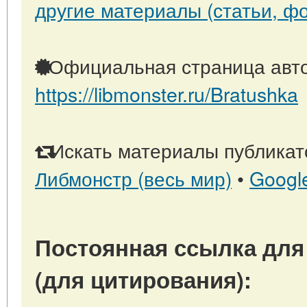
другие материалы (статьи, фо
Официальная страница авто
https://libmonster.ru/Bratushka
Искать материалы публикато
Либмонстр (весь мир)
•
Googl
Постоянная ссылка для
(для цитирования):