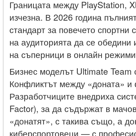
Границата между PlayStation, 
изчезна. В 2026 година пълния
стандарт за повечето спортни 
на аудиторията да се обедини 
на съперници в онлайн режими
Бизнес моделът Ultimate Team
Конфликтът между «доната» и 
Разработчиците внедриха сист
Factor), за да съдържат в мачо
«донатят», с такива също, а до
киберспортовеци — с професио