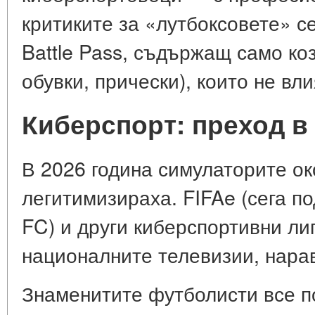
критиките за «лутбоксовете» с
Battle Pass, съдържащ само ко
обувки, прически), които не вл
Киберспорт: преход в
В 2026 година симулаторите о
легитимизираха. FIFAe (сега по
FC) и други киберспортивни ли
националните телевизии, нара
Знаменитите футболисти все п