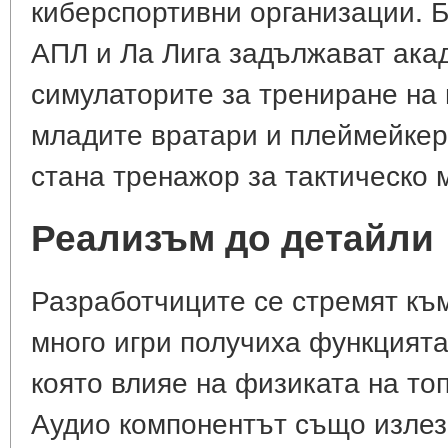
киберспортивни организации. Б
АПЛ и Ла Лига задължават ака
симулаторите за трениране на 
младите вратари и плеймейкер
стана тренажор за тактическо 
Реализъм до детайли
Разработчиците се стремят към
много игри получиха функцията
която влияе на физиката на топ
Аудио компонентът също излез