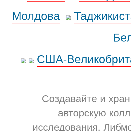
Молдова
Таджикист
Бе
США-Великобрит
Создавайте и хран
авторскую колл
исследования. Либм