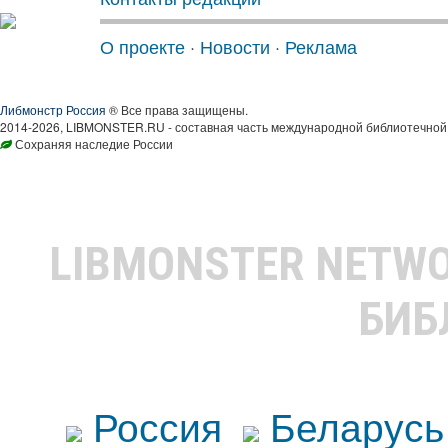
О проекте
·
Новости
·
Реклама
Либмонстр Россия
® Все права защищены.
2014-2026, LIBMONSTER.RU - составная часть международной библиотечной 
Сохраняя наследие России
LIBMONSTER NETW
БИБ
Россия
Беларусь