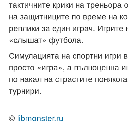
тактичните крики на треньора 
на защитниците по време на ко
реплики за един играч. Игрите 
«слышат» футбола.
Симулацията на спортни игри в
просто «игра», а пълноценна и
по накал на страстите поняког
турнири.
©
libmonster.ru