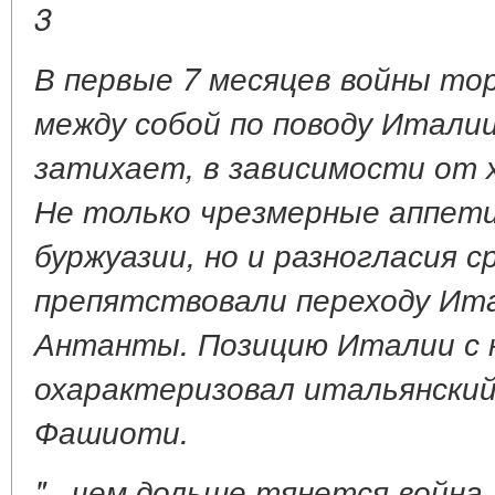
3
В первые 7 месяцев войны то
между собой по поводу Итали
затихает, в зависимости от 
Не только чрезмерные аппет
буржуазии, но и разногласия с
препятствовали переходу Ит
Антанты. Позицию Италии с 
охарактеризовал итальянский
Фашиоти.
"...чем дольше тянется война,