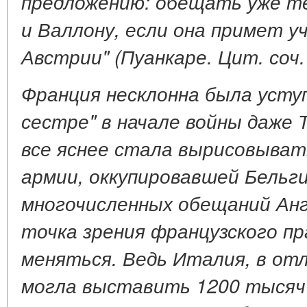
предложению: обещать уже т
и Валлону, если она примет у
Австрии" (Пуанкаре. Цит. соч. Т
Франция несклонна была усту
сестре" в начале войны даже 
все яснее стала вырисовыват
армии, оккупировавшей Бельг
многочисленных обещаний Анг
точка зрения французского п
меняться. Ведь Италия, в от
могла выставить 1200 тысяч 