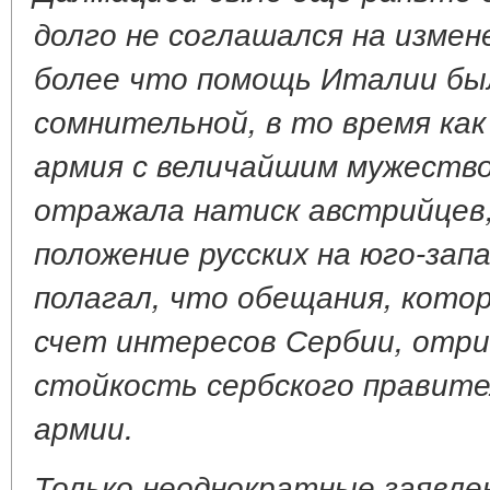
долго не соглашался на изме
более что помощь Италии бы
сомнительной, в то время как
армия с величайшим мужеств
отражала натиск австрийцев
положение русских на юго-зап
полагал, что обещания, кото
счет интересов Сербии, отр
стойкость сербского правите
армии.
Только неоднократные заявле