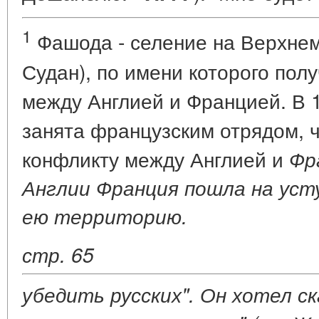
1
Фашода - селение на Верхнем
Судан), по имени которого пол
между Англией и Францией. В 
занята французским отрядом, ч
конфликту между Англией и
Фр
Англии Франция пошла на уст
ею территорию.
стр. 65
убедить русских". Он хотел ска