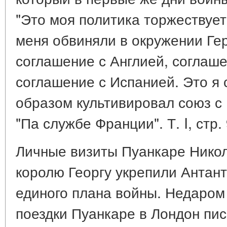
"Это моя политика торжествует
меня обвиняли в окружении Ге
соглашение с Англией, соглаше
соглашение с Испанией. Это я
образом культивировал союз с 
"Па службе Франции". Т. I, стр. 
Личные визиты Пуанкаре Никол
королю Георгу укрепили Антант
единого плана войны. Недаром 
поездки Пуанкаре в Лондон пис