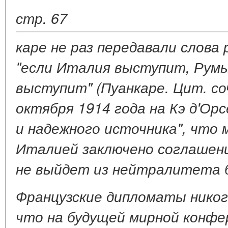
стр. 67
каре не раз передавали слова
"если Италия выступит, Рум
выступит" (Пуанкаре. Цит. соч.
октября 1914 года на Кэ д'Орс
и надежного источника", что
Италией заключено соглашение
не выйдет из нейтралитета б
Французские дипломаты никог
что на будущей мирной конфе