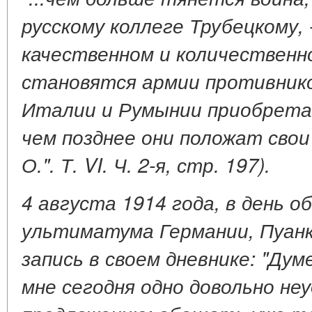
русскому коллеге Трубецкому, 
качественном и количествен
становятся армии противнико
Италии и Румынии приобрета
чем позднее они положат свои 
О.". Т. VI. Ч. 2-я, стр. 197).
4 августа 1914 года, в день о
ультиматума Германии, Пуан
запись в своем дневнике: "Ду
мне сегодня одно довольно неу