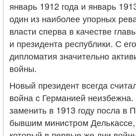
январь 1912 года и январь 191
один из наиболее упорных рева
власти сперва в качестве глав
и президента республики. С ег
дипломатия значительно актив
войны.
Новый президент всегда считал
война с Германией неизбежна.
заменить в 1913 году посла в 
бывшим министром Делькассе,
который в первые же дни войны