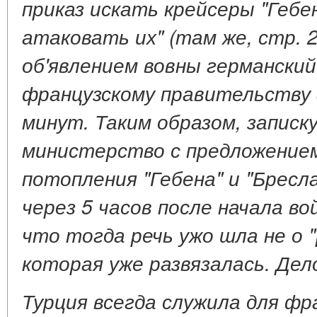
приказ искать крейсеры "Гебен
атаковать их" (там же, стр. 2
об'явлением вовны германский
французскому правительству 3
минут. Таким образом, записку
министерство с предложение
потопления "Гебена" и "Бресл
через 5 часов после начала во
что тогда речь ужо шла не о 
которая уже развязалась. Дел
Турция всегда служила для фр