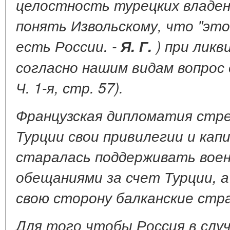
целостность турецких владен
понять Извольскому, что "эт
есть России. -
Я. Г.
) при ликв
согласно нашим видам вопрос о 
Ч. 1-я, стр. 57).
Французская дипломатия стре
Турции свои привилегии и кап
старалась поддерживать вое
обещаниями за счет Турции, а
свою сторону балканские стр
Для того чтобы Россия в случ