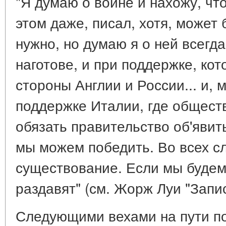
"Я думаю о войне и нахожу, чт
этом даже, писал, хотя, может 
нужно, но думаю я о ней всегда
наготове, и при поддержке, ко
стороны Англии и России... и, 
поддержке Италии, где общест
обязать правительство об'явит
мы можем победить. Во всех сл
существование. Если мы будем
раздавят" (см. Жорж Луи "Записк
Следующими вехами на пути п