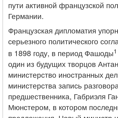
пути активной французской по
Германии.
Французская дипломатия упорно
серьезного политического сог
1
в 1898 году, в период Фашоды
один из будущих творцов Антан
министерство иностранных дел
министерства запись разговора
предшественника, Габриэля Га
Мюнстером, в котором послед
предложения. Новый министр н