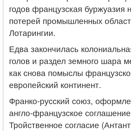
годов французская буржуазия н
потерей промышленных областе
Лотарингии.
Едва закончилась колониальная
голов и раздел земного шара 
как снова помыслы французско
европейский континент.
Франко-русский союз, оформлен
англо-французское соглашение 
Тройственное согласие (Антанта