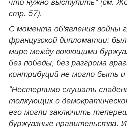
что нужно выступить" (см. Жо
стр. 57).
С момента об'явления войны 
французской дипломатии: был
мире между воюющими буржу
без победы, без разгрома враг
контрибуций не могло быть и 
"Нестерпимо слушать сладень
толкующих о демократическом
его могли заключить тепере
буржуазные правительства. И