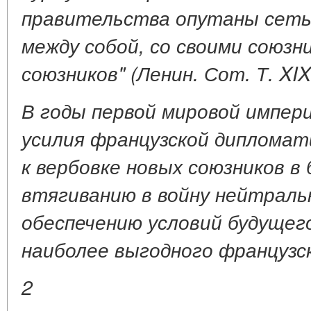
правительства опутаны сеть
между собой, со своими союзн
союзников" (Ленин. Сот. Т. XIX
В годы первой мировой импер
усилия французской дипломат
к вербовке новых союзников в 
втягиванию в войну нейтраль
обеспечению условий будущег
наиболее выгодного французс
2