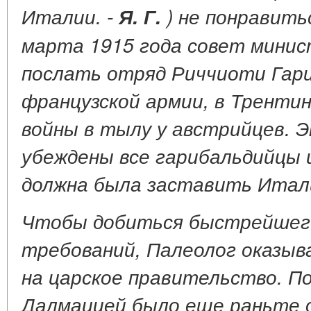
Италии. -
Я. Г.
) не понравитьс
марта 1915 года совет минис
послать отряд Риччиоти Гари
французской армии, в Трентин
войны в тылу у австрийцев. 
убеждены все гарибальдийцы
должна была заставить Итали
Чтобы добиться быстрейшего
требований, Палеолог оказыв
на царское правительство. П
Далмацией было еще раньте 