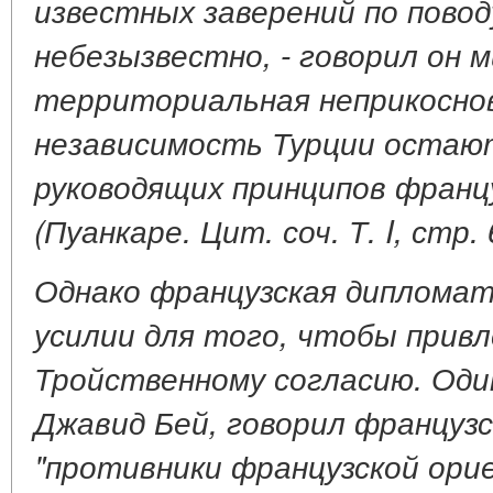
известных заверений по повод
небезызвестно, - говорил он м
территориальная неприкосно
независимость Турции остают
руководящих принципов франц
(Пуанкаре. Цит. соч. Т. I, стр. 
Однако французская дипломат
усилии для того, чтобы привл
Тройственному согласию. Оди
Джавид Бей, говорил французс
"противники французской ори