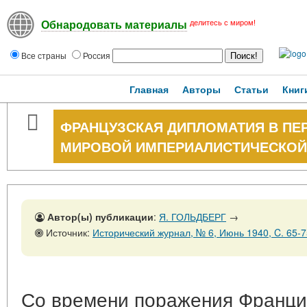
делитесь с миром!
Обнародовать материалы
Все страны
Россия
Главная
Авторы
Статьи
Книг
ФРАНЦУЗСКАЯ ДИПЛОМАТИЯ В ПЕ
МИРОВОЙ ИМПЕРИАЛИСТИЧЕСКО
Автор(ы) публикации
:
Я. ГОЛЬДБЕРГ
→
Источник:
Исторический журнал, № 6, Июнь 1940, C. 65-7
Со времени поражения Франции