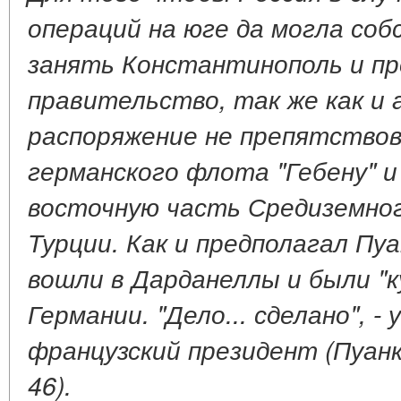
операций на юге да могла со
занять Константинополь и пр
правительство, так же как и 
распоряжение не препятство
германского флота "Гебену" и
восточную часть Средиземног
Турции. Как и предполагал Пуа
вошли в
Дарданеллы и были "к
Германии. "Дело... сделано", 
французский президент (Пуанкар
46).