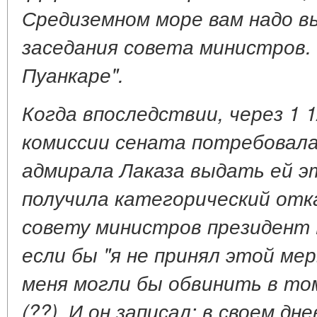
Средиземном море вам надо 
заседания совета министров.
Пуанкаре".
Когда впоследствии, через 1 1
комиссии сената потребовал
адмирала Лаказа выдать ей э
получила категорический отка
совету министров президент 
если бы "я не принял этой м
меня могли бы обвинить в том
(??). И он записал: в своем д