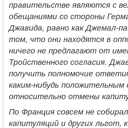
правительстве являются с в
обещаниями со стороны Герма
Джавида, равно как Джемал-па
том, что они находятся в оппо
ничего не предлагают от име
Тройственного согласия. Джа
получить полномочие ответит
каким-нибудь положительным
относительно отмены капитул
По Франция совсем не собира
капитуляций и других льгот,