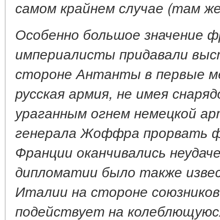
самом крайнем случае (там же
Особенно большое значение ф
империалисты придавали выс
стороне Антанты в первые ме
русская армия, не имея снаря
ураганным огнем немецкой ар
генерала Жоффра прорвать ф
Франции оканчивались неудаче
дипломатии было также изве
Италии на стороне союзников
подействует на колеблющуюс