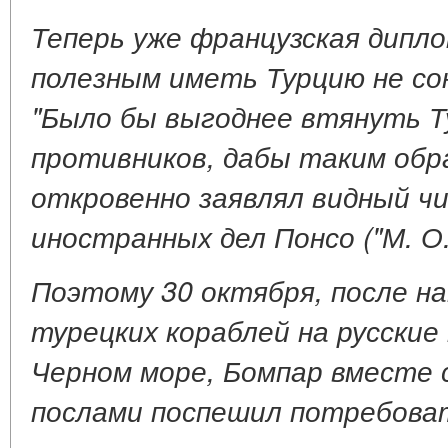
Теперь уже французская дипл
полезным иметь Турцию не со
"Было бы выгоднее втянуть Т
противников, дабы таким обра
откровенно заявлял видный ч
иностранных дел Понсо ("М. О.".
Поэтому 30 октября, после на
турецких кораблей на русские
Черном море, Бомпар вместе с
послами поспешил потребова