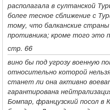
располагала в султанской Тур
более тесное сближение с Тур
тому, что балканские страны 
противника; кроме того это 
стр. 66
вино бы под угрозу военную п
относительно которой нельз
станет ли она активно воеват
гарантирована нейтрализаци
Бомпар, французский посол в 