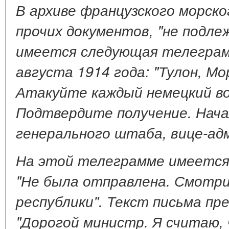
В архиве французского морск
прочих документов, "не подл
имеется следующая телеграм
августа 1914 года: "Тулон, М
Атакуйте каждый немецкий во
Подтвердите получение. Нача
генерального штаба, вице-адм
На этой телеграмме имеется
"Не была отправлена. Смотри
республики". Текст письма пр
"Дорогой министр. Я считаю, 