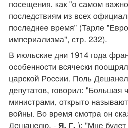
посещения, как "о самом важно
последствиям из всех официал
последнее время" (Тарле "Евро
империализма", стр. 232).
В июльские дни 1914 года фра
особенности всячески поощря
царской России. Поль Дешанел
депутатов, говорил: "Большая ч
министрами, открыто называют
войны. Во время смотра он ска
Дешанелю. -
): "Мне будет
Я. Г.