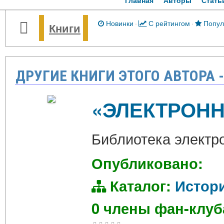
Главная
Авторы
Стать
Новинки
·
С рейтингом
·
Попул
Книги
ДРУГИЕ КНИГИ ЭТОГО АВТОРА 
«ЭЛЕКТРОНН
Библиотека электр
Опубликовано:
Каталог:
Истор
0 члены фан-клу