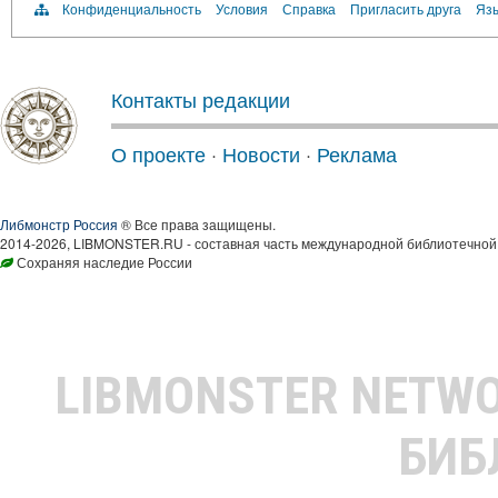
Конфиденциальность
Условия
Справка
Пригласить друга
Язы
Контакты редакции
О проекте
·
Новости
·
Реклама
Либмонстр Россия
® Все права защищены.
2014-2026, LIBMONSTER.RU - составная часть международной библиотечной 
Сохраняя наследие России
LIBMONSTER NETW
БИБ