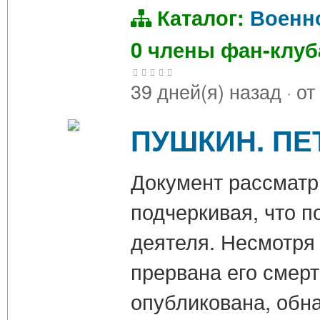
Каталог:
Военн
0 члены фан-клу
39 дней(я) назад
·
от
ПУШКИН. ПЕТ
Документ рассматри
подчеркивая, что п
деятеля. Несмотря 
прервана его смерт
опубликована, об