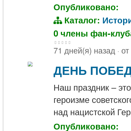
Опубликовано:
Каталог:
Истор
0 члены фан-клу
71 дней(я) назад
·
от
ДЕНЬ ПОБЕД
Наш праздник – это
героизме советско
над нацистской Ге
Опубликовано: