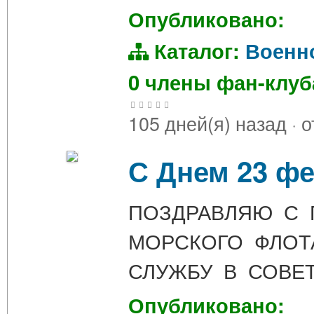
Опубликовано:
Каталог:
Военн
0 члены фан-клу
105 дней(я) назад
·
о
С Днем 23 ф
ПОЗДРАВЛЯЮ С 
МОРСКОГО ФЛО
СЛУЖБУ В СОВЕ
Опубликовано: