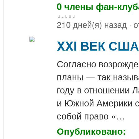
0 члены фан-клу
210 дней(я) назад
·
о
XXI ВЕК СШ
Согласно возрожде
планы — так назыв
году в отношении 
и Южной Америки с
собой право «…
Опубликовано: