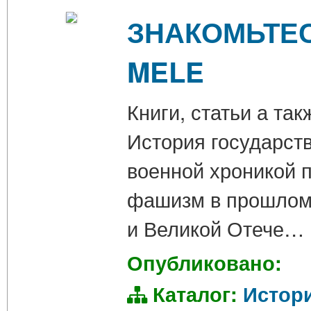
ЗНАКОМЬТЕС
MELE
Книги, статьи а т
История государст
военной хроникой 
фашизм в прошлом 
и Великой Отече…
Опубликовано:
Каталог:
Истор