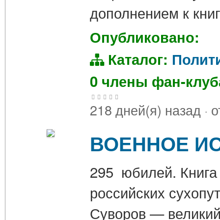
дополнением к кни
Опубликовано:
Каталог:
Полит
0 члены фан-клу
218 дней(я) назад
·
о
ВОЕННОЕ ИС
295 юбилей. Книга
российских сухопу
Суворов — великий