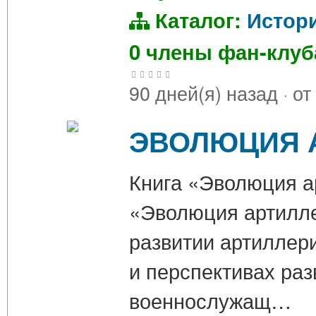
Каталог:
Истор
0 члены фан-клу
90 дней(я) назад
·
от
ЭВОЛЮЦИЯ А
Книга «Эволюция ар
«Эволюция артилле
развитии артиллери
и перспективах раз
военнослужащ…