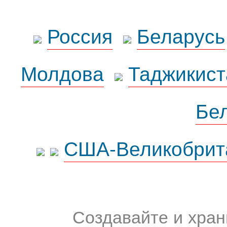
Россия
Беларусь
Молдова
Таджикист
Бе
США-Великобрит
Создавайте и хран