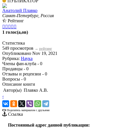
ПУБЛИКАТОР
Анатолий Плавко
Санкт-Петербург, Россия
Рейтинг





1 голос(а,ов)
Статистика
549 просмотров
→
рейтинг
Опубликовано Nov 19, 2021
Рубрика:
Наука
Члены фан-клуба - 0
Продавцы - 0
Отзывы и рецензии - 0
Вопросы - 0
Описание книги
Автор(ы)
Плавко А.В.
‹
›
Поделитесь материалом с друзьями
Ссылка
Постоянный адрес данной публикации: