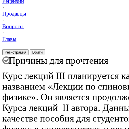
Рецензии
·
Продавцы
·
Вопросы
·
Главы
Регистрация
Войти
Причины для прочтения
Курс лекций III планируется к
названием «Лекции по спинов
физике». Он является продолж
Курса лекций II автора. Данны
качестве пособия для студент