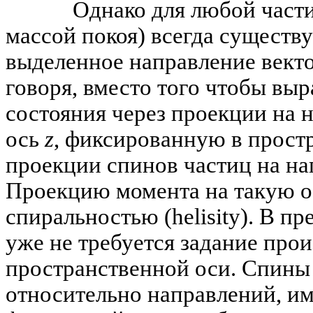
Однако для любой частицы
массой покоя) всегда существ
выделенное направление вект
говоря, вместо того чтобы вы
состояния через проекции на
ось
z
, фиксированную в прост
проекции спинов частиц на на
Проекцию момента на такую о
спиральностью (helisity). В п
уже не требуется задание про
пространственной оси. Спины
относительно направлений, 