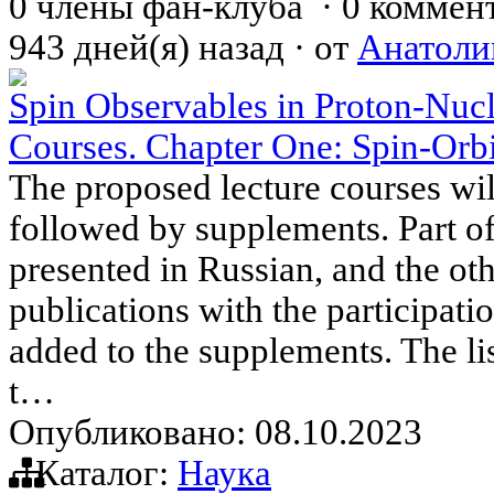
0 члены фан-клуба
·
0 коммен
943 дней(я) назад
·
от
Анатоли
Spin Observables in Proton-Nucl
Courses. Chapter One: Spin-Orbi
The proposed lecture courses will
followed by supplements. Part of 
presented in Russian, and the oth
publications with the participatio
added to the supplements. The lis
t…
Опубликовано: 08.10.2023
Каталог:
Наука