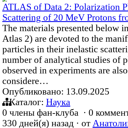
ATLAS of Data 2: Polarization P
Scattering of 20 MeV Protons fr
The materials presented below in 
Atlas 2) are devoted to the manif
particles in their inelastic scatt
number of analytical studies of
observed in experiments are also
considere…
Опубликовано: 13.09.2025
Каталог:
Наука
0 члены фан-клуба
·
0 коммен
330 дней(я) назад
·
от
Анатоли