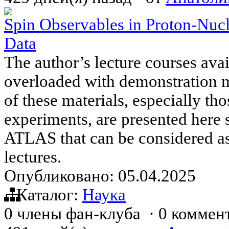
Spin Observables in Proton-Nuc
Data
The author’s lecture courses ava
overloaded with demonstration m
of these materials, especially tho
experiments, are presented here s
ATLAS that can be considered as
lectures.
Опубликовано: 05.04.2025
Каталог:
Наука
0 члены фан-клуба
·
0 коммен