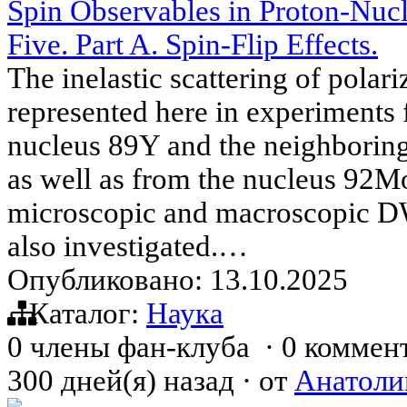
Spin Observables in Proton-Nucl
Five. Part A. Spin-Flip Effects.
The inelastic scattering of polar
represented here in experiments
nucleus 89Y and the neighborin
as well as from the nucleus 92M
microscopic and macroscopic D
also investigated.…
Опубликовано: 13.10.2025
Каталог:
Наука
0 члены фан-клуба
·
0 коммен
300 дней(я) назад
·
от
Анатоли