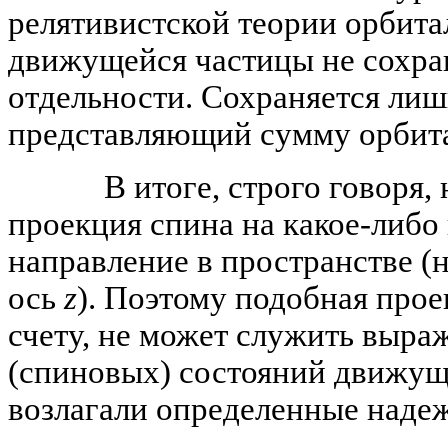
релятивистской теории орбит
движущейся частицы не сохра
отдельности. Сохраняется лиш
представляющий сумму орбита
В итоге, строго говоря, не
проекция спина на какое-либо
направление в пространстве (
ось
z
). Поэтому подобная про
счету, не может служить выр
(спиновых) состояний движущ
возлагали определенные наде