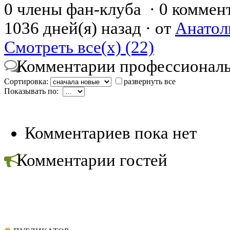
0 члены фан-клуба
·
0 коммен
1036 дней(я) назад
·
от
Анатол
Смотреть все(х) (22)
Комментарии профессиональ
Сортировка:
развернуть все
Показывать по:
Комментариев пока нет
Комментарии гостей