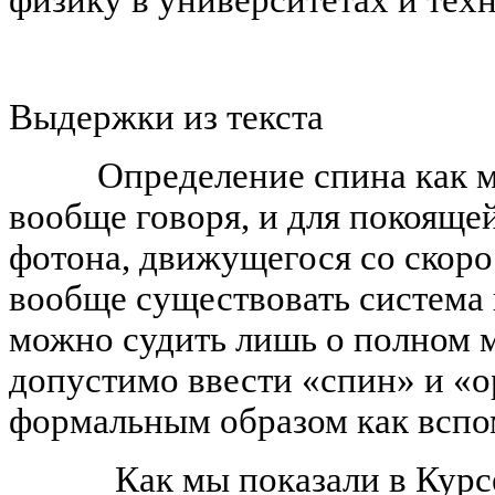
физику в университетах и техн
Выдержки из текста
Определение спина как мом
вообще говоря, и для покояще
фотона, движущегося со скоро
вообще существовать система 
можно судить лишь о полном м
допустимо ввести «спин» и «
формальным образом как вспо
Как мы показали в Курсе л