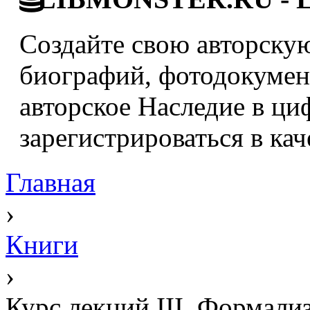
Создайте свою авторскую
биографий, фотодокумент
авторское Наследие в ци
зарегистрироваться в кач
Главная
›
Книги
›
Курс лекций III. Формали