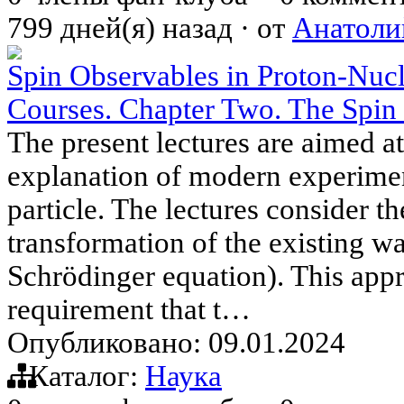
799 дней(я) назад
·
от
Анатоли
Spin Observables in Proton-Nucl
Courses. Chapter Two. The Spin o
The present lectures are aimed at
explanation of modern experiment
particle. The lectures consider t
transformation of the existing w
Schrödinger equation). This appr
requirement that t…
Опубликовано: 09.01.2024
Каталог:
Наука