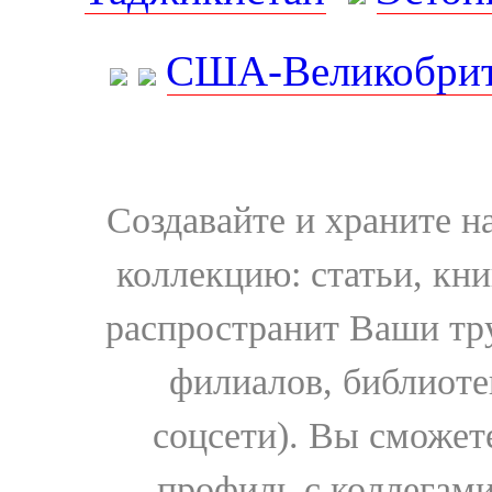
США-Великобрит
Создавайте и храните 
коллекцию: статьи, кн
распространит Ваши тру
филиалов, библиоте
соцсети). Вы сможет
профиль с коллегами