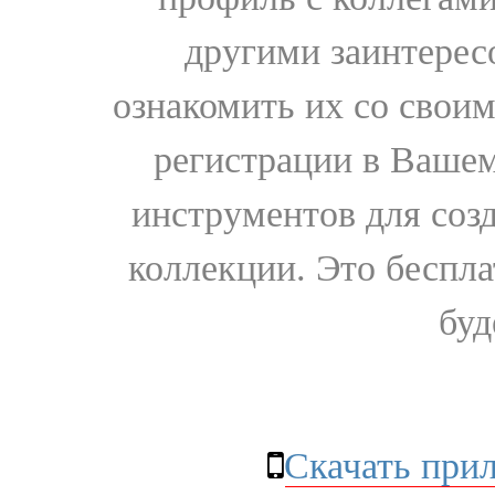
другими заинтере
ознакомить их со свои
регистрации в Вашем
инструментов для соз
коллекции. Это бесплат
буд
Скачать при