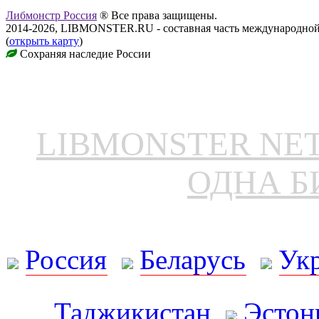
Либмонстр Россия
® Все права защищены.
2014-2026, LIBMONSTER.RU - составная часть международной
(
открыть карту
)
Сохраняя наследие России
LIBMONSTER N
ОДНА Б
Россия
Беларусь
Ук
Таджикистан
Эстон