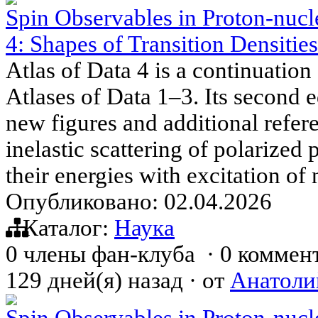
Spin Observables in Proton-nucle
4: Shapes of Transition Densities
Atlas of Data 4 is a continuation
Atlases of Data 1–3. Its second 
new figures and additional refer
inelastic scattering of polarized 
their energies with excitation of
Опубликовано: 02.04.2026
Каталог:
Наука
0 члены фан-клуба
·
0 коммен
129 дней(я) назад
·
от
Анатоли