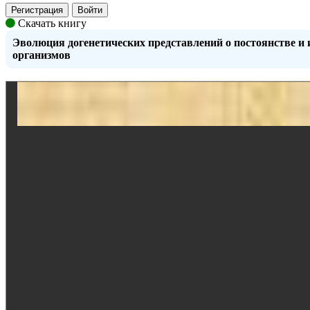
Регистрация
Войти
Скачать книгу
Эволюция догенетических представлений о постоянстве и
организмов