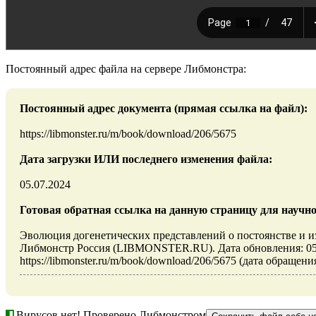
Постоянный адрес файла на сервере Либмонстра:
Постоянный адрес документа (прямая ссылка на файл):
https://libmonster.ru/m/book/download/206/5675
Дата загрузки ИЛИ последнего изменения файла:
05.07.2024
Готовая обратная ссылка на данную страницу для научно
Эволюция догенетических представлений о постоянстве и и
Либмонстр Россия (LIBMONSTER.RU). Дата обновления: 05.
https://libmonster.ru/m/book/download/206/5675 (дата обращения
Вирусов нет! Проверено Либмонстром