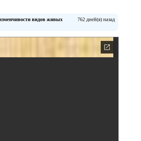
 изменчивости видов живых
762 дней(я) назад