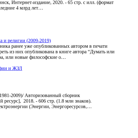
, Интернет-издание, 2020. - 65 стр. с илл. (формат
следние 4 млрд лет…
а и религии (2009-2019)
рника ранее уже опубликованных автором в печати
реть из них опубликована в книге автора “Думать или
ра, или новые философские о…
фии и ЖЗЛ
1981-2009)/ Авторизованный сборник
ый ресурс], 2018. - 606 стр. (1.8 млн знаков).
ктроэнергии (Энергии, Энергоресурсов,…