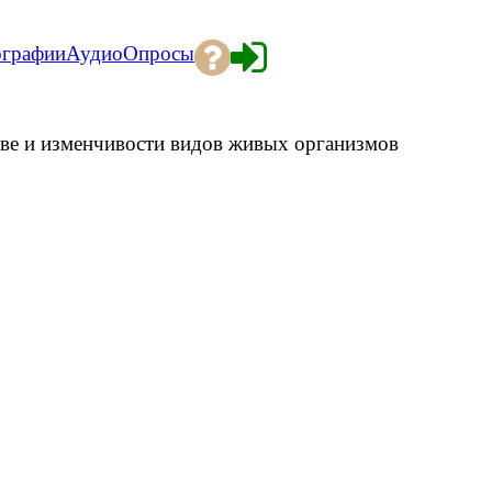
ографии
Аудио
Опросы
тве и изменчивости видов живых организмов