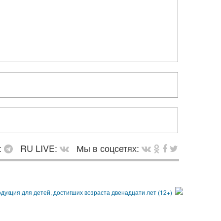
:
RU LIVE:
Мы в соцсетях: