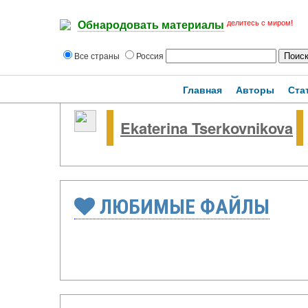
делитесь с миром!
Обнародовать материалы
Все страны
Россия
Главная
Авторы
Ста
Ekaterina Tserkovnikova
ЛЮБИМЫЕ ФАЙЛЫ