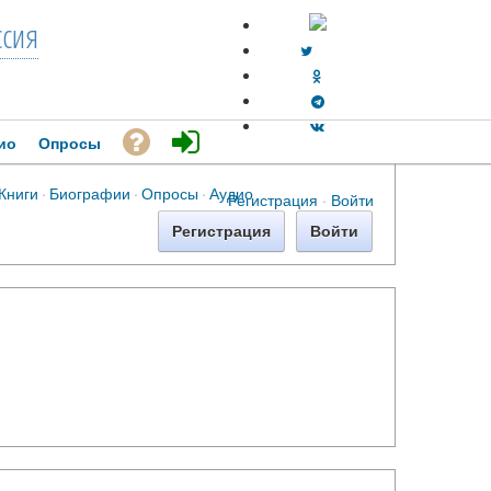
ссия
ио
Опросы
Книги
·
Биографии
·
Опросы
·
Аудио
Регистрация
·
Войти
Регистрация
Войти