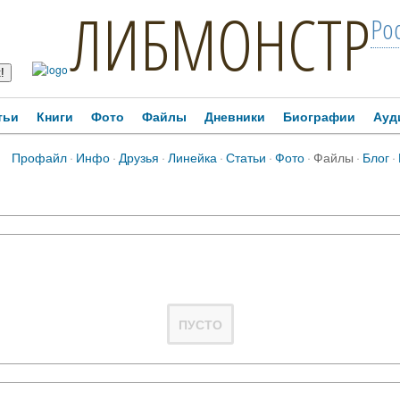
ЛИБМОНСТР
Ро
тьи
Книги
Фото
Файлы
Дневники
Биографии
Ауд
Профайл
·
Инфо
·
Друзья
·
Линейка
·
Статьи
·
Фото
·
Файлы
·
Блог
·
ПУСТО