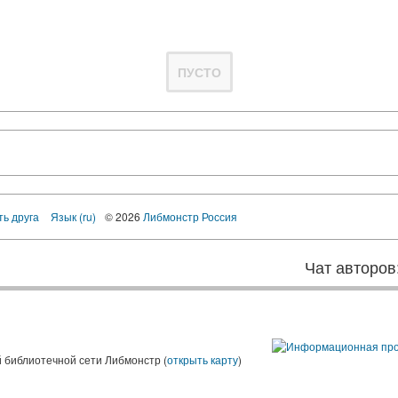
ПУСТО
ть друга
Язык (ru)
© 2026
Либмонстр Россия
Чат авторов
 библиотечной сети Либмонстр (
открыть карту
)